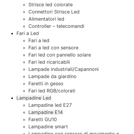
Strisce led colorate
Connettori Strisce Led
Alimentatori led
Controller – telecomandi
Fari a Led
Fari a led
Fari a led con sensore
Fari led con pannello solare
Fari led ricaricabili
Lampade industriali/Capannoni
Lampade da giardino
Faretti in gesso
Fari led RGB/colorati
Lampadine Led
Lampadine led E27
Lampadine E14
Faretti GU10
Lampadine smart
Lampadine con sensore di movimento e