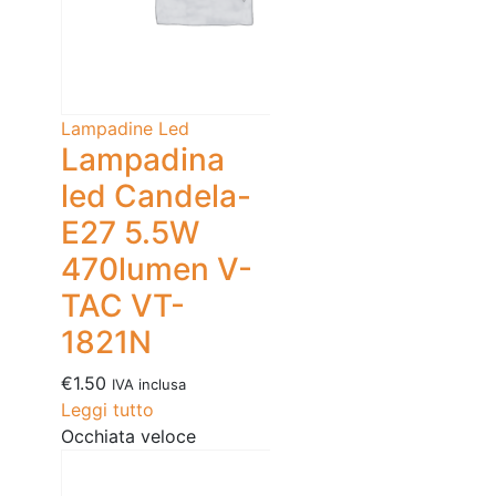
Lampadine Led
Lampadina
led Candela-
E27 5.5W
470lumen V-
TAC VT-
1821N
€
1.50
IVA inclusa
Leggi tutto
Occhiata veloce