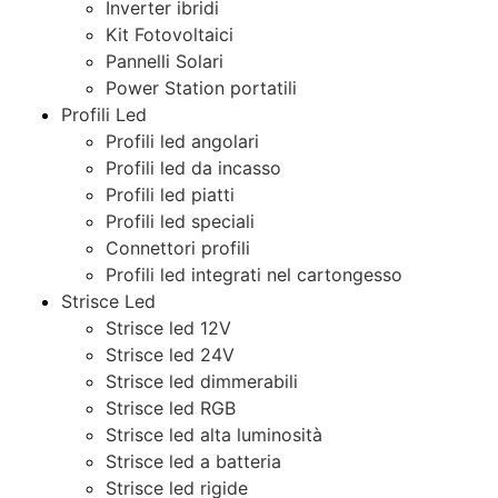
Inverter ibridi
Kit Fotovoltaici
Pannelli Solari
Power Station portatili
Profili Led
Profili led angolari
Profili led da incasso
Profili led piatti
Profili led speciali
Connettori profili
Profili led integrati nel cartongesso
Strisce Led
Strisce led 12V
Strisce led 24V
Strisce led dimmerabili
Strisce led RGB
Strisce led alta luminosità
Strisce led a batteria
Strisce led rigide