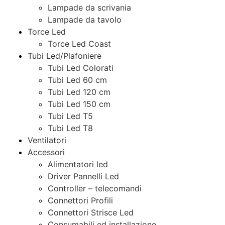
Lampade da scrivania
Lampade da tavolo
Torce Led
Torce Led Coast
Tubi Led/Plafoniere
Tubi Led Colorati
Tubi Led 60 cm
Tubi Led 120 cm
Tubi Led 150 cm
Tubi Led T5
Tubi Led T8
Ventilatori
Accessori
Alimentatori led
Driver Pannelli Led
Controller – telecomandi
Connettori Profili
Connettori Strisce Led
Consumabili ed installazione