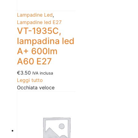
Lampadine Led
,
Lampadine led E27
VT-1935C,
lampadina led
A+ 600lm
A60 E27
€
3.50
IVA inclusa
Leggi tutto
Occhiata veloce