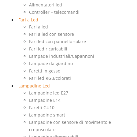
Alimentatori led
Controller – telecomandi
Fari a Led
Fari a led
Fari a led con sensore
Fari led con pannello solare
Fari led ricaricabili
Lampade industriali/Capannoni
Lampade da giardino
Faretti in gesso
Fari led RGB/colorati
Lampadine Led
Lampadine led E27
Lampadine E14
Faretti GU10
Lampadine smart
Lampadine con sensore di movimento e
crepuscolare
Lampadine dimmerabili