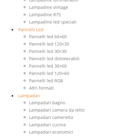
Lampadine vintage
Lampadine R7S
Lampadine led speciali
Pannelli Led
Pannelli led 60×60
Pannelli led 120×30
Pannelli led 30×30
Pannelli led dimmerabili
Pannelli led 30×60
Pannelli led 120×60
Pannelli led RGB
Altri formati
Lampadari
Lampadari bagno
Lampadari camera da letto
Lampadari cameretta
Lampadari cucina
Lampadari economici