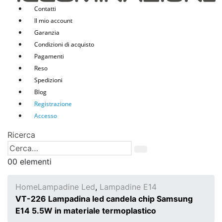
Contatti
Il mio account
Garanzia
Condizioni di acquisto
Pagamenti
Reso
Spedizioni
Blog
Registrazione
Accesso
Ricerca
0
0 elementi
Home
Lampadine Led
,
Lampadine E14
VT-226 Lampadina led candela chip Samsung
E14 5.5W in materiale termoplastico