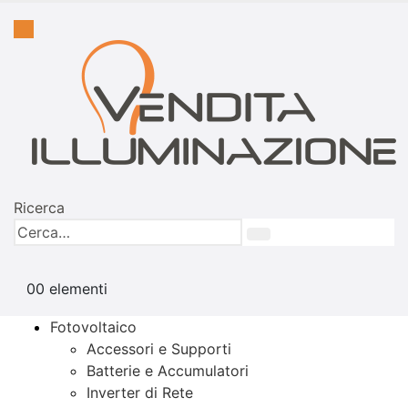
Ricerca
0
0 elementi
Fotovoltaico
Accessori e Supporti
Batterie e Accumulatori
Inverter di Rete