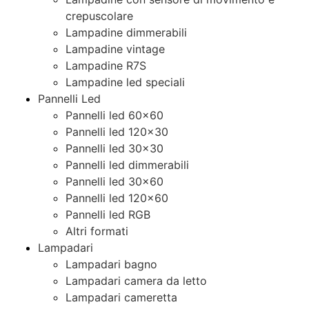
crepuscolare
Lampadine dimmerabili
Lampadine vintage
Lampadine R7S
Lampadine led speciali
Pannelli Led
Pannelli led 60×60
Pannelli led 120×30
Pannelli led 30×30
Pannelli led dimmerabili
Pannelli led 30×60
Pannelli led 120×60
Pannelli led RGB
Altri formati
Lampadari
Lampadari bagno
Lampadari camera da letto
Lampadari cameretta