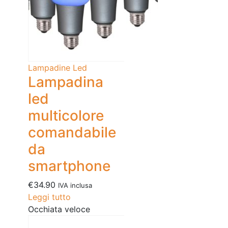
Lampadine Led
Lampadina
led
multicolore
comandabile
da
smartphone
€
34.90
IVA inclusa
Leggi tutto
Occhiata veloce