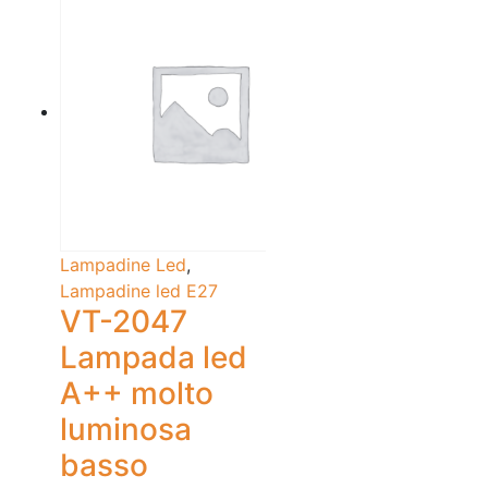
Lampadine Led
,
Lampadine led E27
VT-2047
Lampada led
A++ molto
luminosa
basso