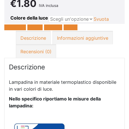
€
1.80
IVA inclusa
Colore della luce
Svuota
Facebook
Twitter
LinkedIn
E-mail
Descrizione
Informazioni aggiuntive
Recensioni (0)
Descrizione
Lampadina in materiale termoplastico disponibile
in vari colori di luce.
Nello specifico riportiamo le misure della
lampadina: