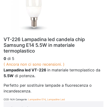
VT-226 Lampadina led candela chip
Samsung E14 5.5W in materiale
termoplastico
0
di 5
( Ancora non ci sono recensioni. )
Lampadina led VT-226
in materiale termoplastico da
5.5W
di potenza
.
Perfetto per sostituire lampade a fluorescenza o
incandescenza.
COD:
N/A
Categorie:
Lampadine E14
,
Lampadine Led