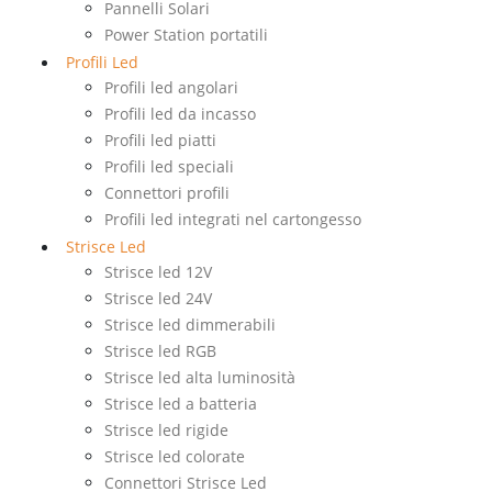
Pannelli Solari
Power Station portatili
Profili Led
Profili led angolari
Profili led da incasso
Profili led piatti
Profili led speciali
Connettori profili
Profili led integrati nel cartongesso
Strisce Led
Strisce led 12V
Strisce led 24V
Strisce led dimmerabili
Strisce led RGB
Strisce led alta luminosità
Strisce led a batteria
Strisce led rigide
Strisce led colorate
Connettori Strisce Led