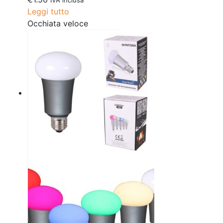
IVA inclusa
Leggi tutto
Occhiata veloce