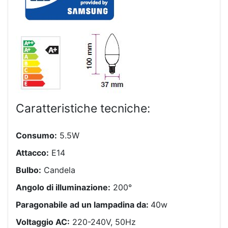
Caratteristiche tecniche:
Consumo:
5.5W
Attacco:
E14
Bulbo:
Candela
Angolo di illuminazione:
200°
Paragonabile ad un lampadina da:
40w
Voltaggio AC:
220-240V, 50Hz