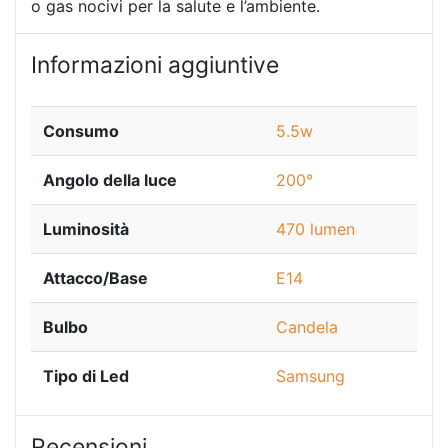
o gas nocivi per la salute e l’ambiente.
Informazioni aggiuntive
Consumo
5.5w
Angolo della luce
200°
Luminosità
470 lumen
Attacco/Base
E14
Bulbo
Candela
Tipo di Led
Samsung
Recensioni