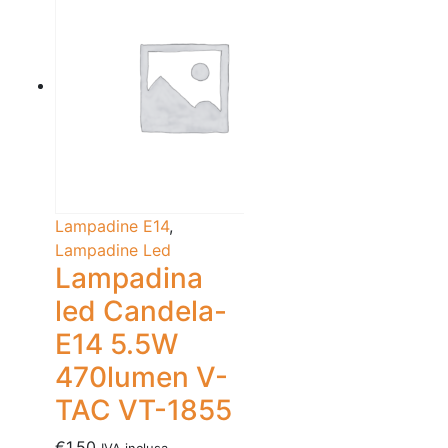
Lampadine E14
,
Lampadine Led
Lampadina
led Candela-
E14 5.5W
470lumen V-
TAC VT-1855
€
1.50