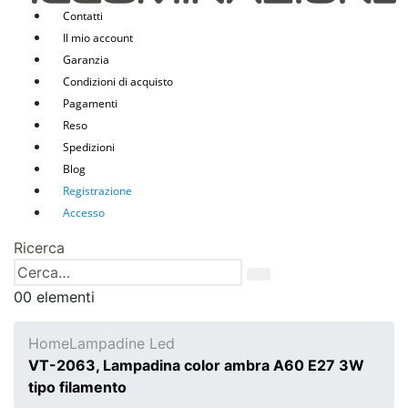
Contatti
Il mio account
Garanzia
Condizioni di acquisto
Pagamenti
Reso
Spedizioni
Blog
Registrazione
Accesso
Ricerca
0
0 elementi
Home
Lampadine Led
VT-2063, Lampadina color ambra A60 E27 3W
tipo filamento