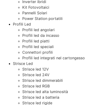
Inverter ibridi
Kit Fotovoltaici
Pannelli Solari
Power Station portatili
Profili Led
Profili led angolari
Profili led da incasso
Profili led piatti
Profili led speciali
Connettori profili
Profili led integrati nel cartongesso
Strisce Led
Strisce led 12V
Strisce led 24V
Strisce led dimmerabili
Strisce led RGB
Strisce led alta luminosità
Strisce led a batteria
Strisce led rigide