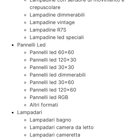
crepuscolare
Lampadine dimmerabili
Lampadine vintage
Lampadine R7S
Lampadine led speciali
Pannelli Led
Pannelli led 60×60
Pannelli led 120×30
Pannelli led 30×30
Pannelli led dimmerabili
Pannelli led 30×60
Pannelli led 120×60
Pannelli led RGB
Altri formati
Lampadari
Lampadari bagno
Lampadari camera da letto
Lampadari cameretta