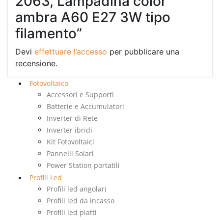
2063, Lampadina color
ambra A60 E27 3W tipo
filamento”
Devi
effettuare l’accesso
per pubblicare una
recensione.
Fotovoltaico
Accessori e Supporti
Batterie e Accumulatori
Inverter di Rete
Inverter ibridi
Kit Fotovoltaici
Pannelli Solari
Power Station portatili
Profili Led
Profili led angolari
Profili led da incasso
Profili led piatti