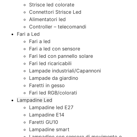
Strisce led colorate
Connettori Strisce Led
Alimentatori led
Controller – telecomandi
Fari a Led
Fari a led
Fari a led con sensore
Fari led con pannello solare
Fari led ricaricabili
Lampade industriali/Capannoni
Lampade da giardino
Faretti in gesso
Fari led RGB/colorati
Lampadine Led
Lampadine led E27
Lampadine E14
Faretti GU10
Lampadine smart
Lampadine con sensore di movimento e