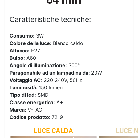
Caratteristiche tecniche:
Consumo:
3W
Colore della luce:
Bianco caldo
Attacco:
E27
Bulbo:
A60
Angolo di illuminazione:
300°
Paragonabile ad un lampadina da:
20W
Voltaggio AC:
220-240V, 50Hz
Luminosità:
150 lumen
Tipo di led:
SMD
Classe energetica:
A+
Marca:
V-TAC
Codice prodotto:
7219