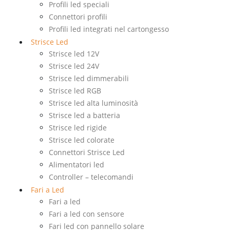
Profili led speciali
Connettori profili
Profili led integrati nel cartongesso
Strisce Led
Strisce led 12V
Strisce led 24V
Strisce led dimmerabili
Strisce led RGB
Strisce led alta luminosità
Strisce led a batteria
Strisce led rigide
Strisce led colorate
Connettori Strisce Led
Alimentatori led
Controller – telecomandi
Fari a Led
Fari a led
Fari a led con sensore
Fari led con pannello solare