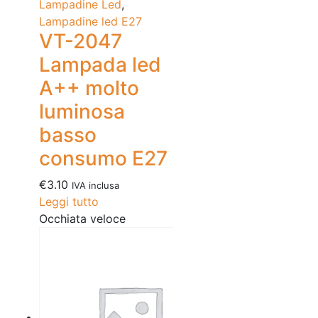
Lampadine Led
,
Lampadine led E27
VT-2047
Lampada led
A++ molto
luminosa
basso
consumo E27
€
3.10
IVA inclusa
Leggi tutto
Occhiata veloce