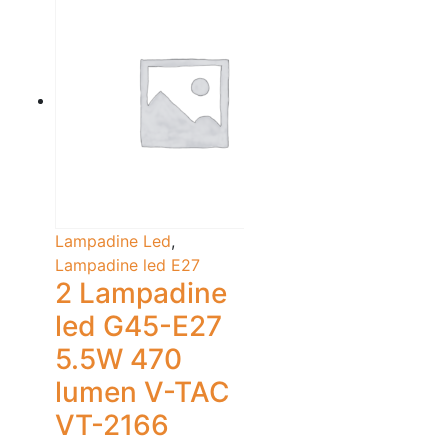
Lampadine Led
,
Lampadine led E27
2 Lampadine
led G45-E27
5.5W 470
lumen V-TAC
VT-2166