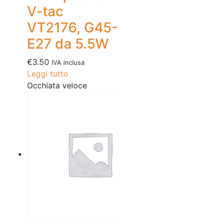
V-tac
VT2176, G45-
E27 da 5.5W
€
3.50
IVA inclusa
Leggi tutto
Occhiata veloce