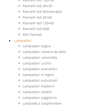
Pannelli led 120×30
Pannelli led 30×30
Pannelli led dimmerabili
Pannelli led 30×60
Pannelli led 120×60
Pannelli led RGB
Altri formati
Lampadari
Lampadari bagno
Lampadari camera da letto
Lampadari cameretta
Lampadari cucina
Lampadari economici
Lampadari in legno
Lampadari industriali
Lampadari moderni
Lampadari salotto
Lampadari soggiorno
Lampade a sospensione