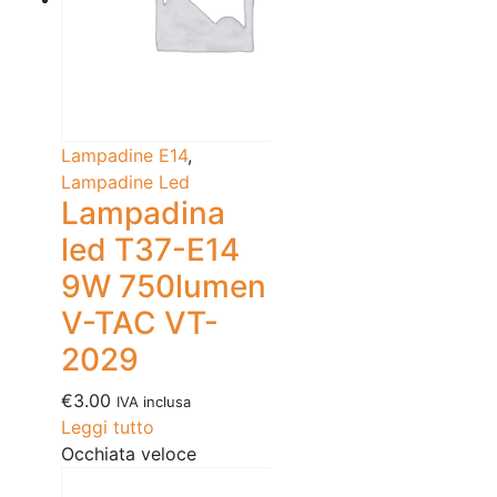
Lampadine E14
,
Lampadine Led
Lampadina
led T37-E14
9W 750lumen
V-TAC VT-
2029
€
3.00
IVA inclusa
Leggi tutto
Occhiata veloce