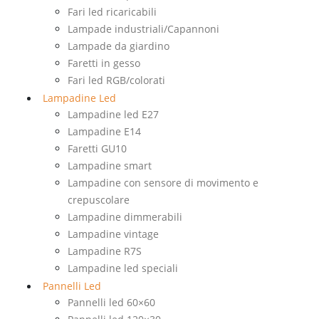
Fari led ricaricabili
Lampade industriali/Capannoni
Lampade da giardino
Faretti in gesso
Fari led RGB/colorati
Lampadine Led
Lampadine led E27
Lampadine E14
Faretti GU10
Lampadine smart
Lampadine con sensore di movimento e
crepuscolare
Lampadine dimmerabili
Lampadine vintage
Lampadine R7S
Lampadine led speciali
Pannelli Led
Pannelli led 60×60