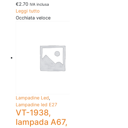
€
2.70
IVA inclusa
Leggi tutto
Occhiata veloce
Lampadine Led
,
Lampadine led E27
VT-1938,
lampada A67,