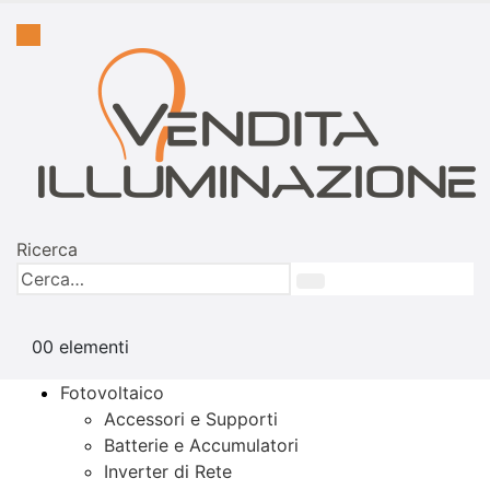
Ricerca
0
0 elementi
Fotovoltaico
Accessori e Supporti
Batterie e Accumulatori
Inverter di Rete