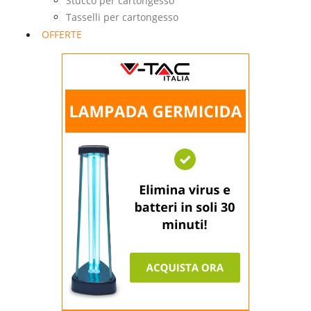
Stucco per cartongesso
Tasselli per cartongesso
OFFERTE