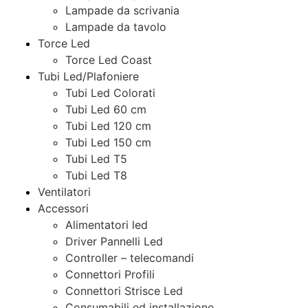
Lampade da scrivania
Lampade da tavolo
Torce Led
Torce Led Coast
Tubi Led/Plafoniere
Tubi Led Colorati
Tubi Led 60 cm
Tubi Led 120 cm
Tubi Led 150 cm
Tubi Led T5
Tubi Led T8
Ventilatori
Accessori
Alimentatori led
Driver Pannelli Led
Controller – telecomandi
Connettori Profili
Connettori Strisce Led
Consumabili ed installazione