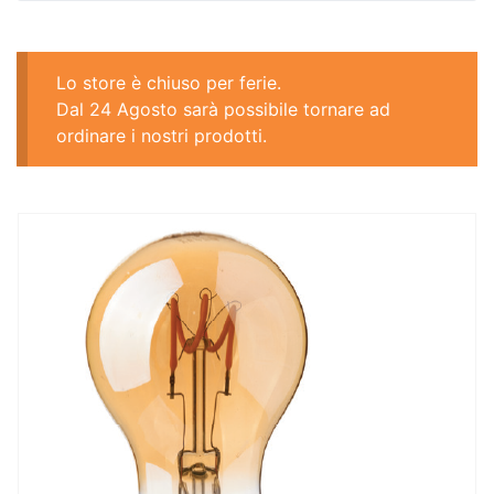
Lo store è chiuso per ferie.
Dal 24 Agosto sarà possibile tornare ad
ordinare i nostri prodotti.