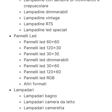
crepuscolare
Lampadine dimmerabili
Lampadine vintage
Lampadine R7S
Lampadine led speciali
Pannelli Led
Pannelli led 60×60
Pannelli led 120×30
Pannelli led 30×30
Pannelli led dimmerabili
Pannelli led 30×60
Pannelli led 120×60
Pannelli led RGB
Altri formati
Lampadari
Lampadari bagno
Lampadari camera da letto
Lampadari cameretta