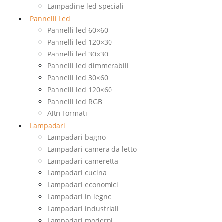
Lampadine led speciali
Pannelli Led
Pannelli led 60×60
Pannelli led 120×30
Pannelli led 30×30
Pannelli led dimmerabili
Pannelli led 30×60
Pannelli led 120×60
Pannelli led RGB
Altri formati
Lampadari
Lampadari bagno
Lampadari camera da letto
Lampadari cameretta
Lampadari cucina
Lampadari economici
Lampadari in legno
Lampadari industriali
Lampadari moderni