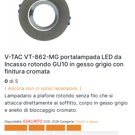
V-TAC VT-862-MG portalampada LED da
Incasso rotondo GU10 in gesso grigio con
finitura cromata
0
di 5
( Ancora non ci sono recensioni. )
Lampadario a plafone rotondo senza filo che si
attacca direttamente al soffitto, corpo in gesso grigio
e anello di bloccaggio cromato.
ESAURITO
Disponibilità:
COD:
3128
Categoria:
Faretti in gesso
Facebook
Twitter
LinkedIn
E-mail