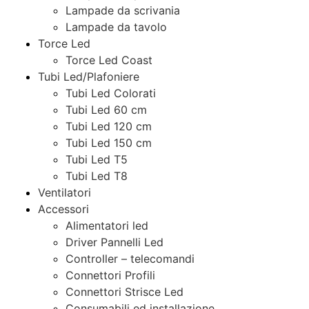
Lampade da scrivania
Lampade da tavolo
Torce Led
Torce Led Coast
Tubi Led/Plafoniere
Tubi Led Colorati
Tubi Led 60 cm
Tubi Led 120 cm
Tubi Led 150 cm
Tubi Led T5
Tubi Led T8
Ventilatori
Accessori
Alimentatori led
Driver Pannelli Led
Controller – telecomandi
Connettori Profili
Connettori Strisce Led
Consumabili ed installazione