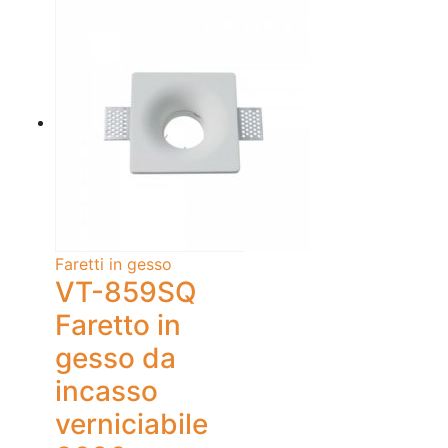
Faretti in gesso
VT-859SQ
Faretto in
gesso da
incasso
verniciabile