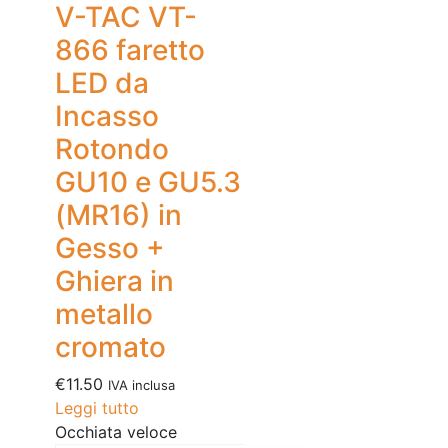
V-TAC VT-
866 faretto
LED da
Incasso
Rotondo
GU10 e GU5.3
(MR16) in
Gesso +
Ghiera in
metallo
cromato
€
11.50
IVA inclusa
Leggi tutto
Occhiata veloce