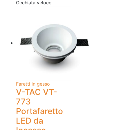
Occhiata veloce
Faretti in gesso
V-TAC VT-
773
Portafaretto
LED da