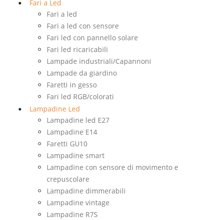
Fari a Led
Fari a led
Fari a led con sensore
Fari led con pannello solare
Fari led ricaricabili
Lampade industriali/Capannoni
Lampade da giardino
Faretti in gesso
Fari led RGB/colorati
Lampadine Led
Lampadine led E27
Lampadine E14
Faretti GU10
Lampadine smart
Lampadine con sensore di movimento e
crepuscolare
Lampadine dimmerabili
Lampadine vintage
Lampadine R7S