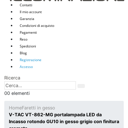
Contatti
Il mio account
Garanzia
Condizioni di acquisto
Pagamenti
Reso
Spedizioni
Blog
Registrazione
Accesso
Ricerca
0
0 elementi
Home
Faretti in gesso
V-TAC VT-862-MG portalampada LED da
Incasso rotondo GU10 in gesso grigio con finitura