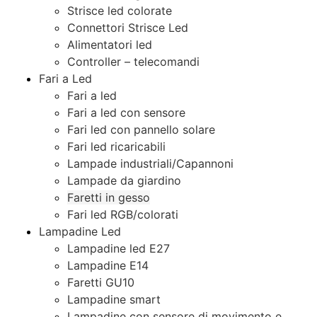
Strisce led colorate
Connettori Strisce Led
Alimentatori led
Controller – telecomandi
Fari a Led
Fari a led
Fari a led con sensore
Fari led con pannello solare
Fari led ricaricabili
Lampade industriali/Capannoni
Lampade da giardino
Faretti in gesso
Fari led RGB/colorati
Lampadine Led
Lampadine led E27
Lampadine E14
Faretti GU10
Lampadine smart
Lampadine con sensore di movimento e