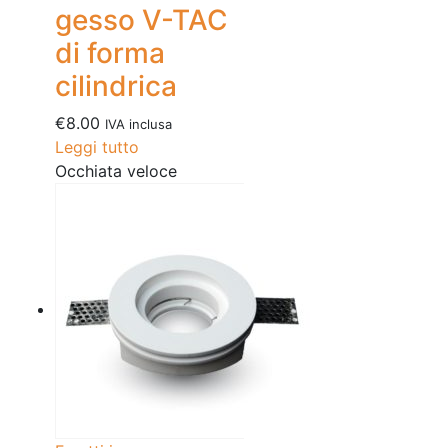
gesso V-TAC
di forma
cilindrica
€
8.00
IVA inclusa
Leggi tutto
Occhiata veloce