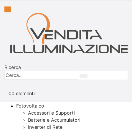
Ricerca
0
0 elementi
Fotovoltaico
Accessori e Supporti
Batterie e Accumulatori
Inverter di Rete