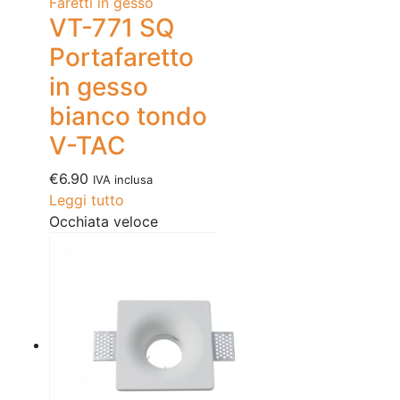
Faretti in gesso
VT-771 SQ
Portafaretto
in gesso
bianco tondo
V-TAC
€
6.90
IVA inclusa
Leggi tutto
Occhiata veloce