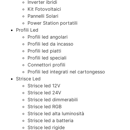
Inverter ibridi
Kit Fotovoltaici
Pannelli Solari
Power Station portatili
Profili Led
Profili led angolari
Profili led da incasso
Profili led piatti
Profili led speciali
Connettori profili
Profili led integrati nel cartongesso
Strisce Led
Strisce led 12V
Strisce led 24V
Strisce led dimmerabili
Strisce led RGB
Strisce led alta luminosità
Strisce led a batteria
Strisce led rigide