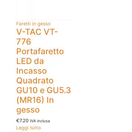
Faretti in gesso
V-TAC VT-
776
Portafaretto
LED da
Incasso
Quadrato
GU10 e GU5.3
(MR16) In
gesso
€
7.20
IVA inclusa
Leggi tutto