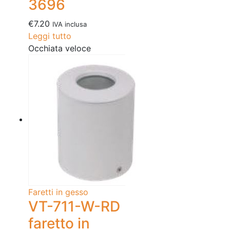
3696
€
7.20
IVA inclusa
Leggi tutto
Occhiata veloce
Faretti in gesso
VT-711-W-RD
faretto in