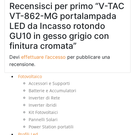
Recensisci per primo “V-TAC
VT-862-MG portalampada
LED da Incasso rotondo
GU10 in gesso grigio con
finitura cromata”
Devi
effettuare l’accesso
per pubblicare una
recensione.
Fotovoltaico
Accessori e Supporti
Batterie e Accumulatori
Inverter di Rete
Inverter ibridi
Kit Fotovoltaici
Pannelli Solari
Power Station portatili
Profili Led