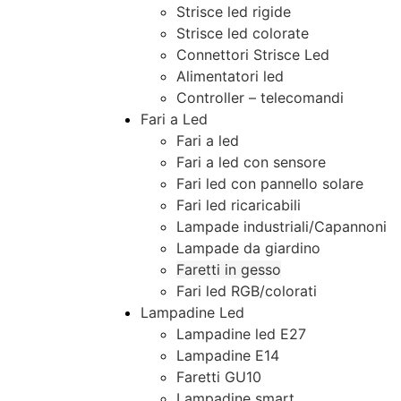
Strisce led rigide
Strisce led colorate
Connettori Strisce Led
Alimentatori led
Controller – telecomandi
Fari a Led
Fari a led
Fari a led con sensore
Fari led con pannello solare
Fari led ricaricabili
Lampade industriali/Capannoni
Lampade da giardino
Faretti in gesso
Fari led RGB/colorati
Lampadine Led
Lampadine led E27
Lampadine E14
Faretti GU10
Lampadine smart