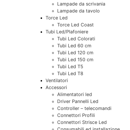
Lampade da scrivania
Lampade da tavolo
Torce Led
Torce Led Coast
Tubi Led/Plafoniere
Tubi Led Colorati
Tubi Led 60 cm
Tubi Led 120 cm
Tubi Led 150 cm
Tubi Led T5
Tubi Led T8
Ventilatori
Accessori
Alimentatori led
Driver Pannelli Led
Controller – telecomandi
Connettori Profili
Connettori Strisce Led
Consumabili ed installazione