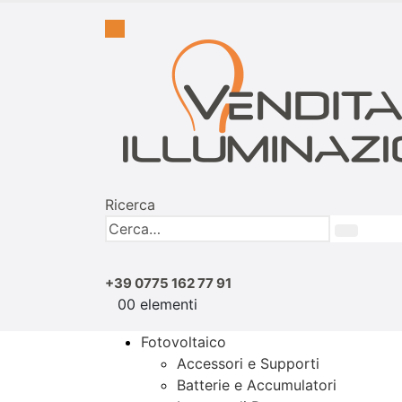
Ricerca
+39 0775 162 77 91
0
0 elementi
Fotovoltaico
Accessori e Supporti
Batterie e Accumulatori