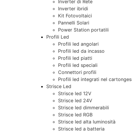
Inverter di Rete
Inverter ibridi
Kit Fotovoltaici
Pannelli Solari
Power Station portatili
Profili Led
Profili led angolari
Profili led da incasso
Profili led piatti
Profili led speciali
Connettori profili
Profili led integrati nel cartonge
Strisce Led
Strisce led 12V
Strisce led 24V
Strisce led dimmerabili
Strisce led RGB
Strisce led alta luminosità
Strisce led a batteria