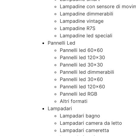
Lampadine con sensore di movim
Lampadine dimmerabili
Lampadine vintage
Lampadine R7S
Lampadine led speciali
Pannelli Led
Pannelli led 60×60
Pannelli led 120×30
Pannelli led 30×30
Pannelli led dimmerabili
Pannelli led 30×60
Pannelli led 120×60
Pannelli led RGB
Altri formati
Lampadari
Lampadari bagno
Lampadari camera da letto
Lampadari cameretta