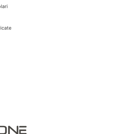
lari
icate