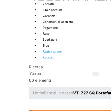
Contatti
Il mio account
Garanzia
Condizioni di acquisto
Pagamenti
Reso
Spedizioni
Blog
Registrazione
Accesso
Ricerca
0
0 elementi
Home
Faretti in gesso
VT-727 SQ Portafar