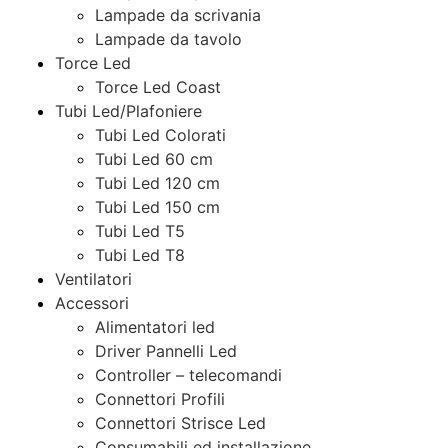
Lampade da scrivania
Lampade da tavolo
Torce Led
Torce Led Coast
Tubi Led/Plafoniere
Tubi Led Colorati
Tubi Led 60 cm
Tubi Led 120 cm
Tubi Led 150 cm
Tubi Led T5
Tubi Led T8
Ventilatori
Accessori
Alimentatori led
Driver Pannelli Led
Controller – telecomandi
Connettori Profili
Connettori Strisce Led
Consumabili ed installazione