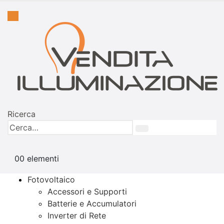
Ricerca
0
0 elementi
Fotovoltaico
Accessori e Supporti
Batterie e Accumulatori
Inverter di Rete