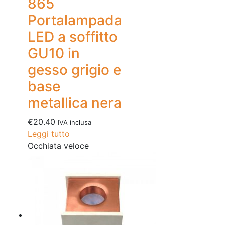
865
Portalampada
LED a soffitto
GU10 in
gesso grigio e
base
metallica nera
€
20.40
IVA inclusa
Leggi tutto
Occhiata veloce