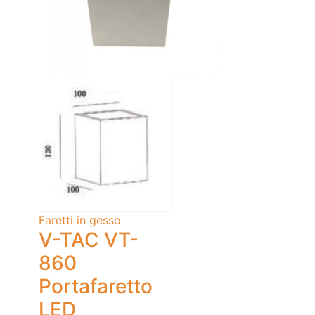
Faretti in gesso
V-TAC VT-
860
Portafaretto
LED