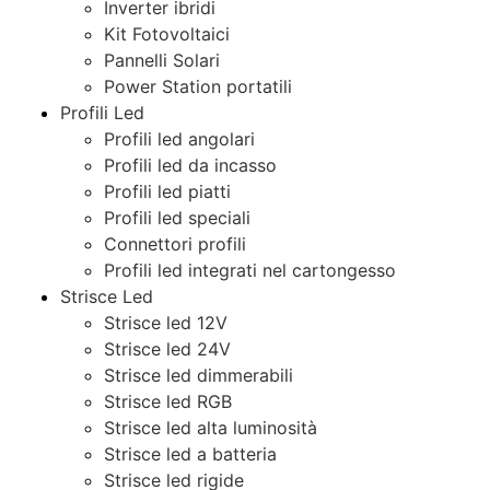
Inverter ibridi
Kit Fotovoltaici
Pannelli Solari
Power Station portatili
Profili Led
Profili led angolari
Profili led da incasso
Profili led piatti
Profili led speciali
Connettori profili
Profili led integrati nel cartongesso
Strisce Led
Strisce led 12V
Strisce led 24V
Strisce led dimmerabili
Strisce led RGB
Strisce led alta luminosità
Strisce led a batteria
Strisce led rigide