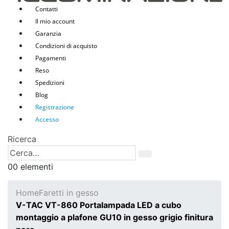
Contatti
Il mio account
Garanzia
Condizioni di acquisto
Pagamenti
Reso
Spedizioni
Blog
Registrazione
Accesso
Ricerca
0
0 elementi
Home
Faretti in gesso
V-TAC VT-860 Portalampada LED a cubo
montaggio a plafone GU10 in gesso grigio finitura