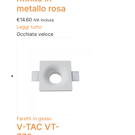
metallo rosa
€
14.60
IVA inclusa
Leggi tutto
Occhiata veloce
Faretti in gesso
V-TAC VT-