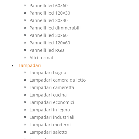
Pannelli led 60×60
Pannelli led 120×30
Pannelli led 30×30
Pannelli led dimmerabili
Pannelli led 30×60
Pannelli led 120×60
Pannelli led RGB
Altri formati
Lampadari
Lampadari bagno
Lampadari camera da letto
Lampadari cameretta
Lampadari cucina
Lampadari economici
Lampadari in legno
Lampadari industriali
Lampadari moderni
Lampadari salotto