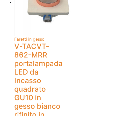
Faretti in gesso
V-TACVT-
862-MRR
portalampada
LED da
Incasso
quadrato
GU10 in
gesso bianco
rifinito in