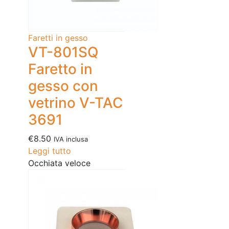
Faretti in gesso
VT-801SQ
Faretto in
gesso con
vetrino V-TAC
3691
€
8.50
IVA inclusa
Leggi tutto
Occhiata veloce