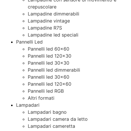
crepuscolare
Lampadine dimmerabili
Lampadine vintage
Lampadine R7S
Lampadine led speciali
Pannelli Led
Pannelli led 60×60
Pannelli led 120×30
Pannelli led 30×30
Pannelli led dimmerabili
Pannelli led 30×60
Pannelli led 120×60
Pannelli led RGB
Altri formati
Lampadari
Lampadari bagno
Lampadari camera da letto
Lampadari cameretta