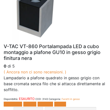
V-TAC VT-860 Portalampada LED a cubo
montaggio a plafone GU10 in gesso grigio
finitura nera
0
di 5
( Ancora non ci sono recensioni. )
Lampadario a plafone quadrato in gesso grigio con
base cromata senza filo che si attacca direttamente al
soffitto.
ESAURITO
Disponibilità:
COD:
3143
Categoria:
Faretti in gesso
Facebook
Twitter
LinkedIn
E-mail