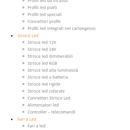
Profili led da incasso
Profili led piatti
Profili led speciali
Connettori profili
Profili led integrati nel cartongesso
Strisce Led
Strisce led 12V
Strisce led 24V
Strisce led dimmerabili
Strisce led RGB
Strisce led alta luminosità
Strisce led a batteria
Strisce led rigide
Strisce led colorate
Connettori Strisce Led
Alimentatori led
Controller – telecomandi
Fari a Led
Fari a led