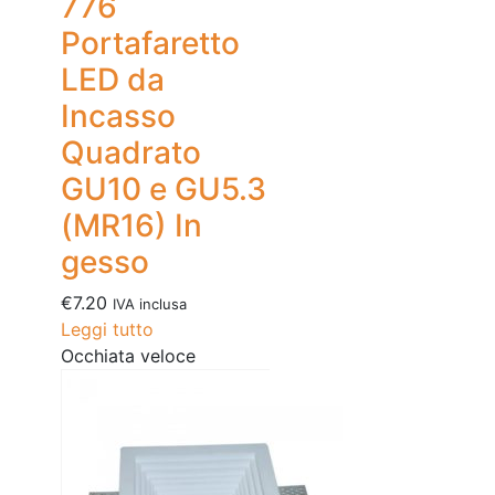
776
Portafaretto
LED da
Incasso
Quadrato
GU10 e GU5.3
(MR16) In
gesso
€
7.20
IVA inclusa
Leggi tutto
Occhiata veloce