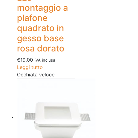
montaggio a
plafone
quadrato in
gesso base
rosa dorato
€
19.00
IVA inclusa
Leggi tutto
Occhiata veloce