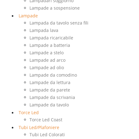
Lampadari soggiorno
Lampade a sospensione
Lampade
Lampada da tavolo senza fili
Lampada lava
Lampada ricaricabile
Lampade a batteria
Lampade a stelo
Lampade ad arco
Lampade ad olio
Lampade da comodino
Lampade da lettura
Lampade da parete
Lampade da scrivania
Lampade da tavolo
Torce Led
Torce Led Coast
Tubi Led/Plafoniere
Tubi Led Colorati