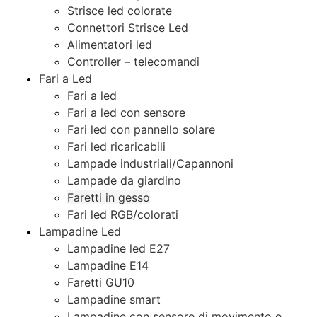
Strisce led colorate
Connettori Strisce Led
Alimentatori led
Controller – telecomandi
Fari a Led
Fari a led
Fari a led con sensore
Fari led con pannello solare
Fari led ricaricabili
Lampade industriali/Capannoni
Lampade da giardino
Faretti in gesso
Fari led RGB/colorati
Lampadine Led
Lampadine led E27
Lampadine E14
Faretti GU10
Lampadine smart
Lampadine con sensore di movimento e