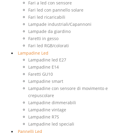
Fari a led con sensore
Fari led con pannello solare
Fari led ricaricabili
Lampade industriali/Capannoni
Lampade da giardino
Faretti in gesso
Fari led RGB/colorati
Lampadine Led
Lampadine led E27
Lampadine E14
Faretti GU10
Lampadine smart
Lampadine con sensore di movimento e
crepuscolare
Lampadine dimmerabili
Lampadine vintage
Lampadine R7S
Lampadine led speciali
Pannelli Led