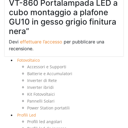
VT-860 Portalampada LED a
cubo montaggio a plafone
GU10 in gesso grigio finitura
nera”
Devi
effettuare l’accesso
per pubblicare una
recensione.
Fotovoltaico
Accessori e Supporti
Batterie e Accumulatori
Inverter di Rete
Inverter ibridi
Kit Fotovoltaici
Pannelli Solari
Power Station portatili
Profili Led
Profili led angolari