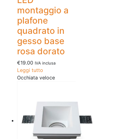
montaggio a
plafone
quadrato in
gesso base
rosa dorato
€
19.00
IVA inclusa
Leggi tutto
Occhiata veloce