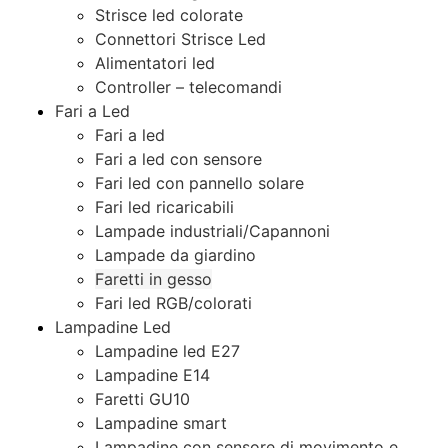
Strisce led colorate
Connettori Strisce Led
Alimentatori led
Controller – telecomandi
Fari a Led
Fari a led
Fari a led con sensore
Fari led con pannello solare
Fari led ricaricabili
Lampade industriali/Capannoni
Lampade da giardino
Faretti in gesso
Fari led RGB/colorati
Lampadine Led
Lampadine led E27
Lampadine E14
Faretti GU10
Lampadine smart
Lampadine con sensore di movimento e