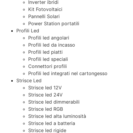
Inverter ibridi
Kit Fotovoltaici
Pannelli Solari
Power Station portatili
Profili Led
Profili led angolari
Profili led da incasso
Profili led piatti
Profili led speciali
Connettori profili
Profili led integrati nel cartongesso
Strisce Led
Strisce led 12V
Strisce led 24V
Strisce led dimmerabili
Strisce led RGB
Strisce led alta luminosità
Strisce led a batteria
Strisce led rigide