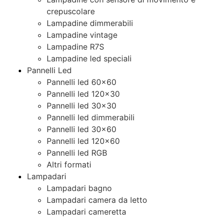
crepuscolare
Lampadine dimmerabili
Lampadine vintage
Lampadine R7S
Lampadine led speciali
Pannelli Led
Pannelli led 60×60
Pannelli led 120×30
Pannelli led 30×30
Pannelli led dimmerabili
Pannelli led 30×60
Pannelli led 120×60
Pannelli led RGB
Altri formati
Lampadari
Lampadari bagno
Lampadari camera da letto
Lampadari cameretta