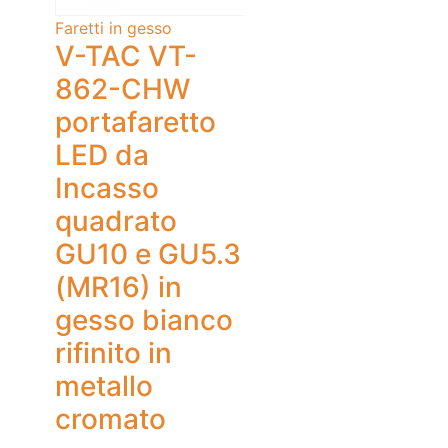
Faretti in gesso
V-TAC VT-
862-CHW
portafaretto
LED da
Incasso
quadrato
GU10 e GU5.3
(MR16) in
gesso bianco
rifinito in
metallo
cromato