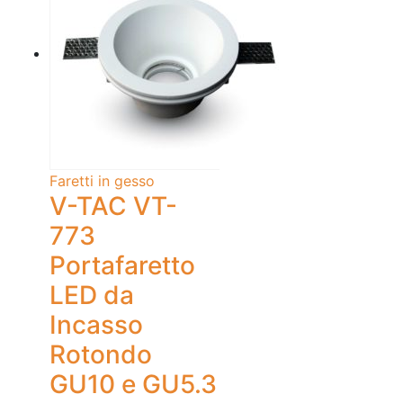
Faretti in gesso
V-TAC VT-
773
Portafaretto
LED da
Incasso
Rotondo
GU10 e GU5.3