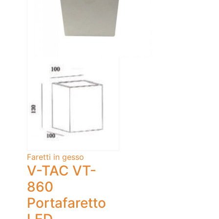
Faretti in gesso
V-TAC VT-
860
Portafaretto
LED