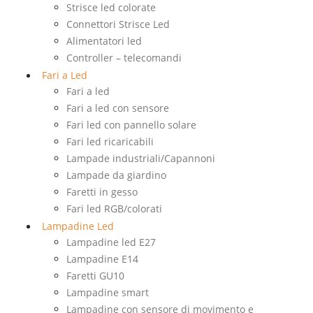
Strisce led colorate
Connettori Strisce Led
Alimentatori led
Controller – telecomandi
Fari a Led
Fari a led
Fari a led con sensore
Fari led con pannello solare
Fari led ricaricabili
Lampade industriali/Capannoni
Lampade da giardino
Faretti in gesso
Fari led RGB/colorati
Lampadine Led
Lampadine led E27
Lampadine E14
Faretti GU10
Lampadine smart
Lampadine con sensore di movimento e