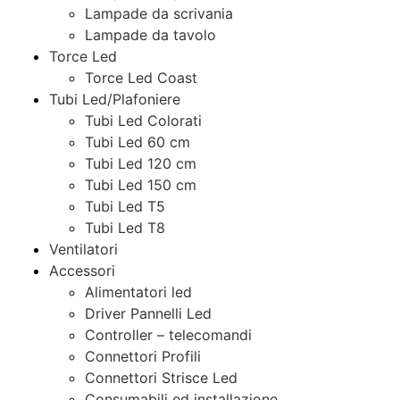
Lampade da scrivania
Lampade da tavolo
Torce Led
Torce Led Coast
Tubi Led/Plafoniere
Tubi Led Colorati
Tubi Led 60 cm
Tubi Led 120 cm
Tubi Led 150 cm
Tubi Led T5
Tubi Led T8
Ventilatori
Accessori
Alimentatori led
Driver Pannelli Led
Controller – telecomandi
Connettori Profili
Connettori Strisce Led
Consumabili ed installazione