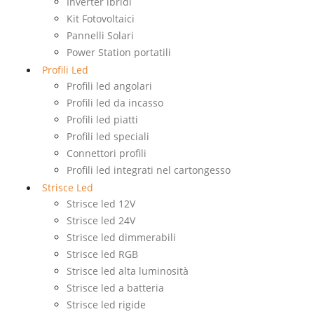
Inverter ibridi
Kit Fotovoltaici
Pannelli Solari
Power Station portatili
Profili Led
Profili led angolari
Profili led da incasso
Profili led piatti
Profili led speciali
Connettori profili
Profili led integrati nel cartongesso
Strisce Led
Strisce led 12V
Strisce led 24V
Strisce led dimmerabili
Strisce led RGB
Strisce led alta luminosità
Strisce led a batteria
Strisce led rigide