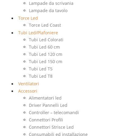
Lampade da scrivania
Lampade da tavolo
Torce Led
Torce Led Coast
Tubi Led/Plafoniere
Tubi Led Colorati
Tubi Led 60 cm
Tubi Led 120 cm
Tubi Led 150 cm
Tubi Led T5
Tubi Led T8
Ventilatori
Accessori
Alimentatori led
Driver Pannelli Led
Controller – telecomandi
Connettori Profili
Connettori Strisce Led
Consumabili ed installazione