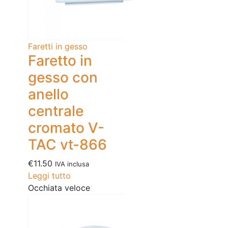
Faretti in gesso
Faretto in
gesso con
anello
centrale
cromato V-
TAC vt-866
€
11.50
IVA inclusa
Leggi tutto
Occhiata veloce