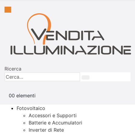
Ricerca
0
0 elementi
Fotovoltaico
Accessori e Supporti
Batterie e Accumulatori
Inverter di Rete