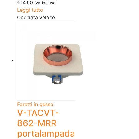
€
14.60
IVA inclusa
Leggi tutto
Occhiata veloce
Faretti in gesso
V-TACVT-
862-MRR
portalampada