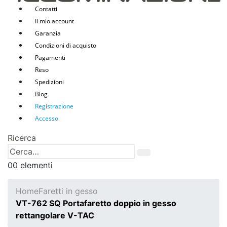
Contatti
Il mio account
Garanzia
Condizioni di acquisto
Pagamenti
Reso
Spedizioni
Blog
Registrazione
Accesso
Ricerca
0
0 elementi
Home
Faretti in gesso
VT-762 SQ Portafaretto doppio in gesso
rettangolare V-TAC