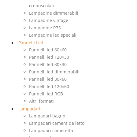
crepuscolare
Lampadine dimmerabili
Lampadine vintage
Lampadine R7S
Lampadine led speciali
Pannelli Led
Pannelli led 60×60
Pannelli led 120×30
Pannelli led 30×30
Pannelli led dimmerabili
Pannelli led 30×60
Pannelli led 120×60
Pannelli led RGB
Altri formati
Lampadari
Lampadari bagno
Lampadari camera da letto
Lampadari cameretta