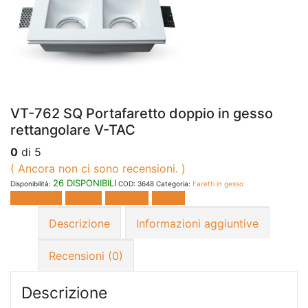
VT-762 SQ Portafaretto doppio in gesso
rettangolare V-TAC
0
di 5
( Ancora non ci sono recensioni. )
26 DISPONIBILI
Disponibilità:
COD:
3648
Categoria:
Faretti in gesso
Facebook
Twitter
LinkedIn
E-mail
Descrizione
Informazioni aggiuntive
Recensioni (0)
Descrizione