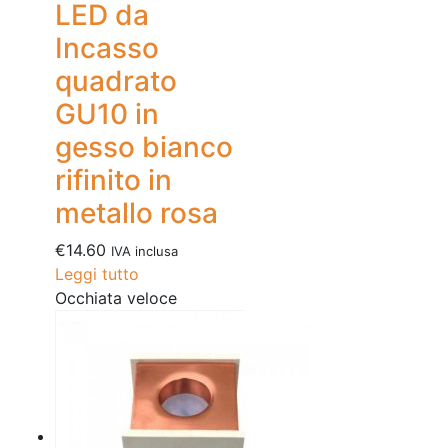
LED da
Incasso
quadrato
GU10 in
gesso bianco
rifinito in
metallo rosa
€
14.60
IVA inclusa
Leggi tutto
Occhiata veloce