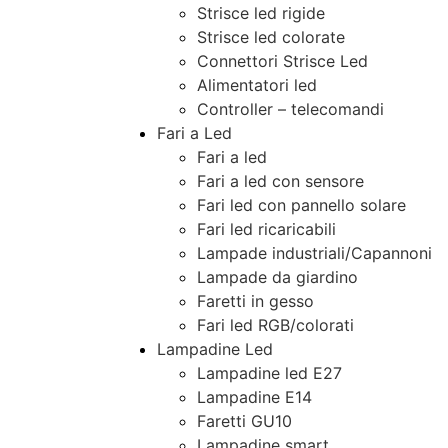
Strisce led rigide
Strisce led colorate
Connettori Strisce Led
Alimentatori led
Controller – telecomandi
Fari a Led
Fari a led
Fari a led con sensore
Fari led con pannello solare
Fari led ricaricabili
Lampade industriali/Capannoni
Lampade da giardino
Faretti in gesso
Fari led RGB/colorati
Lampadine Led
Lampadine led E27
Lampadine E14
Faretti GU10
Lampadine smart