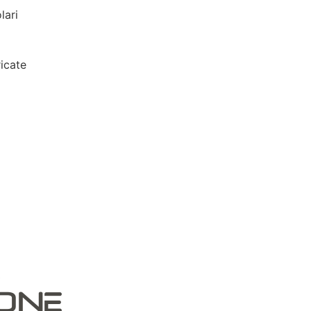
lari
icate