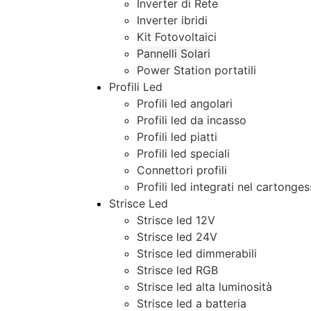
Inverter di Rete
Inverter ibridi
Kit Fotovoltaici
Pannelli Solari
Power Station portatili
Profili Led
Profili led angolari
Profili led da incasso
Profili led piatti
Profili led speciali
Connettori profili
Profili led integrati nel cartonge
Strisce Led
Strisce led 12V
Strisce led 24V
Strisce led dimmerabili
Strisce led RGB
Strisce led alta luminosità
Strisce led a batteria