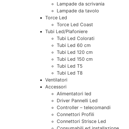
Lampade da scrivania
Lampade da tavolo
Torce Led
Torce Led Coast
Tubi Led/Plafoniere
Tubi Led Colorati
Tubi Led 60 cm
Tubi Led 120 cm
Tubi Led 150 cm
Tubi Led T5
Tubi Led T8
Ventilatori
Accessori
Alimentatori led
Driver Pannelli Led
Controller – telecomandi
Connettori Profili
Connettori Strisce Led
Consumabili ed installazione