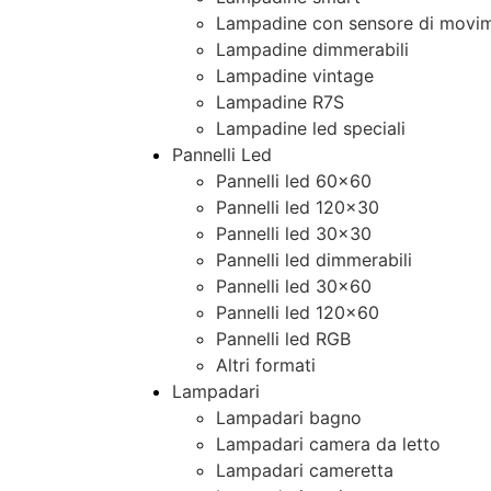
Lampadine con sensore di movim
Lampadine dimmerabili
Lampadine vintage
Lampadine R7S
Lampadine led speciali
Pannelli Led
Pannelli led 60×60
Pannelli led 120×30
Pannelli led 30×30
Pannelli led dimmerabili
Pannelli led 30×60
Pannelli led 120×60
Pannelli led RGB
Altri formati
Lampadari
Lampadari bagno
Lampadari camera da letto
Lampadari cameretta