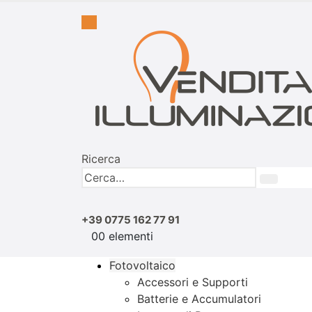
Ricerca
+39 0775 162 77 91
0
0 elementi
Fotovoltaico
Accessori e Supporti
Batterie e Accumulatori