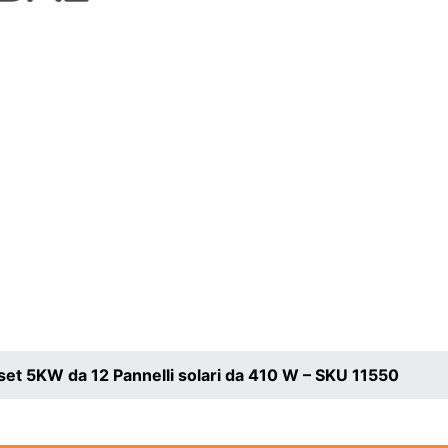
et 5KW da 12 Pannelli solari da 410 W – SKU 11550