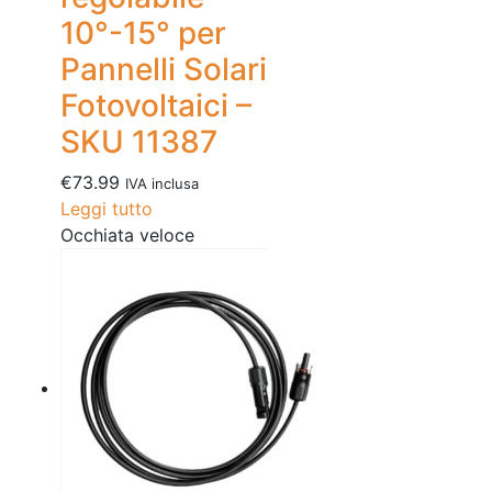
10°-15° per
Pannelli Solari
Fotovoltaici –
SKU 11387
€
73.99
IVA inclusa
Leggi tutto
Occhiata veloce