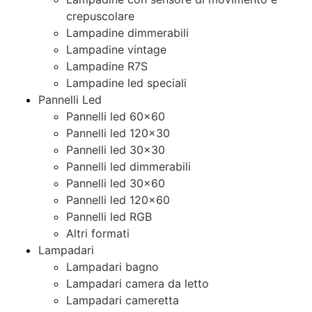
crepuscolare
Lampadine dimmerabili
Lampadine vintage
Lampadine R7S
Lampadine led speciali
Pannelli Led
Pannelli led 60×60
Pannelli led 120×30
Pannelli led 30×30
Pannelli led dimmerabili
Pannelli led 30×60
Pannelli led 120×60
Pannelli led RGB
Altri formati
Lampadari
Lampadari bagno
Lampadari camera da letto
Lampadari cameretta