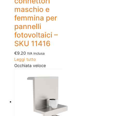
connettori
maschio e
femmina per
pannelli
fotovoltaici –
SKU 11416
€
9.20
IVA inclusa
Leggi tutto
Occhiata veloce