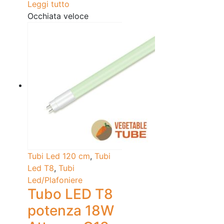
Leggi tutto
Occhiata veloce
Tubi Led 120 cm
,
Tubi
Led T8
,
Tubi
Led/Plafoniere
Tubo LED T8
potenza 18W