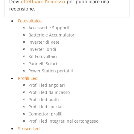
Devi
effettuare l’accesso
per pubblicare una
recensione.
Fotovoltaico
Accessori e Supporti
Batterie e Accumulatori
Inverter di Rete
Inverter ibridi
Kit Fotovoltaici
Pannelli Solari
Power Station portatili
Profili Led
Profili led angolari
Profili led da incasso
Profili led piatti
Profili led speciali
Connettori profili
Profili led integrati nel cartongesso
Strisce Led