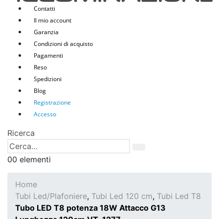
Contatti
Il mio account
Garanzia
Condizioni di acquisto
Pagamenti
Reso
Spedizioni
Blog
Registrazione
Accesso
Ricerca
0
0 elementi
Home
Tubi Led/Plafoniere
,
Tubi Led 120 cm
,
Tubi Led T8
Tubo LED T8 potenza 18W Attacco G13