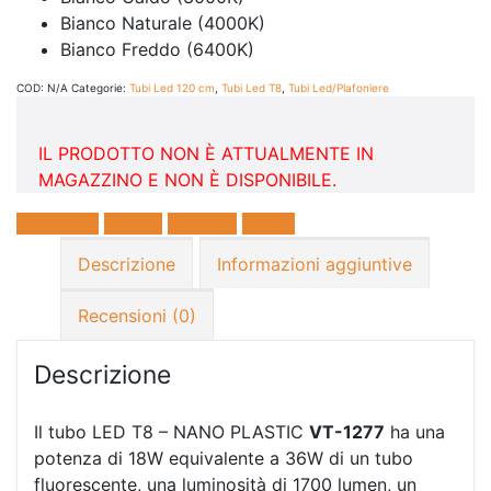
Bianco Naturale (4000K)
Bianco Freddo (6400K)
COD:
N/A
Categorie:
Tubi Led 120 cm
,
Tubi Led T8
,
Tubi Led/Plafoniere
IL PRODOTTO NON È ATTUALMENTE IN
MAGAZZINO E NON È DISPONIBILE.
Facebook
Twitter
LinkedIn
E-mail
Descrizione
Informazioni aggiuntive
Recensioni (0)
Descrizione
Il tubo LED T8 – NANO PLASTIC
VT-1277
ha una
potenza di 18W equivalente a 36W di un tubo
fluorescente, una luminosità di 1700 lumen, un