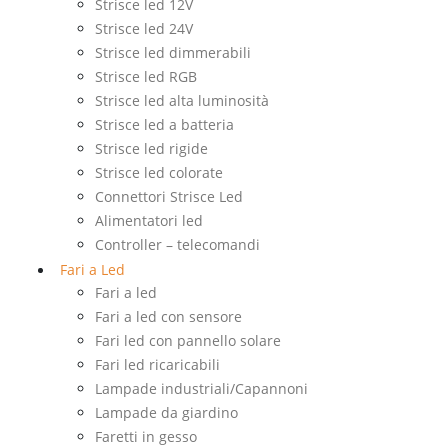
Strisce led 12V
Strisce led 24V
Strisce led dimmerabili
Strisce led RGB
Strisce led alta luminosità
Strisce led a batteria
Strisce led rigide
Strisce led colorate
Connettori Strisce Led
Alimentatori led
Controller – telecomandi
Fari a Led
Fari a led
Fari a led con sensore
Fari led con pannello solare
Fari led ricaricabili
Lampade industriali/Capannoni
Lampade da giardino
Faretti in gesso