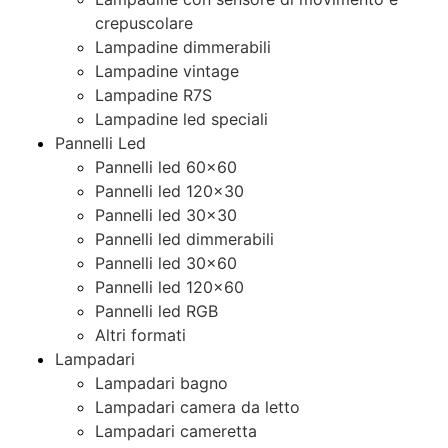
crepuscolare
Lampadine dimmerabili
Lampadine vintage
Lampadine R7S
Lampadine led speciali
Pannelli Led
Pannelli led 60×60
Pannelli led 120×30
Pannelli led 30×30
Pannelli led dimmerabili
Pannelli led 30×60
Pannelli led 120×60
Pannelli led RGB
Altri formati
Lampadari
Lampadari bagno
Lampadari camera da letto
Lampadari cameretta