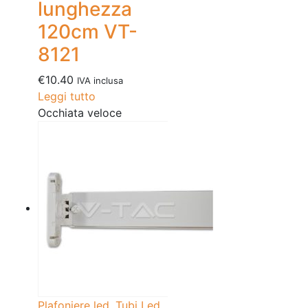
lunghezza
120cm VT-
8121
€
10.40
IVA inclusa
Leggi tutto
Occhiata veloce
Plafoniere led
,
Tubi Led