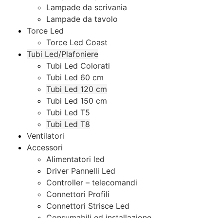
Lampade da scrivania
Lampade da tavolo
Torce Led
Torce Led Coast
Tubi Led/Plafoniere
Tubi Led Colorati
Tubi Led 60 cm
Tubi Led 120 cm
Tubi Led 150 cm
Tubi Led T5
Tubi Led T8
Ventilatori
Accessori
Alimentatori led
Driver Pannelli Led
Controller – telecomandi
Connettori Profili
Connettori Strisce Led
Consumabili ed installazione