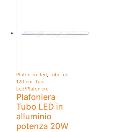
Plafoniere led
,
Tubi Led
120 cm
,
Tubi
Led/Plafoniere
Plafoniera
Tubo LED in
alluminio
potenza 20W