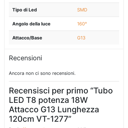
Tipo di Led
SMD
Angolo della luce
160°
Attacco/Base
G13
Recensioni
Ancora non ci sono recensioni.
Recensisci per primo “Tubo
LED T8 potenza 18W
Attacco G13 Lunghezza
120cm VT-1277”