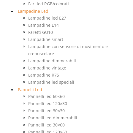
Fari led RGB/colorati
Lampadine Led
Lampadine led E27
Lampadine E14
Faretti GU10
Lampadine smart
Lampadine con sensore di movimento e
crepuscolare
Lampadine dimmerabili
Lampadine vintage
Lampadine R7S
Lampadine led speciali
Pannelli Led
Pannelli led 60×60
Pannelli led 120×30
Pannelli led 30×30
Pannelli led dimmerabili
Pannelli led 30×60
Pannelli led 120×60