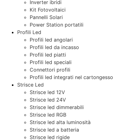
Inverter ibridi
Kit Fotovoltaici
Pannelli Solari
Power Station portatili
Profili Led
Profili led angolari
Profili led da incasso
Profili led piatti
Profili led speciali
Connettori profili
Profili led integrati nel cartongesso
Strisce Led
Strisce led 12V
Strisce led 24V
Strisce led dimmerabili
Strisce led RGB
Strisce led alta luminosità
Strisce led a batteria
Strisce led rigide