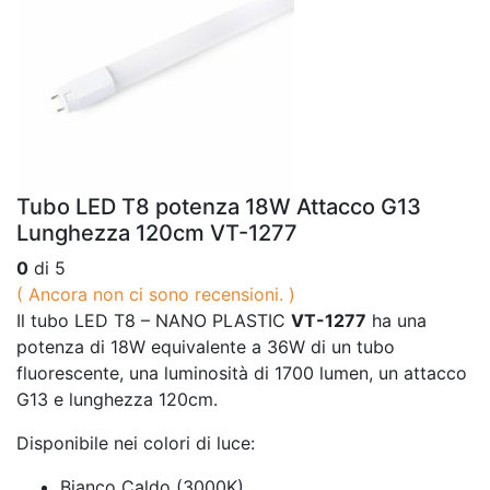
Tubo LED T8 potenza 18W Attacco G13
Lunghezza 120cm VT-1277
0
di 5
( Ancora non ci sono recensioni. )
Il tubo LED T8 – NANO PLASTIC
VT-1277
ha una
potenza di 18W equivalente a 36W di un tubo
fluorescente, una luminosità di 1700 lumen, un attacco
G13 e lunghezza 120cm.
Disponibile nei colori di luce:
Bianco Caldo (3000K)