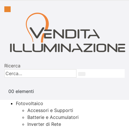
Ricerca
0
0 elementi
Fotovoltaico
Accessori e Supporti
Batterie e Accumulatori
Inverter di Rete