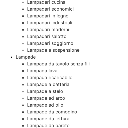
Lampadari cucina
Lampadari economici
Lampadari in legno
Lampadari industriali
Lampadari moderni
Lampadari salotto
Lampadari soggiorno
Lampade a sospensione
Lampade
Lampada da tavolo senza fili
Lampada lava
Lampada ricaricabile
Lampade a batteria
Lampade a stelo
Lampade ad arco
Lampade ad olio
Lampade da comodino
Lampade da lettura
Lampade da parete