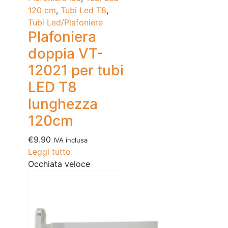
120 cm
,
Tubi Led T8
,
Tubi Led/Plafoniere
Plafoniera
doppia VT-
12021 per tubi
LED T8
lunghezza
120cm
€
9.90
IVA inclusa
Leggi tutto
Occhiata veloce