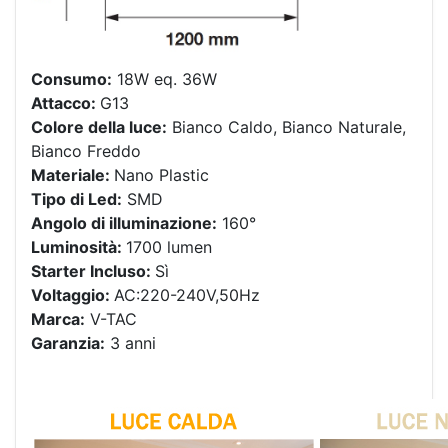
Consumo:
18W eq. 36W
Attacco:
G13
Colore della luce:
Bianco Caldo, Bianco Naturale,
Bianco Freddo
Materiale:
Nano Plastic
Tipo di Led:
SMD
Angolo di illuminazione:
160°
Luminosità:
1700 lumen
Starter Incluso:
Sì
Voltaggio:
AC:220-240V,50Hz
Marca:
V-TAC
Garanzia:
3 anni