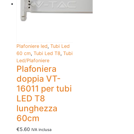
Plafoniere led
,
Tubi Led
60 cm
,
Tubi Led T8
,
Tubi
Led/Plafoniere
Plafoniera
doppia VT-
16011 per tubi
LED T8
lunghezza
60cm
€
5.60
IVA inclusa