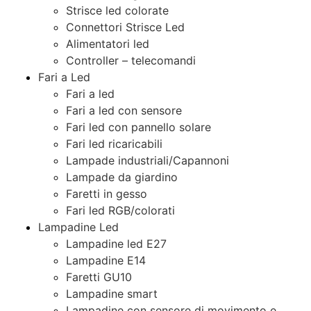
Strisce led colorate
Connettori Strisce Led
Alimentatori led
Controller – telecomandi
Fari a Led
Fari a led
Fari a led con sensore
Fari led con pannello solare
Fari led ricaricabili
Lampade industriali/Capannoni
Lampade da giardino
Faretti in gesso
Fari led RGB/colorati
Lampadine Led
Lampadine led E27
Lampadine E14
Faretti GU10
Lampadine smart
Lampadine con sensore di movimento e