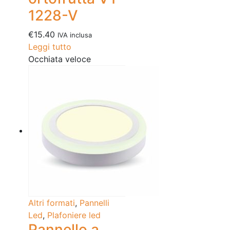
1228-V
€
15.40
IVA inclusa
Leggi tutto
Occhiata veloce
Altri formati
,
Pannelli
Led
,
Plafoniere led
Pannello a