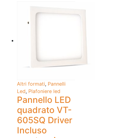
Altri formati
,
Pannelli
Led
,
Plafoniere led
Pannello LED
quadrato VT-
605SQ Driver
Incluso