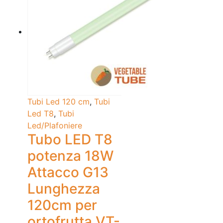
Tubi Led 120 cm
,
Tubi
Led T8
,
Tubi
Led/Plafoniere
Tubo LED T8
potenza 18W
Attacco G13
Lunghezza
120cm per
ortofrutta VT-