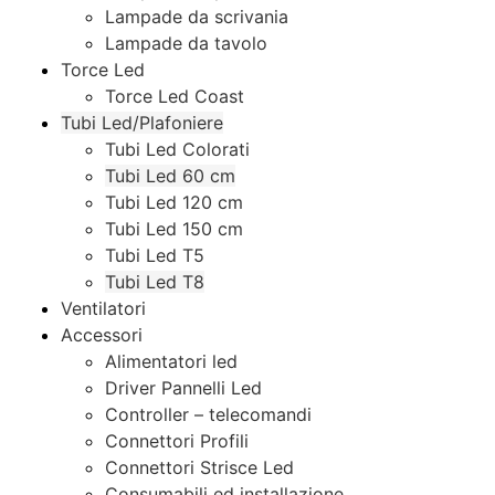
Lampade da scrivania
Lampade da tavolo
Torce Led
Torce Led Coast
Tubi Led/Plafoniere
Tubi Led Colorati
Tubi Led 60 cm
Tubi Led 120 cm
Tubi Led 150 cm
Tubi Led T5
Tubi Led T8
Ventilatori
Accessori
Alimentatori led
Driver Pannelli Led
Controller – telecomandi
Connettori Profili
Connettori Strisce Led
Consumabili ed installazione