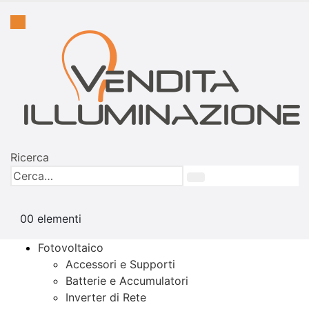
Ricerca
0
0 elementi
Fotovoltaico
Accessori e Supporti
Batterie e Accumulatori
Inverter di Rete