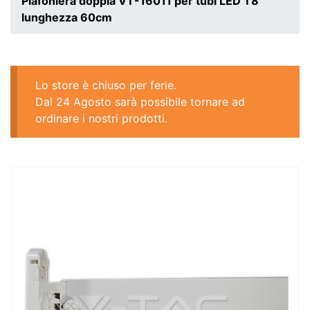
Plafoniera doppia VT-16011 per tubi LED T8
lunghezza 60cm
Lo store è chiuso per ferie.
Dal 24 Agosto sarà possibile tornare ad
ordinare i nostri prodotti.