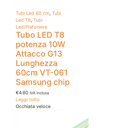
Tubi Led 60 cm
,
Tubi
Led T8
,
Tubi
Led/Plafoniere
Tubo LED T8
potenza 10W
Attacco G13
Lunghezza
60cm VT-061
Samsung chip
€
4.60
IVA inclusa
Leggi tutto
Occhiata veloce