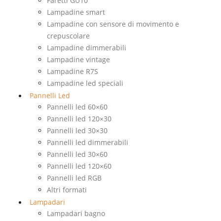
Faretti GU10
Lampadine smart
Lampadine con sensore di movimento e
crepuscolare
Lampadine dimmerabili
Lampadine vintage
Lampadine R7S
Lampadine led speciali
Pannelli Led
Pannelli led 60×60
Pannelli led 120×30
Pannelli led 30×30
Pannelli led dimmerabili
Pannelli led 30×60
Pannelli led 120×60
Pannelli led RGB
Altri formati
Lampadari
Lampadari bagno