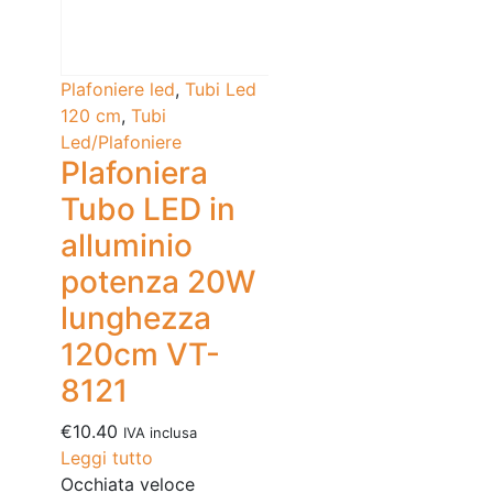
Plafoniere led
,
Tubi Led
120 cm
,
Tubi
Led/Plafoniere
Plafoniera
Tubo LED in
alluminio
potenza 20W
lunghezza
120cm VT-
8121
€
10.40
IVA inclusa
Leggi tutto
Occhiata veloce