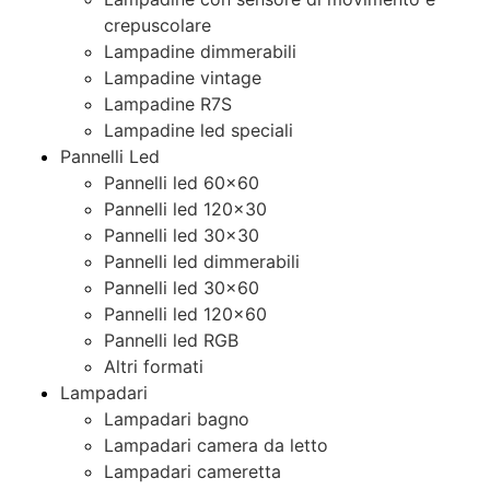
crepuscolare
Lampadine dimmerabili
Lampadine vintage
Lampadine R7S
Lampadine led speciali
Pannelli Led
Pannelli led 60×60
Pannelli led 120×30
Pannelli led 30×30
Pannelli led dimmerabili
Pannelli led 30×60
Pannelli led 120×60
Pannelli led RGB
Altri formati
Lampadari
Lampadari bagno
Lampadari camera da letto
Lampadari cameretta