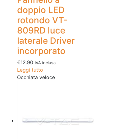
doppio LED
rotondo VT-
809RD luce
laterale Driver
incorporato
€
12.90
IVA inclusa
Leggi tutto
Occhiata veloce