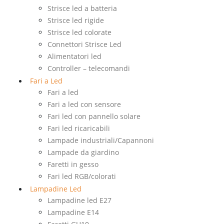
Strisce led a batteria
Strisce led rigide
Strisce led colorate
Connettori Strisce Led
Alimentatori led
Controller – telecomandi
Fari a Led
Fari a led
Fari a led con sensore
Fari led con pannello solare
Fari led ricaricabili
Lampade industriali/Capannoni
Lampade da giardino
Faretti in gesso
Fari led RGB/colorati
Lampadine Led
Lampadine led E27
Lampadine E14