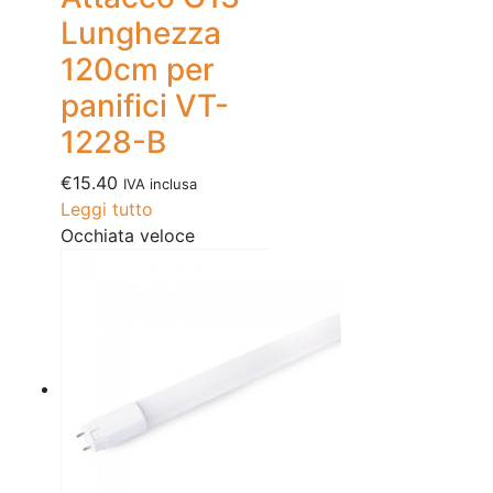
Lunghezza
120cm per
panifici VT-
1228-B
€
15.40
IVA inclusa
Leggi tutto
Occhiata veloce