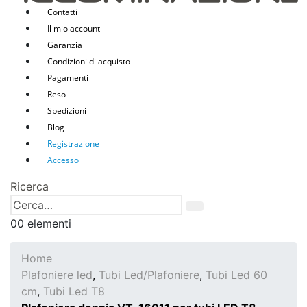
Contatti
Il mio account
Garanzia
Condizioni di acquisto
Pagamenti
Reso
Spedizioni
Blog
Registrazione
Accesso
Ricerca
0
0 elementi
Home
Plafoniere led
,
Tubi Led/Plafoniere
,
Tubi Led 60
cm
,
Tubi Led T8