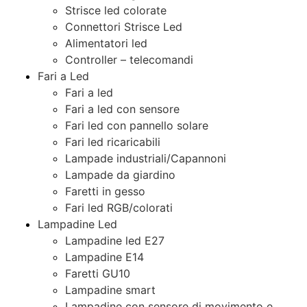
Strisce led colorate
Connettori Strisce Led
Alimentatori led
Controller – telecomandi
Fari a Led
Fari a led
Fari a led con sensore
Fari led con pannello solare
Fari led ricaricabili
Lampade industriali/Capannoni
Lampade da giardino
Faretti in gesso
Fari led RGB/colorati
Lampadine Led
Lampadine led E27
Lampadine E14
Faretti GU10
Lampadine smart
Lampadine con sensore di movimento e