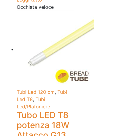
Occhiata veloce
Tubi Led 120 cm
,
Tubi
Led T8
,
Tubi
Led/Plafoniere
Tubo LED T8
potenza 18W
Attacco G13