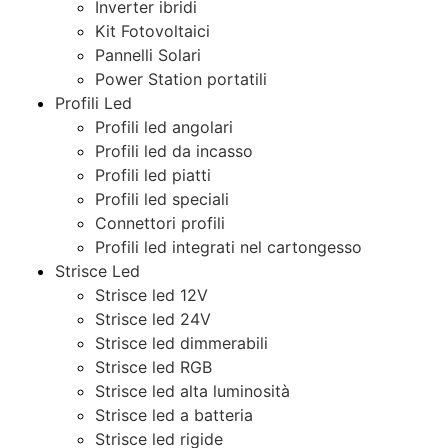
Inverter ibridi
Kit Fotovoltaici
Pannelli Solari
Power Station portatili
Profili Led
Profili led angolari
Profili led da incasso
Profili led piatti
Profili led speciali
Connettori profili
Profili led integrati nel cartongesso
Strisce Led
Strisce led 12V
Strisce led 24V
Strisce led dimmerabili
Strisce led RGB
Strisce led alta luminosità
Strisce led a batteria
Strisce led rigide