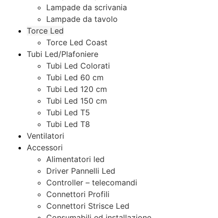
Lampade da scrivania
Lampade da tavolo
Torce Led
Torce Led Coast
Tubi Led/Plafoniere
Tubi Led Colorati
Tubi Led 60 cm
Tubi Led 120 cm
Tubi Led 150 cm
Tubi Led T5
Tubi Led T8
Ventilatori
Accessori
Alimentatori led
Driver Pannelli Led
Controller – telecomandi
Connettori Profili
Connettori Strisce Led
Consumabili ed installazione