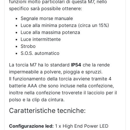
funzioni molto particolari di questa M7, nello
specifico sarà possibile ottenere:
Segnale morse manuale
Luce alla minima potenza (circa un 15%)
Luce alla massima potenza
Luce intermittente
Strobo
S.O.S. automatico
La torcia M7 ha lo standard
IP54
che la rende
impermeabile a polvere, pioggia e spruzzi.
Il funzionamento della torcia avviene tramite 4
batterie AAA che sono incluse nella confezione,
inoltre nella confezione troverete il lacciolo per il
polso e la clip da cintura.
Caratteristiche tecniche:
Configurazione led:
1 x High End Power LED