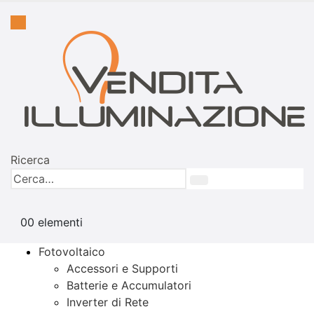
Ricerca
0
0 elementi
Fotovoltaico
Accessori e Supporti
Batterie e Accumulatori
Inverter di Rete