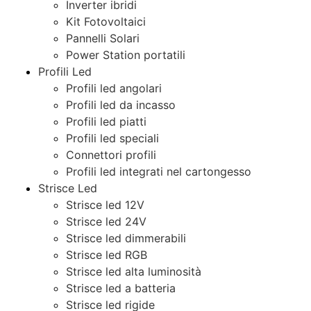
Inverter ibridi
Kit Fotovoltaici
Pannelli Solari
Power Station portatili
Profili Led
Profili led angolari
Profili led da incasso
Profili led piatti
Profili led speciali
Connettori profili
Profili led integrati nel cartongesso
Strisce Led
Strisce led 12V
Strisce led 24V
Strisce led dimmerabili
Strisce led RGB
Strisce led alta luminosità
Strisce led a batteria
Strisce led rigide