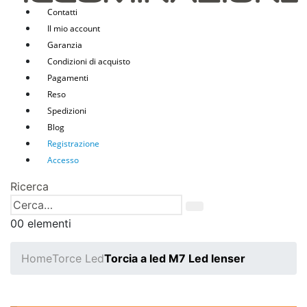
Contatti
Il mio account
Garanzia
Condizioni di acquisto
Pagamenti
Reso
Spedizioni
Blog
Registrazione
Accesso
Ricerca
0
0 elementi
Home
Torce Led
Torcia a led M7 Led lenser