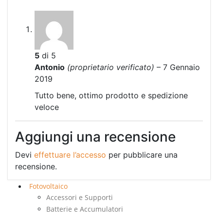
5
di 5
Antonio
(proprietario verificato)
–
7 Gennaio
2019
Tutto bene, ottimo prodotto e spedizione
veloce
Aggiungi una recensione
Devi
effettuare l’accesso
per pubblicare una
recensione.
Fotovoltaico
Accessori e Supporti
Batterie e Accumulatori