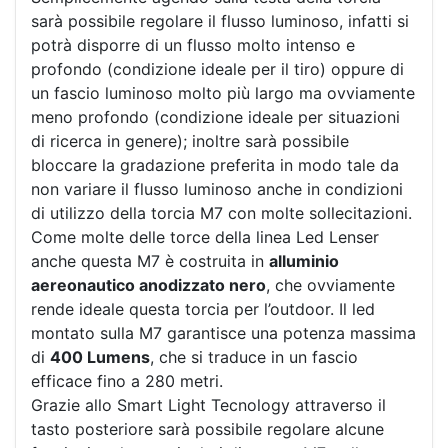
sarà possibile regolare il flusso luminoso, infatti si
potrà disporre di un flusso molto intenso e
profondo (condizione ideale per il tiro) oppure di
un fascio luminoso molto più largo ma ovviamente
meno profondo (condizione ideale per situazioni
di ricerca in genere); inoltre sarà possibile
bloccare la gradazione preferita in modo tale da
non variare il flusso luminoso anche in condizioni
di utilizzo della torcia M7 con molte sollecitazioni.
Come molte delle torce della linea Led Lenser
anche questa M7 è costruita in
alluminio
aereonautico anodizzato nero
, che ovviamente
rende ideale questa torcia per l’outdoor. Il led
montato sulla M7 garantisce una potenza massima
di
400 Lumens
, che si traduce in un fascio
efficace fino a 280 metri.
Grazie allo Smart Light Tecnology attraverso il
tasto posteriore sarà possibile regolare alcune