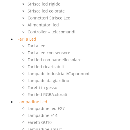
Strisce led rigide
Strisce led colorate
Connettori Strisce Led
Alimentatori led
Controller – telecomandi
Fari a Led
Fari a led
Fari a led con sensore
Fari led con pannello solare
Fari led ricaricabili
Lampade industriali/Capannoni
Lampade da giardino
Faretti in gesso
Fari led RGB/colorati
Lampadine Led
Lampadine led E27
Lampadine E14
Faretti GU10
Lampadine smart