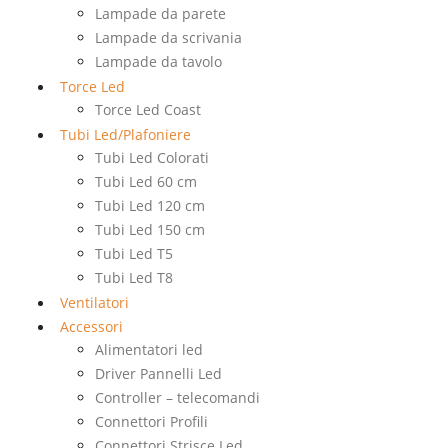
Lampade da parete
Lampade da scrivania
Lampade da tavolo
Torce Led
Torce Led Coast
Tubi Led/Plafoniere
Tubi Led Colorati
Tubi Led 60 cm
Tubi Led 120 cm
Tubi Led 150 cm
Tubi Led T5
Tubi Led T8
Ventilatori
Accessori
Alimentatori led
Driver Pannelli Led
Controller – telecomandi
Connettori Profili
Connettori Strisce Led