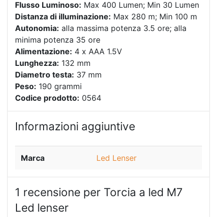
Flusso Luminoso:
Max 400 Lumen; Min 30 Lumen
Distanza di illuminazione:
Max 280 m; Min 100 m
Autonomia:
alla massima potenza 3.5 ore; alla
minima potenza 35 ore
Alimentazione:
4 x AAA 1.5V
Lunghezza:
132 mm
Diametro testa:
37 mm
Peso:
190 grammi
Codice prodotto:
0564
Informazioni aggiuntive
Marca
Led Lenser
1 recensione per
Torcia a led M7
Led lenser