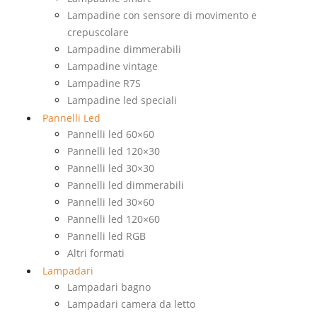
Lampadine con sensore di movimento e
crepuscolare
Lampadine dimmerabili
Lampadine vintage
Lampadine R7S
Lampadine led speciali
Pannelli Led
Pannelli led 60×60
Pannelli led 120×30
Pannelli led 30×30
Pannelli led dimmerabili
Pannelli led 30×60
Pannelli led 120×60
Pannelli led RGB
Altri formati
Lampadari
Lampadari bagno
Lampadari camera da letto