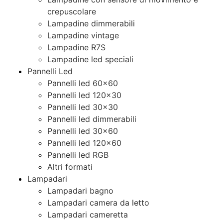
crepuscolare
Lampadine dimmerabili
Lampadine vintage
Lampadine R7S
Lampadine led speciali
Pannelli Led
Pannelli led 60×60
Pannelli led 120×30
Pannelli led 30×30
Pannelli led dimmerabili
Pannelli led 30×60
Pannelli led 120×60
Pannelli led RGB
Altri formati
Lampadari
Lampadari bagno
Lampadari camera da letto
Lampadari cameretta