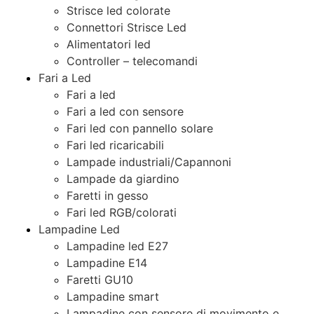
Strisce led colorate
Connettori Strisce Led
Alimentatori led
Controller – telecomandi
Fari a Led
Fari a led
Fari a led con sensore
Fari led con pannello solare
Fari led ricaricabili
Lampade industriali/Capannoni
Lampade da giardino
Faretti in gesso
Fari led RGB/colorati
Lampadine Led
Lampadine led E27
Lampadine E14
Faretti GU10
Lampadine smart
Lampadine con sensore di movimento e