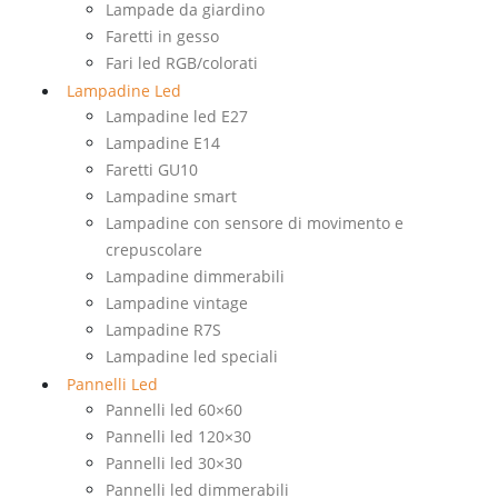
Lampade da giardino
Faretti in gesso
Fari led RGB/colorati
Lampadine Led
Lampadine led E27
Lampadine E14
Faretti GU10
Lampadine smart
Lampadine con sensore di movimento e
crepuscolare
Lampadine dimmerabili
Lampadine vintage
Lampadine R7S
Lampadine led speciali
Pannelli Led
Pannelli led 60×60
Pannelli led 120×30
Pannelli led 30×30
Pannelli led dimmerabili