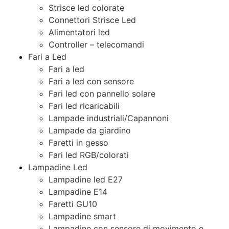
Strisce led colorate
Connettori Strisce Led
Alimentatori led
Controller – telecomandi
Fari a Led
Fari a led
Fari a led con sensore
Fari led con pannello solare
Fari led ricaricabili
Lampade industriali/Capannoni
Lampade da giardino
Faretti in gesso
Fari led RGB/colorati
Lampadine Led
Lampadine led E27
Lampadine E14
Faretti GU10
Lampadine smart
Lampadine con sensore di movimento e