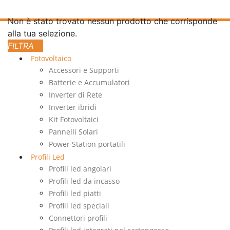
Non è stato trovato nessun prodotto che corrisponde
alla tua selezione.
Fotovoltaico
Accessori e Supporti
Batterie e Accumulatori
Inverter di Rete
Inverter ibridi
Kit Fotovoltaici
Pannelli Solari
Power Station portatili
Profili Led
Profili led angolari
Profili led da incasso
Profili led piatti
Profili led speciali
Connettori profili