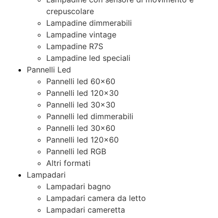
crepuscolare
Lampadine dimmerabili
Lampadine vintage
Lampadine R7S
Lampadine led speciali
Pannelli Led
Pannelli led 60×60
Pannelli led 120×30
Pannelli led 30×30
Pannelli led dimmerabili
Pannelli led 30×60
Pannelli led 120×60
Pannelli led RGB
Altri formati
Lampadari
Lampadari bagno
Lampadari camera da letto
Lampadari cameretta