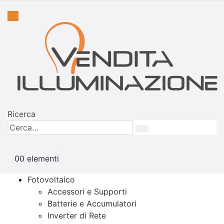
Ricerca
0
0 elementi
Fotovoltaico
Accessori e Supporti
Batterie e Accumulatori
Inverter di Rete