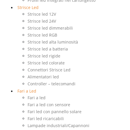
Profili led integrati nel cartongesso
Strisce Led
Strisce led 12V
Strisce led 24V
Strisce led dimmerabili
Strisce led RGB
Strisce led alta luminosità
Strisce led a batteria
Strisce led rigide
Strisce led colorate
Connettori Strisce Led
Alimentatori led
Controller – telecomandi
Fari a Led
Fari a led
Fari a led con sensore
Fari led con pannello solare
Fari led ricaricabili
Lampade industriali/Capannoni