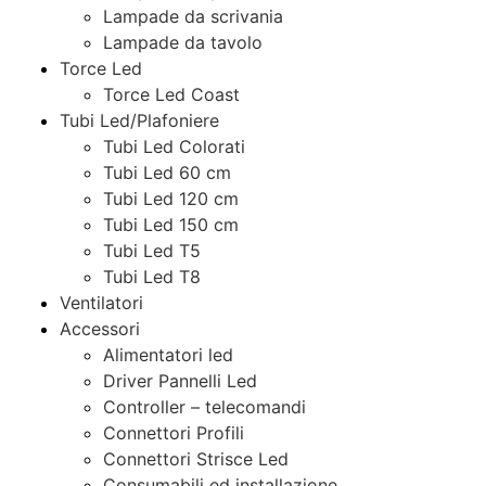
Lampade da scrivania
Lampade da tavolo
Torce Led
Torce Led Coast
Tubi Led/Plafoniere
Tubi Led Colorati
Tubi Led 60 cm
Tubi Led 120 cm
Tubi Led 150 cm
Tubi Led T5
Tubi Led T8
Ventilatori
Accessori
Alimentatori led
Driver Pannelli Led
Controller – telecomandi
Connettori Profili
Connettori Strisce Led
Consumabili ed installazione