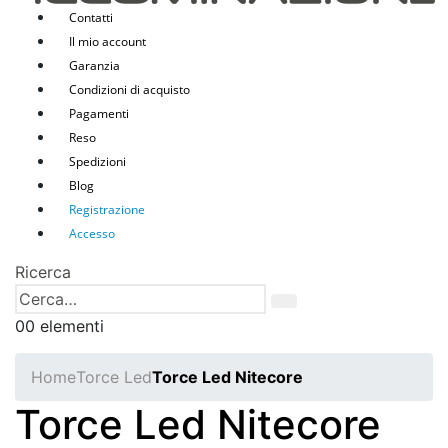
Contatti
Il mio account
Garanzia
Condizioni di acquisto
Pagamenti
Reso
Spedizioni
Blog
Registrazione
Accesso
Ricerca
0
0 elementi
Home
Torce Led
Torce Led Nitecore
Torce Led Nitecore