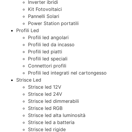
Inverter ibridi
Kit Fotovoltaici
Pannelli Solari
Power Station portatili
Profili Led
Profili led angolari
Profili led da incasso
Profili led piatti
Profili led speciali
Connettori profili
Profili led integrati nel cartongesso
Strisce Led
Strisce led 12V
Strisce led 24V
Strisce led dimmerabili
Strisce led RGB
Strisce led alta luminosità
Strisce led a batteria
Strisce led rigide