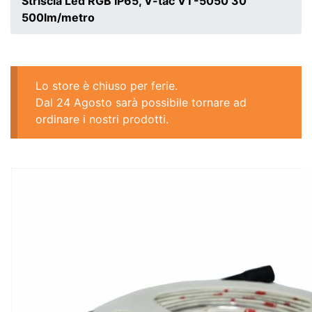
Striscia Led RGB IP65, V-tac VT-5050 30
500lm/metro
Lo store è chiuso per ferie.
Dal 24 Agosto sarà possibile tornare ad
ordinare i nostri prodotti.