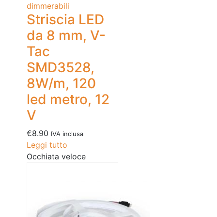
dimmerabili
Striscia LED
da 8 mm, V-
Tac
SMD3528,
8W/m, 120
led metro, 12
V
€
8.90
IVA inclusa
Leggi tutto
Occhiata veloce