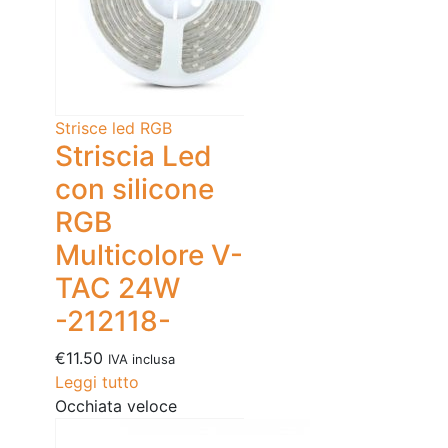
Strisce led RGB
Striscia Led
con silicone
RGB
Multicolore V-
TAC 24W
-212118-
€
11.50
IVA inclusa
Leggi tutto
Occhiata veloce