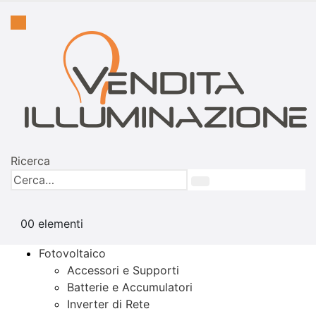
Ricerca
0
0 elementi
Fotovoltaico
Accessori e Supporti
Batterie e Accumulatori
Inverter di Rete