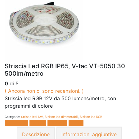
Striscia Led RGB IP65, V-tac VT-5050 30
500lm/metro
0
di 5
( Ancora non ci sono recensioni. )
Striscia led RGB 12V da 500 lumens/metro, con
programmi di colore
Categorie:
Strisce led 12V
,
Strisce led dimmerabili
,
Strisce led RGB
Facebook
Twitter
LinkedIn
E-mail
Descrizione
Informazioni aggiuntive