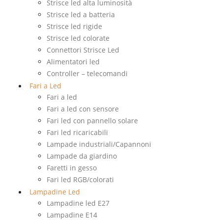
Strisce led alta luminosità
Strisce led a batteria
Strisce led rigide
Strisce led colorate
Connettori Strisce Led
Alimentatori led
Controller – telecomandi
Fari a Led
Fari a led
Fari a led con sensore
Fari led con pannello solare
Fari led ricaricabili
Lampade industriali/Capannoni
Lampade da giardino
Faretti in gesso
Fari led RGB/colorati
Lampadine Led
Lampadine led E27
Lampadine E14