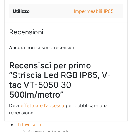
Utilizzo
Impermeabili IP65
Recensioni
Ancora non ci sono recensioni.
Recensisci per primo
“Striscia Led RGB IP65, V-
tac VT-5050 30
500lm/metro”
Devi
effettuare l’accesso
per pubblicare una
recensione.
Fotovoltaico
Accessori e Supporti