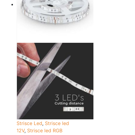
Strisce Led
,
Strisce led
12V
,
Strisce led RGB