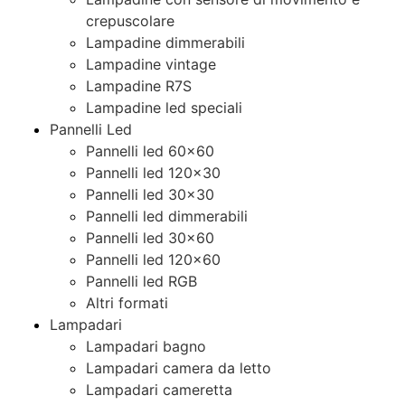
crepuscolare
Lampadine dimmerabili
Lampadine vintage
Lampadine R7S
Lampadine led speciali
Pannelli Led
Pannelli led 60×60
Pannelli led 120×30
Pannelli led 30×30
Pannelli led dimmerabili
Pannelli led 30×60
Pannelli led 120×60
Pannelli led RGB
Altri formati
Lampadari
Lampadari bagno
Lampadari camera da letto
Lampadari cameretta