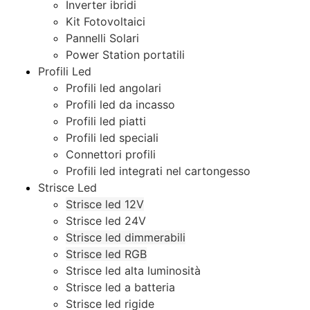
Inverter ibridi
Kit Fotovoltaici
Pannelli Solari
Power Station portatili
Profili Led
Profili led angolari
Profili led da incasso
Profili led piatti
Profili led speciali
Connettori profili
Profili led integrati nel cartongesso
Strisce Led
Strisce led 12V
Strisce led 24V
Strisce led dimmerabili
Strisce led RGB
Strisce led alta luminosità
Strisce led a batteria
Strisce led rigide