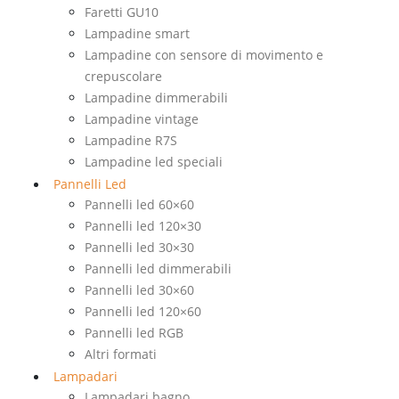
Faretti GU10
Lampadine smart
Lampadine con sensore di movimento e
crepuscolare
Lampadine dimmerabili
Lampadine vintage
Lampadine R7S
Lampadine led speciali
Pannelli Led
Pannelli led 60×60
Pannelli led 120×30
Pannelli led 30×30
Pannelli led dimmerabili
Pannelli led 30×60
Pannelli led 120×60
Pannelli led RGB
Altri formati
Lampadari
Lampadari bagno