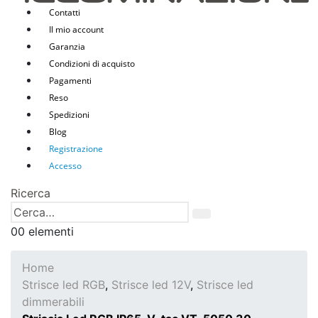
Contatti
Il mio account
Garanzia
Condizioni di acquisto
Pagamenti
Reso
Spedizioni
Blog
Registrazione
Accesso
Ricerca
0
0 elementi
Home
Strisce led RGB
,
Strisce led 12V
,
Strisce led
dimmerabili