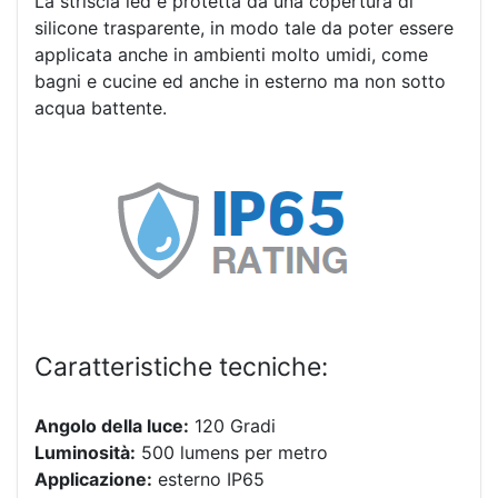
La striscia led è protetta da una copertura di
silicone trasparente, in modo tale da poter essere
applicata anche in ambienti molto umidi, come
bagni e cucine ed anche in esterno ma non sotto
acqua battente.
Caratteristiche tecniche:
Angolo della luce:
120 Gradi
Luminosità:
500 lumens per metro
Applicazione:
esterno IP65