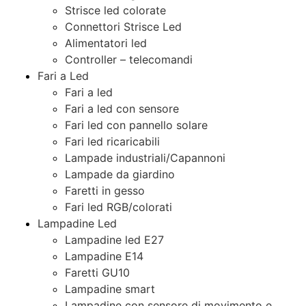
Strisce led colorate
Connettori Strisce Led
Alimentatori led
Controller – telecomandi
Fari a Led
Fari a led
Fari a led con sensore
Fari led con pannello solare
Fari led ricaricabili
Lampade industriali/Capannoni
Lampade da giardino
Faretti in gesso
Fari led RGB/colorati
Lampadine Led
Lampadine led E27
Lampadine E14
Faretti GU10
Lampadine smart
Lampadine con sensore di movimento e