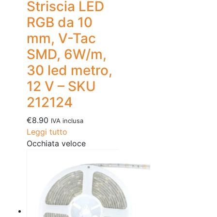
Striscia LED
RGB da 10
mm, V-Tac
SMD, 6W/m,
30 led metro,
12 V – SKU
212124
€
8.90
IVA inclusa
Leggi tutto
Occhiata veloce