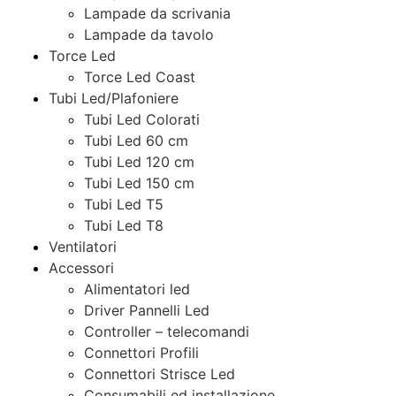
Lampade da scrivania
Lampade da tavolo
Torce Led
Torce Led Coast
Tubi Led/Plafoniere
Tubi Led Colorati
Tubi Led 60 cm
Tubi Led 120 cm
Tubi Led 150 cm
Tubi Led T5
Tubi Led T8
Ventilatori
Accessori
Alimentatori led
Driver Pannelli Led
Controller – telecomandi
Connettori Profili
Connettori Strisce Led
Consumabili ed installazione