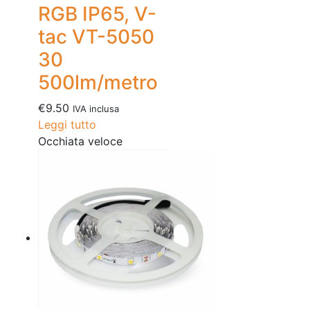
RGB IP65, V-
tac VT-5050
30
500lm/metro
€
9.50
IVA inclusa
Leggi tutto
Occhiata veloce