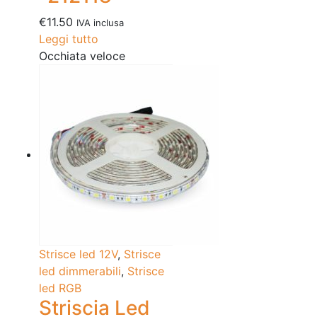
€
11.50
IVA inclusa
Leggi tutto
Occhiata veloce
Strisce led 12V
,
Strisce
led dimmerabili
,
Strisce
led RGB
Striscia Led