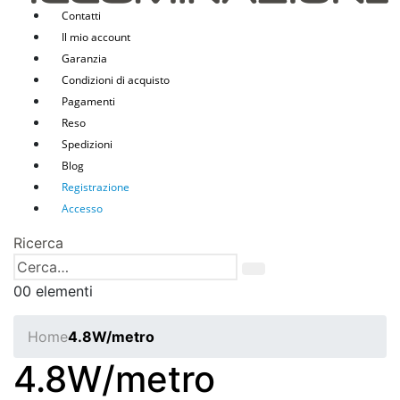
Contatti
Il mio account
Garanzia
Condizioni di acquisto
Pagamenti
Reso
Spedizioni
Blog
Registrazione
Accesso
Ricerca
0
0 elementi
Home
4.8W/metro
4.8W/metro