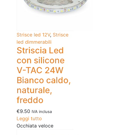
Strisce led 12V
,
Strisce
led dimmerabili
Striscia Led
con silicone
V-TAC 24W
Bianco caldo,
naturale,
freddo
€
9.50
IVA inclusa
Leggi tutto
Occhiata veloce