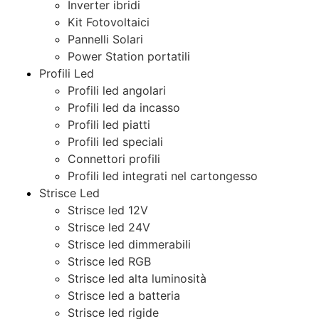
Inverter ibridi
Kit Fotovoltaici
Pannelli Solari
Power Station portatili
Profili Led
Profili led angolari
Profili led da incasso
Profili led piatti
Profili led speciali
Connettori profili
Profili led integrati nel cartongesso
Strisce Led
Strisce led 12V
Strisce led 24V
Strisce led dimmerabili
Strisce led RGB
Strisce led alta luminosità
Strisce led a batteria
Strisce led rigide