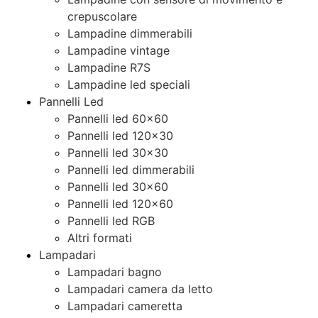
crepuscolare
Lampadine dimmerabili
Lampadine vintage
Lampadine R7S
Lampadine led speciali
Pannelli Led
Pannelli led 60×60
Pannelli led 120×30
Pannelli led 30×30
Pannelli led dimmerabili
Pannelli led 30×60
Pannelli led 120×60
Pannelli led RGB
Altri formati
Lampadari
Lampadari bagno
Lampadari camera da letto
Lampadari cameretta