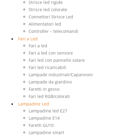
Strisce led rigide
Strisce led colorate
Connettori Strisce Led
Alimentatori led
Controller – telecomandi
Fari a Led
Fari a led
Fari a led con sensore
Fari led con pannello solare
Fari led ricaricabili
Lampade industriali/Capannoni
Lampade da giardino
Faretti in gesso
Fari led RGB/colorati
Lampadine Led
Lampadine led E27
Lampadine E14
Faretti GU10
Lampadine smart