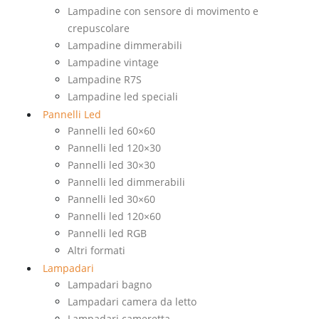
Lampadine con sensore di movimento e
crepuscolare
Lampadine dimmerabili
Lampadine vintage
Lampadine R7S
Lampadine led speciali
Pannelli Led
Pannelli led 60×60
Pannelli led 120×30
Pannelli led 30×30
Pannelli led dimmerabili
Pannelli led 30×60
Pannelli led 120×60
Pannelli led RGB
Altri formati
Lampadari
Lampadari bagno
Lampadari camera da letto
Lampadari cameretta