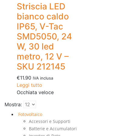
Striscia LED
bianco caldo
IP65, V-Tac
SMD5050, 24
W, 30 led
metro, 12 V –
SKU 212145
€
11.90
IVA inclusa
Leggi tutto
Occhiata veloce
Mostra:
Fotovoltaico
Accessori e Supporti
Batterie e Accumulatori
Inverter di Rete