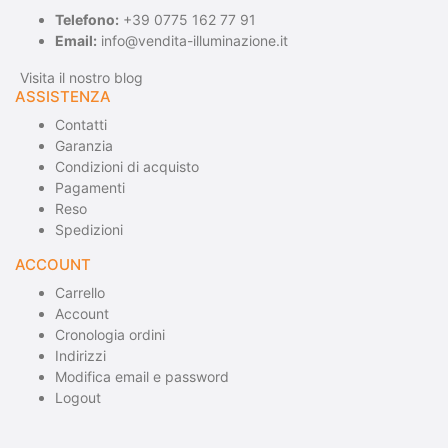
Telefono:
+39 0775 162 77 91
Email:
info@vendita-illuminazione.it
Visita il nostro blog
ASSISTENZA
Contatti
Garanzia
Condizioni di acquisto
Pagamenti
Reso
Spedizioni
ACCOUNT
Carrello
Account
Cronologia ordini
Indirizzi
Modifica email e password
Logout