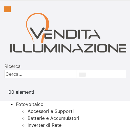
Ricerca
0
0 elementi
Fotovoltaico
Accessori e Supporti
Batterie e Accumulatori
Inverter di Rete