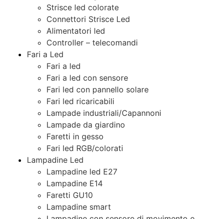
Strisce led colorate
Connettori Strisce Led
Alimentatori led
Controller – telecomandi
Fari a Led
Fari a led
Fari a led con sensore
Fari led con pannello solare
Fari led ricaricabili
Lampade industriali/Capannoni
Lampade da giardino
Faretti in gesso
Fari led RGB/colorati
Lampadine Led
Lampadine led E27
Lampadine E14
Faretti GU10
Lampadine smart
Lampadine con sensore di movimento e