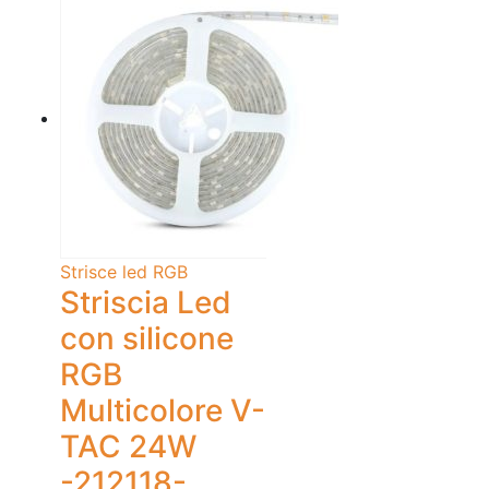
Strisce led RGB
Striscia Led
con silicone
RGB
Multicolore V-
TAC 24W
-212118-