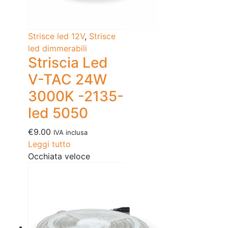
Strisce led 12V
,
Strisce
led dimmerabili
Striscia Led
V-TAC 24W
3000K -2135-
led 5050
€
9.00
IVA inclusa
Leggi tutto
Occhiata veloce