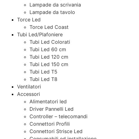
Lampade da scrivania
Lampade da tavolo
Torce Led
Torce Led Coast
Tubi Led/Plafoniere
Tubi Led Colorati
Tubi Led 60 cm
Tubi Led 120 cm
Tubi Led 150 cm
Tubi Led T5
Tubi Led T8
Ventilatori
Accessori
Alimentatori led
Driver Pannelli Led
Controller – telecomandi
Connettori Profili
Connettori Strisce Led
Consumabili ed installazione