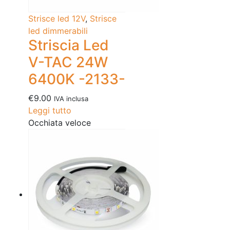
Strisce led 12V
,
Strisce
led dimmerabili
Striscia Led
V-TAC 24W
6400K -2133-
€
9.00
IVA inclusa
Leggi tutto
Occhiata veloce