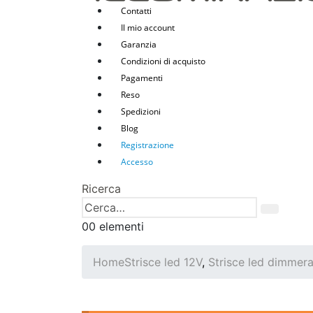
Contatti
Il mio account
Garanzia
Condizioni di acquisto
Pagamenti
Reso
Spedizioni
Blog
Registrazione
Accesso
Ricerca
0
0 elementi
Home
Strisce led 12V
,
Strisce led dimmera