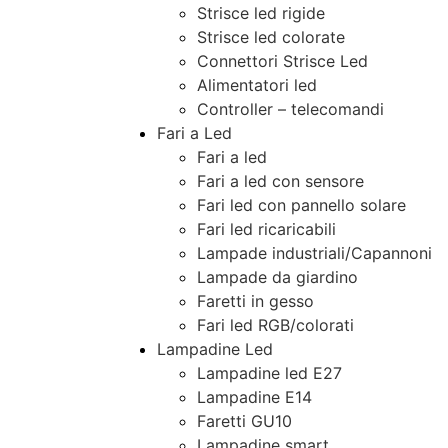
Strisce led rigide
Strisce led colorate
Connettori Strisce Led
Alimentatori led
Controller – telecomandi
Fari a Led
Fari a led
Fari a led con sensore
Fari led con pannello solare
Fari led ricaricabili
Lampade industriali/Capannoni
Lampade da giardino
Faretti in gesso
Fari led RGB/colorati
Lampadine Led
Lampadine led E27
Lampadine E14
Faretti GU10
Lampadine smart