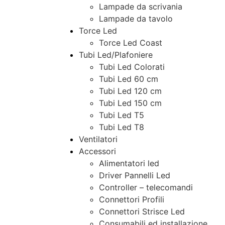
Lampade da scrivania
Lampade da tavolo
Torce Led
Torce Led Coast
Tubi Led/Plafoniere
Tubi Led Colorati
Tubi Led 60 cm
Tubi Led 120 cm
Tubi Led 150 cm
Tubi Led T5
Tubi Led T8
Ventilatori
Accessori
Alimentatori led
Driver Pannelli Led
Controller – telecomandi
Connettori Profili
Connettori Strisce Led
Consumabili ed installazione