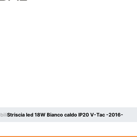
bili
Striscia led 18W Bianco caldo IP20 V-Tac -2016-