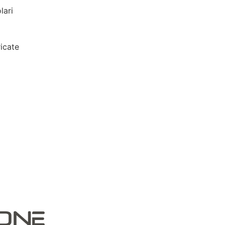
lari
icate