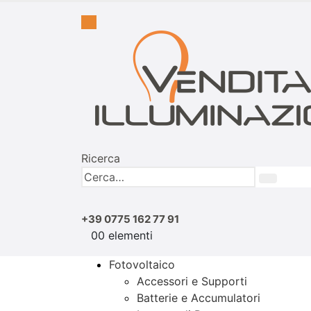
Ricerca
+39 0775 162 77 91
0
0 elementi
Fotovoltaico
Accessori e Supporti
Batterie e Accumulatori