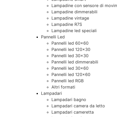
Lampadine con sensore di movim
Lampadine dimmerabili
Lampadine vintage
Lampadine R7S
Lampadine led speciali
Pannelli Led
Pannelli led 60×60
Pannelli led 120×30
Pannelli led 30×30
Pannelli led dimmerabili
Pannelli led 30×60
Pannelli led 120×60
Pannelli led RGB
Altri formati
Lampadari
Lampadari bagno
Lampadari camera da letto
Lampadari cameretta