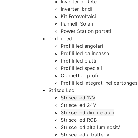
Inverter di Rete
Inverter ibridi
Kit Fotovoltaici
Pannelli Solari
Power Station portatili
Profili Led
Profili led angolari
Profili led da incasso
Profili led piatti
Profili led speciali
Connettori profili
Profili led integrati nel cartonge
Strisce Led
Strisce led 12V
Strisce led 24V
Strisce led dimmerabili
Strisce led RGB
Strisce led alta luminosità
Strisce led a batteria