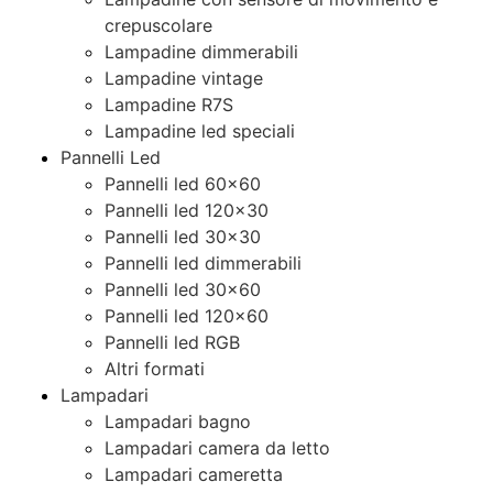
crepuscolare
Lampadine dimmerabili
Lampadine vintage
Lampadine R7S
Lampadine led speciali
Pannelli Led
Pannelli led 60×60
Pannelli led 120×30
Pannelli led 30×30
Pannelli led dimmerabili
Pannelli led 30×60
Pannelli led 120×60
Pannelli led RGB
Altri formati
Lampadari
Lampadari bagno
Lampadari camera da letto
Lampadari cameretta