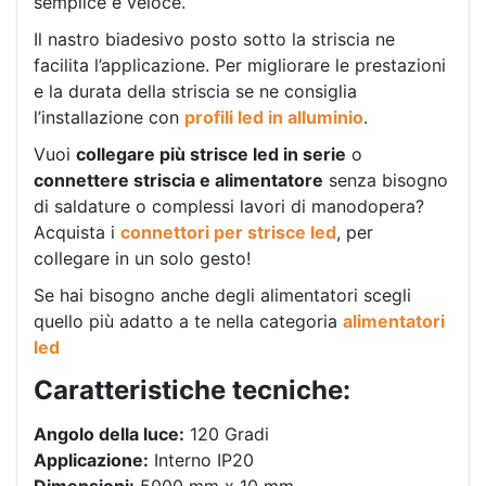
semplice e veloce.
Il nastro biadesivo posto sotto la striscia ne
facilita l’applicazione. Per migliorare le prestazioni
e la durata della striscia se ne consiglia
l’installazione con
profili led in alluminio
.
Vuoi
collegare più strisce led in serie
o
connettere striscia e alimentatore
senza bisogno
di saldature o complessi lavori di manodopera?
Acquista i
connettori per strisce led
, per
collegare in un solo gesto!
Se hai bisogno anche degli alimentatori scegli
quello più adatto a te nella categoria
alimentatori
led
Caratteristiche tecniche:
Angolo della luce:
120 Gradi
Applicazione:
Interno IP20