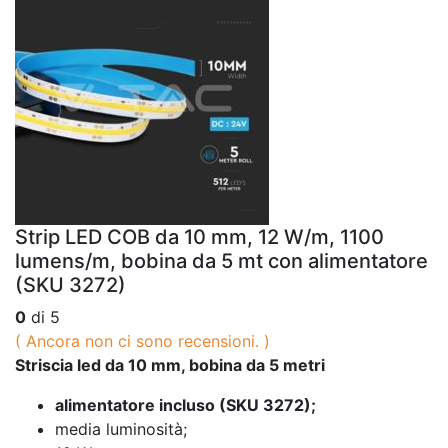
Strip LED COB da 10 mm, 12 W/m, 1100
lumens/m, bobina da 5 mt con alimentatore
(SKU 3272)
0
di 5
( Ancora non ci sono recensioni. )
Striscia led da 10 mm, bobina da 5 metri
alimentatore incluso (SKU 3272);
media luminosità;