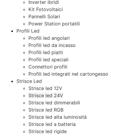
Inverter ibridi
Kit Fotovoltaici
Pannelli Solari
Power Station portatili
Profili Led
Profili led angolari
Profili led da incasso
Profili led piatti
Profili led speciali
Connettori profili
Profili led integrati nel cartongesso
Strisce Led
Strisce led 12V
Strisce led 24V
Strisce led dimmerabili
Strisce led RGB
Strisce led alta luminosità
Strisce led a batteria
Strisce led rigide