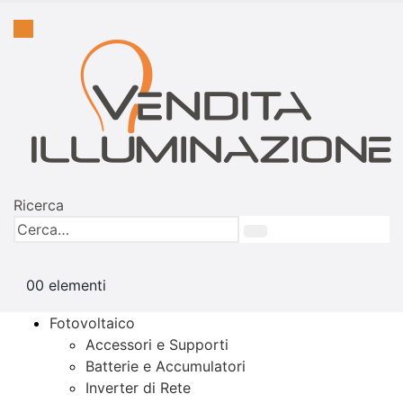
Ricerca
0
0 elementi
Fotovoltaico
Accessori e Supporti
Batterie e Accumulatori
Inverter di Rete