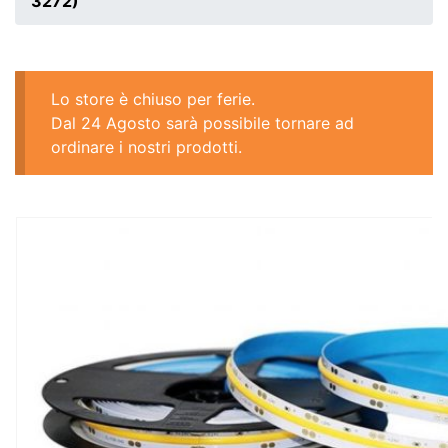
3272)
Lo store è chiuso per ferie.
Dal 24 Agosto sarà possibile tornare ad
ordinare i nostri prodotti.