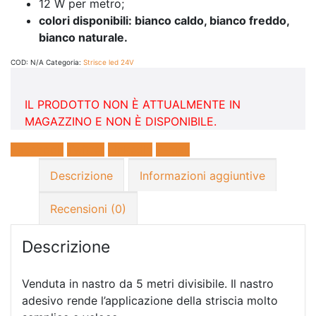
12 W per metro;
colori disponibili: bianco caldo, bianco freddo,
bianco naturale.
COD:
N/A
Categoria:
Strisce led 24V
IL PRODOTTO NON È ATTUALMENTE IN
MAGAZZINO E NON È DISPONIBILE.
Facebook
Twitter
LinkedIn
E-mail
Descrizione
Informazioni aggiuntive
Recensioni (0)
Descrizione
Venduta in nastro da 5 metri divisibile. Il nastro
adesivo rende l’applicazione della striscia molto