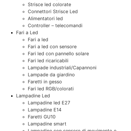
Strisce led colorate
Connettori Strisce Led
Alimentatori led
Controller – telecomandi
Fari a Led
Fari a led
Fari a led con sensore
Fari led con pannello solare
Fari led ricaricabili
Lampade industriali/Capannoni
Lampade da giardino
Faretti in gesso
Fari led RGB/colorati
Lampadine Led
Lampadine led E27
Lampadine E14
Faretti GU10
Lampadine smart
Lampadine con sensore di movimento e