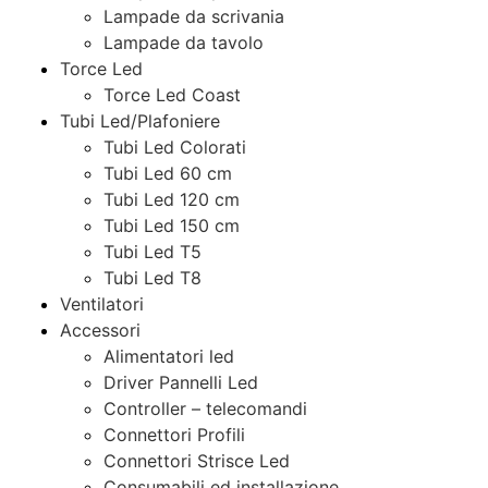
Lampade da scrivania
Lampade da tavolo
Torce Led
Torce Led Coast
Tubi Led/Plafoniere
Tubi Led Colorati
Tubi Led 60 cm
Tubi Led 120 cm
Tubi Led 150 cm
Tubi Led T5
Tubi Led T8
Ventilatori
Accessori
Alimentatori led
Driver Pannelli Led
Controller – telecomandi
Connettori Profili
Connettori Strisce Led
Consumabili ed installazione