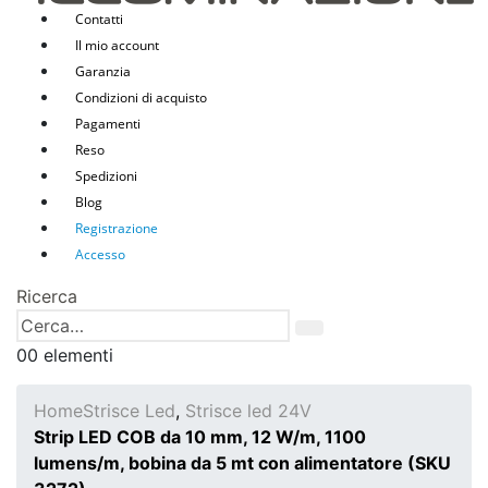
Contatti
Il mio account
Garanzia
Condizioni di acquisto
Pagamenti
Reso
Spedizioni
Blog
Registrazione
Accesso
Ricerca
0
0 elementi
Home
Strisce Led
,
Strisce led 24V
Strip LED COB da 10 mm, 12 W/m, 1100
lumens/m, bobina da 5 mt con alimentatore (SKU