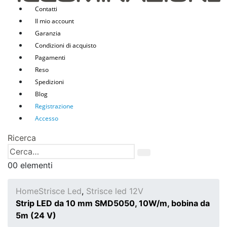
Contatti
Il mio account
Garanzia
Condizioni di acquisto
Pagamenti
Reso
Spedizioni
Blog
Registrazione
Accesso
Ricerca
0
0 elementi
Home
Strisce Led
,
Strisce led 12V
Strip LED da 10 mm SMD5050, 10W/m, bobina da
5m (24 V)