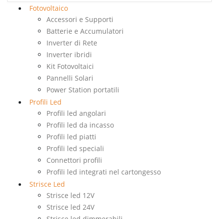
Fotovoltaico
Accessori e Supporti
Batterie e Accumulatori
Inverter di Rete
Inverter ibridi
Kit Fotovoltaici
Pannelli Solari
Power Station portatili
Profili Led
Profili led angolari
Profili led da incasso
Profili led piatti
Profili led speciali
Connettori profili
Profili led integrati nel cartongesso
Strisce Led
Strisce led 12V
Strisce led 24V
Strisce led dimmerabili