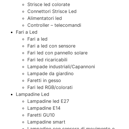
Strisce led colorate
Connettori Strisce Led
Alimentatori led
Controller – telecomandi
Fari a Led
Fari a led
Fari a led con sensore
Fari led con pannello solare
Fari led ricaricabili
Lampade industriali/Capannoni
Lampade da giardino
Faretti in gesso
Fari led RGB/colorati
Lampadine Led
Lampadine led E27
Lampadine E14
Faretti GU10
Lampadine smart
Lampadine con sensore di movimento e