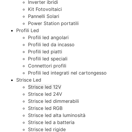
Inverter ibridi
Kit Fotovoltaici
Pannelli Solari
Power Station portatili
Profili Led
Profili led angolari
Profili led da incasso
Profili led piatti
Profili led speciali
Connettori profili
Profili led integrati nel cartongesso
Strisce Led
Strisce led 12V
Strisce led 24V
Strisce led dimmerabili
Strisce led RGB
Strisce led alta luminosità
Strisce led a batteria
Strisce led rigide