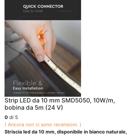
Strip LED da 10 mm SMD5050, 10W/m,
bobina da 5m (24 V)
0
di 5
( Ancora non ci sono recensioni. )
Striscia led da 10 mm, disponibile in bianco naturale,