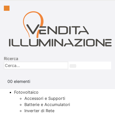
Ricerca
0
0 elementi
Fotovoltaico
Accessori e Supporti
Batterie e Accumulatori
Inverter di Rete