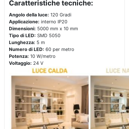
Caratteristiche tecniche:
Angolo della luce:
120 Gradi
Applicazione:
interno IP20
Dimensioni:
5000 mm x 10 mm
Tipo di LED:
SMD 5050
Lunghezza:
5 m
Numero di LED:
60 per metro
Potenza:
10 W/metro
Voltaggio:
24 V