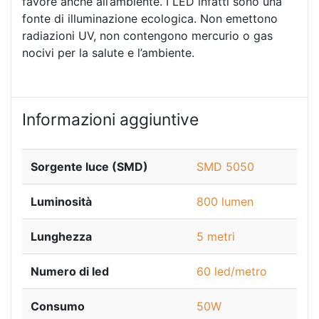
favore anche all’ambiente. I LED infatti sono una
fonte di illuminazione ecologica. Non emettono
radiazioni UV, non contengono mercurio o gas
nocivi per la salute e l’ambiente.
Informazioni aggiuntive
Sorgente luce (SMD)
SMD 5050
Luminosità
800 lumen
Lunghezza
5 metri
Numero di led
60 led/metro
Consumo
50W