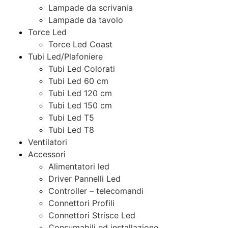
Lampade da scrivania
Lampade da tavolo
Torce Led
Torce Led Coast
Tubi Led/Plafoniere
Tubi Led Colorati
Tubi Led 60 cm
Tubi Led 120 cm
Tubi Led 150 cm
Tubi Led T5
Tubi Led T8
Ventilatori
Accessori
Alimentatori led
Driver Pannelli Led
Controller – telecomandi
Connettori Profili
Connettori Strisce Led
Consumabili ed installazione