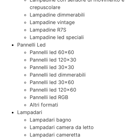
crepuscolare
Lampadine dimmerabili
Lampadine vintage
Lampadine R7S
Lampadine led speciali
Pannelli Led
Pannelli led 60×60
Pannelli led 120×30
Pannelli led 30×30
Pannelli led dimmerabili
Pannelli led 30×60
Pannelli led 120×60
Pannelli led RGB
Altri formati
Lampadari
Lampadari bagno
Lampadari camera da letto
Lampadari cameretta