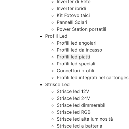
Inverter di Rete
Inverter ibridi
Kit Fotovoltaici
Pannelli Solari
Power Station portatili
Profili Led
Profili led angolari
Profili led da incasso
Profili led piatti
Profili led speciali
Connettori profili
Profili led integrati nel cartonge
Strisce Led
Strisce led 12V
Strisce led 24V
Strisce led dimmerabili
Strisce led RGB
Strisce led alta luminosità
Strisce led a batteria