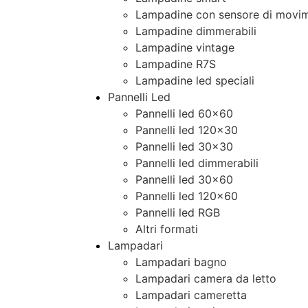
Lampadine con sensore di movim
Lampadine dimmerabili
Lampadine vintage
Lampadine R7S
Lampadine led speciali
Pannelli Led
Pannelli led 60×60
Pannelli led 120×30
Pannelli led 30×30
Pannelli led dimmerabili
Pannelli led 30×60
Pannelli led 120×60
Pannelli led RGB
Altri formati
Lampadari
Lampadari bagno
Lampadari camera da letto
Lampadari cameretta