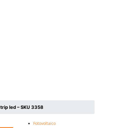
strip led – SKU 3358
Fotovoltaico