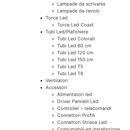
Lampade da scrivania
Lampade da tavolo
Torce Led
Torce Led Coast
Tubi Led/Plafoniere
Tubi Led Colorati
Tubi Led 60 cm
Tubi Led 120 cm
Tubi Led 150 cm
Tubi Led T5
Tubi Led T8
Ventilatori
Accessori
Alimentatori led
Driver Pannelli Led
Controller – telecomandi
Connettori Profili
Connettori Strisce Led
Consumabili ed installazione