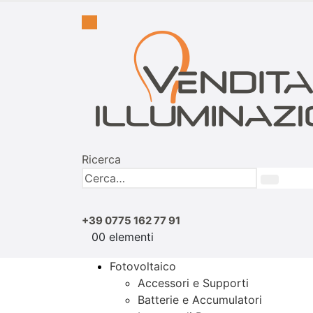
Ricerca
+39 0775 162 77 91
0
0 elementi
Fotovoltaico
Accessori e Supporti
Batterie e Accumulatori