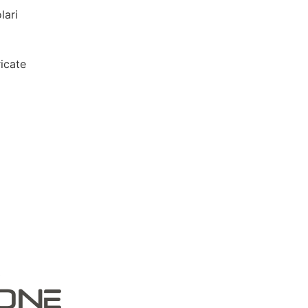
lari
icate