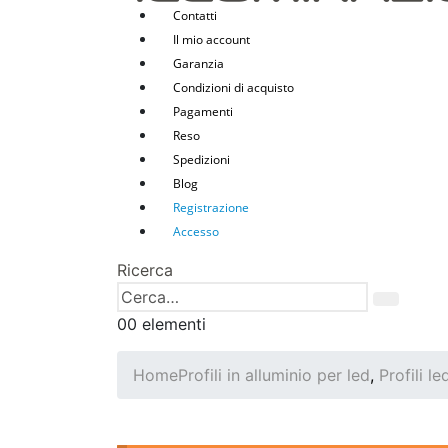
Contatti
Il mio account
Garanzia
Condizioni di acquisto
Pagamenti
Reso
Spedizioni
Blog
Registrazione
Accesso
Ricerca
0
0 elementi
Home
Profili in alluminio per led
,
Profili le