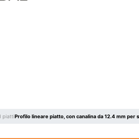
d piatti
Profilo lineare piatto, con canalina da 12.4 mm per 