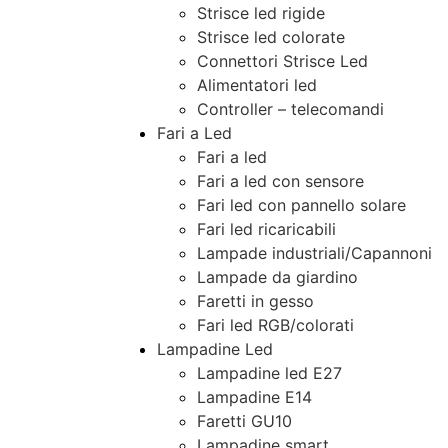
Strisce led rigide
Strisce led colorate
Connettori Strisce Led
Alimentatori led
Controller – telecomandi
Fari a Led
Fari a led
Fari a led con sensore
Fari led con pannello solare
Fari led ricaricabili
Lampade industriali/Capannoni
Lampade da giardino
Faretti in gesso
Fari led RGB/colorati
Lampadine Led
Lampadine led E27
Lampadine E14
Faretti GU10
Lampadine smart