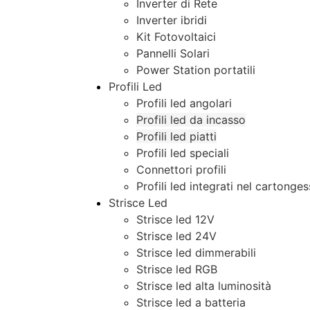
Inverter di Rete
Inverter ibridi
Kit Fotovoltaici
Pannelli Solari
Power Station portatili
Profili Led
Profili led angolari
Profili led da incasso
Profili led piatti
Profili led speciali
Connettori profili
Profili led integrati nel cartonge
Strisce Led
Strisce led 12V
Strisce led 24V
Strisce led dimmerabili
Strisce led RGB
Strisce led alta luminosità
Strisce led a batteria