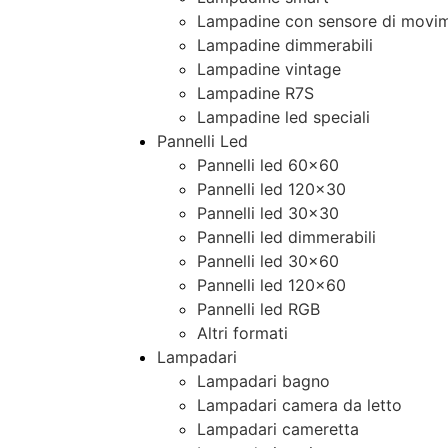
Lampadine con sensore di movim
Lampadine dimmerabili
Lampadine vintage
Lampadine R7S
Lampadine led speciali
Pannelli Led
Pannelli led 60×60
Pannelli led 120×30
Pannelli led 30×30
Pannelli led dimmerabili
Pannelli led 30×60
Pannelli led 120×60
Pannelli led RGB
Altri formati
Lampadari
Lampadari bagno
Lampadari camera da letto
Lampadari cameretta