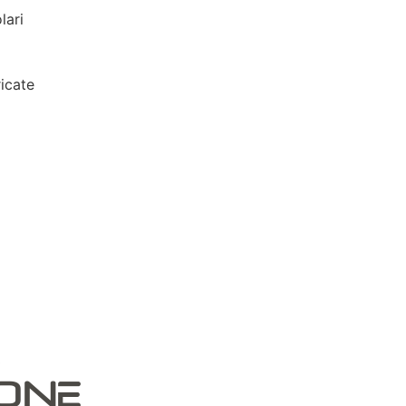
lari
icate