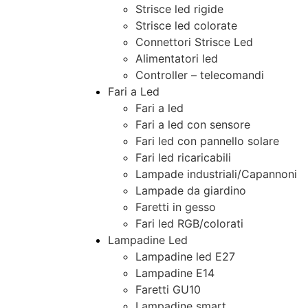
Strisce led rigide
Strisce led colorate
Connettori Strisce Led
Alimentatori led
Controller – telecomandi
Fari a Led
Fari a led
Fari a led con sensore
Fari led con pannello solare
Fari led ricaricabili
Lampade industriali/Capannoni
Lampade da giardino
Faretti in gesso
Fari led RGB/colorati
Lampadine Led
Lampadine led E27
Lampadine E14
Faretti GU10
Lampadine smart