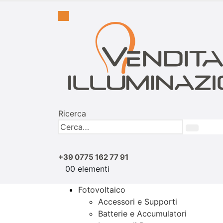
Ricerca
+39 0775 162 77 91
0
0 elementi
Fotovoltaico
Accessori e Supporti
Batterie e Accumulatori