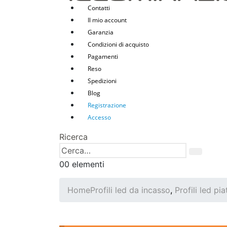
Contatti
Il mio account
Garanzia
Condizioni di acquisto
Pagamenti
Reso
Spedizioni
Blog
Registrazione
Accesso
Ricerca
0
0 elementi
Home
Profili led da incasso
,
Profili led pia