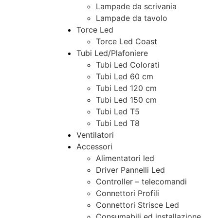
Lampade da scrivania
Lampade da tavolo
Torce Led
Torce Led Coast
Tubi Led/Plafoniere
Tubi Led Colorati
Tubi Led 60 cm
Tubi Led 120 cm
Tubi Led 150 cm
Tubi Led T5
Tubi Led T8
Ventilatori
Accessori
Alimentatori led
Driver Pannelli Led
Controller – telecomandi
Connettori Profili
Connettori Strisce Led
Consumabili ed installazione