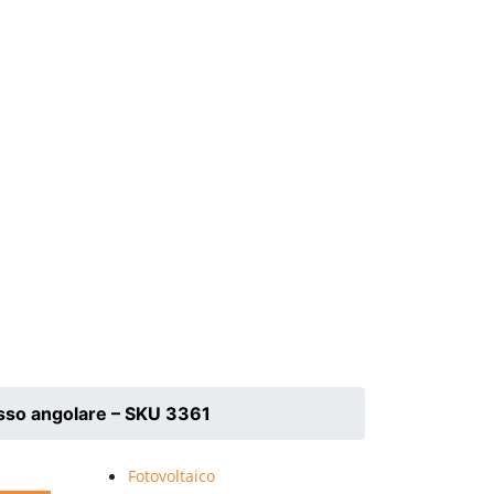
esso angolare – SKU 3361
Fotovoltaico