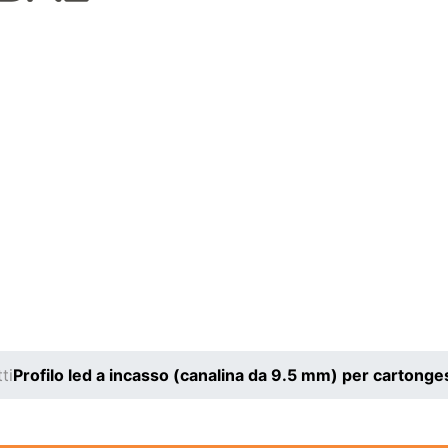
tti
Profilo led a incasso (canalina da 9.5 mm) per cartong