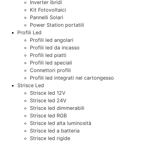
Inverter ibridi
Kit Fotovoltaici
Pannelli Solari
Power Station portatili
Profili Led
Profili led angolari
Profili led da incasso
Profili led piatti
Profili led speciali
Connettori profili
Profili led integrati nel cartongesso
Strisce Led
Strisce led 12V
Strisce led 24V
Strisce led dimmerabili
Strisce led RGB
Strisce led alta luminosità
Strisce led a batteria
Strisce led rigide