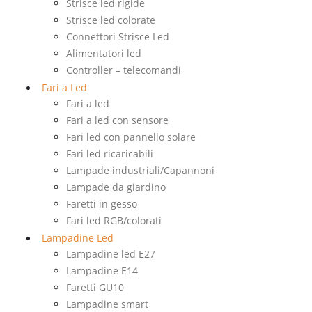
Strisce led rigide
Strisce led colorate
Connettori Strisce Led
Alimentatori led
Controller – telecomandi
Fari a Led
Fari a led
Fari a led con sensore
Fari led con pannello solare
Fari led ricaricabili
Lampade industriali/Capannoni
Lampade da giardino
Faretti in gesso
Fari led RGB/colorati
Lampadine Led
Lampadine led E27
Lampadine E14
Faretti GU10
Lampadine smart