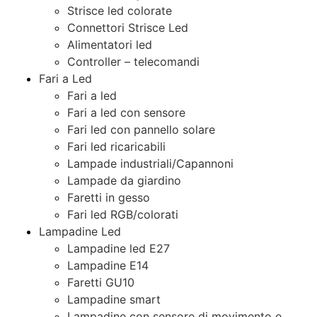
Strisce led colorate
Connettori Strisce Led
Alimentatori led
Controller – telecomandi
Fari a Led
Fari a led
Fari a led con sensore
Fari led con pannello solare
Fari led ricaricabili
Lampade industriali/Capannoni
Lampade da giardino
Faretti in gesso
Fari led RGB/colorati
Lampadine Led
Lampadine led E27
Lampadine E14
Faretti GU10
Lampadine smart
Lampadine con sensore di movimento e