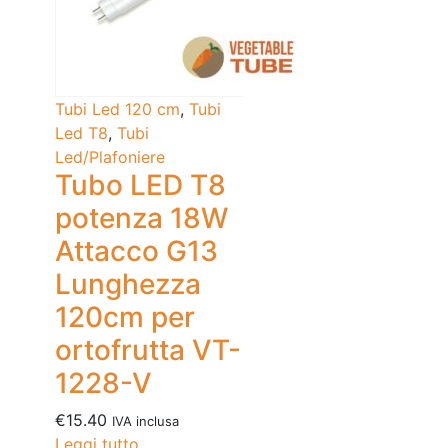
Tubi Led 120 cm
,
Tubi
Led T8
,
Tubi
Led/Plafoniere
Tubo LED T8
potenza 18W
Attacco G13
Lunghezza
120cm per
ortofrutta VT-
1228-V
€
15.40
IVA inclusa
Leggi tutto