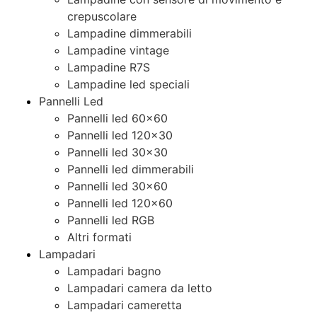
crepuscolare
Lampadine dimmerabili
Lampadine vintage
Lampadine R7S
Lampadine led speciali
Pannelli Led
Pannelli led 60×60
Pannelli led 120×30
Pannelli led 30×30
Pannelli led dimmerabili
Pannelli led 30×60
Pannelli led 120×60
Pannelli led RGB
Altri formati
Lampadari
Lampadari bagno
Lampadari camera da letto
Lampadari cameretta