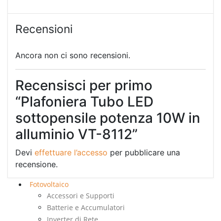
Recensioni
Ancora non ci sono recensioni.
Recensisci per primo
“Plafoniera Tubo LED
sottopensile potenza 10W in
alluminio VT-8112”
Devi
effettuare l’accesso
per pubblicare una
recensione.
Fotovoltaico
Accessori e Supporti
Batterie e Accumulatori
Inverter di Rete