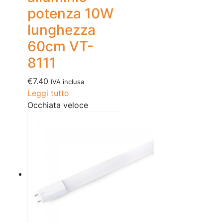
potenza 10W
lunghezza
60cm VT-
8111
€
7.40
IVA inclusa
Leggi tutto
Occhiata veloce