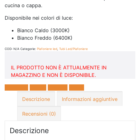
cucina o cappa.
Disponibile nei colori di luce:
Bianco Caldo (3000K)
Bianco Freddo (6400K)
COD:
N/A
Categorie:
Plafoniere led
,
Tubi Led/Plafoniere
IL PRODOTTO NON È ATTUALMENTE IN
MAGAZZINO E NON È DISPONIBILE.
Facebook
Twitter
LinkedIn
E-mail
Descrizione
Informazioni aggiuntive
Recensioni (0)
Descrizione