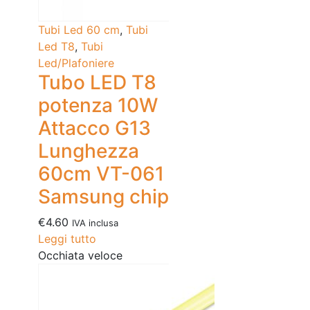
Tubi Led 60 cm
,
Tubi
Led T8
,
Tubi
Led/Plafoniere
Tubo LED T8
potenza 10W
Attacco G13
Lunghezza
60cm VT-061
Samsung chip
€
4.60
IVA inclusa
Leggi tutto
Occhiata veloce