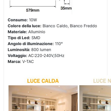
Consumo:
10W
Colore della luce:
Bianco Caldo, Bianco Freddo
Materiale:
Alluminio
Tipo di Led:
SMD
Angolo di illuminazione:
110°
Luminosità:
800 lumen
Voltaggio:
AC:220-240V,50Hz
Marca:
V-TAC