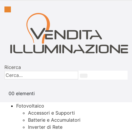
Ricerca
0
0 elementi
Fotovoltaico
Accessori e Supporti
Batterie e Accumulatori
Inverter di Rete