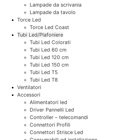
Lampade da scrivania
Lampade da tavolo
Torce Led
Torce Led Coast
Tubi Led/Plafoniere
Tubi Led Colorati
Tubi Led 60 cm
Tubi Led 120 cm
Tubi Led 150 cm
Tubi Led T5
Tubi Led T8
Ventilatori
Accessori
Alimentatori led
Driver Pannelli Led
Controller – telecomandi
Connettori Profili
Connettori Strisce Led
Consumabili ed installazione