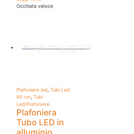
Occhiata veloce
Plafoniere led
,
Tubi Led
60 cm
,
Tubi
Led/Plafoniere
Plafoniera
Tubo LED in
alluminio