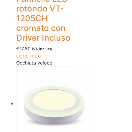
rotondo VT-
1205CH
cromato con
Driver Incluso
€
17.80
IVA inclusa
Leggi tutto
Occhiata veloce