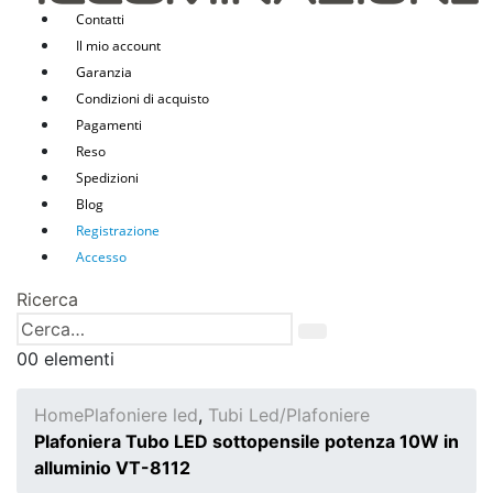
Contatti
Il mio account
Garanzia
Condizioni di acquisto
Pagamenti
Reso
Spedizioni
Blog
Registrazione
Accesso
Ricerca
0
0 elementi
Home
Plafoniere led
,
Tubi Led/Plafoniere
Plafoniera Tubo LED sottopensile potenza 10W in
alluminio VT-8112