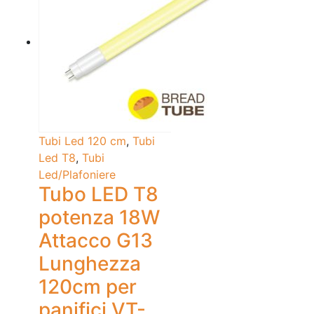
Tubi Led 120 cm
,
Tubi
Led T8
,
Tubi
Led/Plafoniere
Tubo LED T8
potenza 18W
Attacco G13
Lunghezza
120cm per
panifici VT-