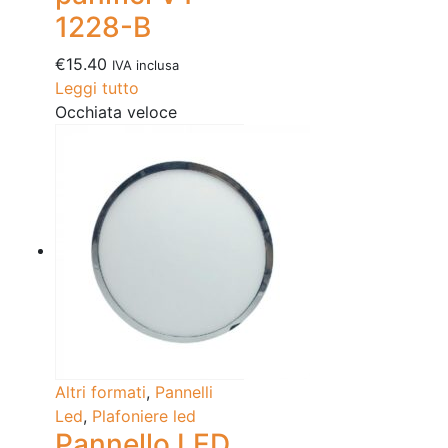
1228-B
€
15.40
IVA inclusa
Leggi tutto
Occhiata veloce
Altri formati
,
Pannelli
Led
,
Plafoniere led
Pannello LED