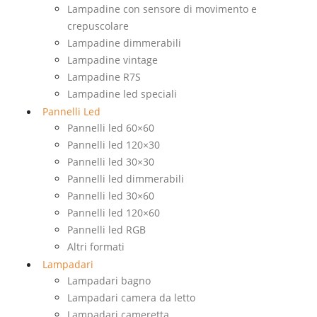
Lampadine con sensore di movimento e
crepuscolare
Lampadine dimmerabili
Lampadine vintage
Lampadine R7S
Lampadine led speciali
Pannelli Led
Pannelli led 60×60
Pannelli led 120×30
Pannelli led 30×30
Pannelli led dimmerabili
Pannelli led 30×60
Pannelli led 120×60
Pannelli led RGB
Altri formati
Lampadari
Lampadari bagno
Lampadari camera da letto
Lampadari cameretta