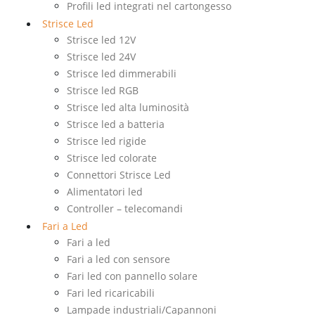
Profili led integrati nel cartongesso
Strisce Led
Strisce led 12V
Strisce led 24V
Strisce led dimmerabili
Strisce led RGB
Strisce led alta luminosità
Strisce led a batteria
Strisce led rigide
Strisce led colorate
Connettori Strisce Led
Alimentatori led
Controller – telecomandi
Fari a Led
Fari a led
Fari a led con sensore
Fari led con pannello solare
Fari led ricaricabili
Lampade industriali/Capannoni