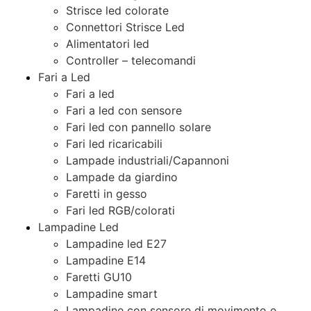
Strisce led colorate
Connettori Strisce Led
Alimentatori led
Controller – telecomandi
Fari a Led
Fari a led
Fari a led con sensore
Fari led con pannello solare
Fari led ricaricabili
Lampade industriali/Capannoni
Lampade da giardino
Faretti in gesso
Fari led RGB/colorati
Lampadine Led
Lampadine led E27
Lampadine E14
Faretti GU10
Lampadine smart
Lampadine con sensore di movimento e