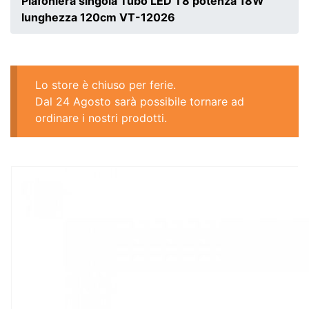
Plafoniera singola Tubo LED T8 potenza 18W
lunghezza 120cm VT-12026
Lo store è chiuso per ferie.
Dal 24 Agosto sarà possibile tornare ad
ordinare i nostri prodotti.