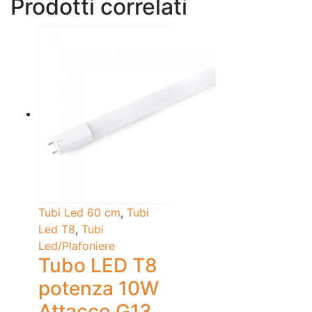
Prodotti correlati
Tubi Led 60 cm
,
Tubi
Led T8
,
Tubi
Led/Plafoniere
Tubo LED T8
potenza 10W
Attacco G13