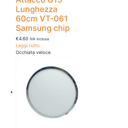
Lunghezza
60cm VT-061
Samsung chip
€
4.60
IVA inclusa
Leggi tutto
Occhiata veloce