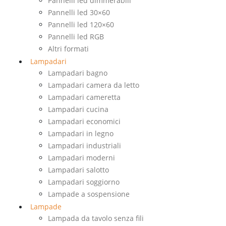
Pannelli led dimmerabili
Pannelli led 30×60
Pannelli led 120×60
Pannelli led RGB
Altri formati
Lampadari
Lampadari bagno
Lampadari camera da letto
Lampadari cameretta
Lampadari cucina
Lampadari economici
Lampadari in legno
Lampadari industriali
Lampadari moderni
Lampadari salotto
Lampadari soggiorno
Lampade a sospensione
Lampade
Lampada da tavolo senza fili