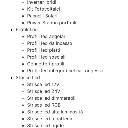
Inverter ibridi
Kit Fotovoltaici
Pannelli Solari
Power Station portatili
Profili Led
Profili led angolari
Profili led da incasso
Profili led piatti
Profili led speciali
Connettori profili
Profili led integrati nel cartongesso
Strisce Led
Strisce led 12V
Strisce led 24V
Strisce led dimmerabili
Strisce led RGB
Strisce led alta luminosità
Strisce led a batteria
Strisce led rigide