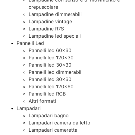
crepuscolare
Lampadine dimmerabili
Lampadine vintage
Lampadine R7S
Lampadine led speciali
Pannelli Led
Pannelli led 60×60
Pannelli led 120×30
Pannelli led 30×30
Pannelli led dimmerabili
Pannelli led 30×60
Pannelli led 120×60
Pannelli led RGB
Altri formati
Lampadari
Lampadari bagno
Lampadari camera da letto
Lampadari cameretta