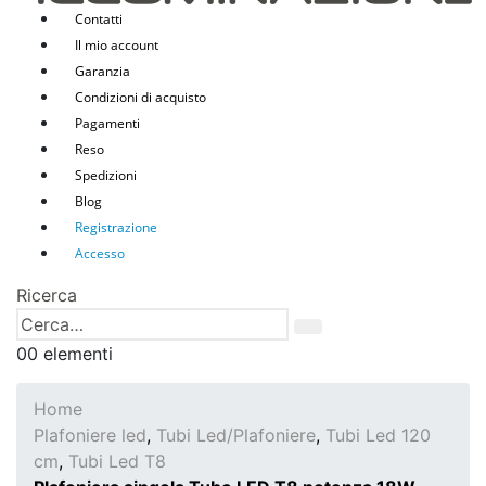
Contatti
Il mio account
Garanzia
Condizioni di acquisto
Pagamenti
Reso
Spedizioni
Blog
Registrazione
Accesso
Ricerca
0
0 elementi
Home
Plafoniere led
,
Tubi Led/Plafoniere
,
Tubi Led 120
cm
,
Tubi Led T8