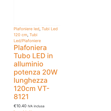
Plafoniere led
,
Tubi Led
120 cm
,
Tubi
Led/Plafoniere
Plafoniera
Tubo LED in
alluminio
potenza 20W
lunghezza
120cm VT-
8121
€
10.40
IVA inclusa