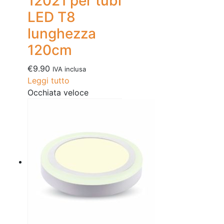
12021 per tubi
LED T8
lunghezza
120cm
€
9.90
IVA inclusa
Leggi tutto
Occhiata veloce