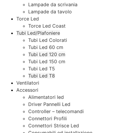
Lampade da scrivania
Lampade da tavolo
Torce Led
Torce Led Coast
Tubi Led/Plafoniere
Tubi Led Colorati
Tubi Led 60 cm
Tubi Led 120 cm
Tubi Led 150 cm
Tubi Led T5
Tubi Led T8
Ventilatori
Accessori
Alimentatori led
Driver Pannelli Led
Controller – telecomandi
Connettori Profili
Connettori Strisce Led
Consumabili ed installazione