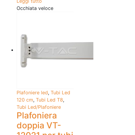
Leggi tutto
Occhiata veloce
Plafoniere led
,
Tubi Led
120 cm
,
Tubi Led T8
,
Tubi Led/Plafoniere
Plafoniera
doppia VT-