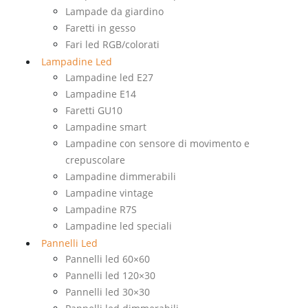
Lampade da giardino
Faretti in gesso
Fari led RGB/colorati
Lampadine Led
Lampadine led E27
Lampadine E14
Faretti GU10
Lampadine smart
Lampadine con sensore di movimento e
crepuscolare
Lampadine dimmerabili
Lampadine vintage
Lampadine R7S
Lampadine led speciali
Pannelli Led
Pannelli led 60×60
Pannelli led 120×30
Pannelli led 30×30