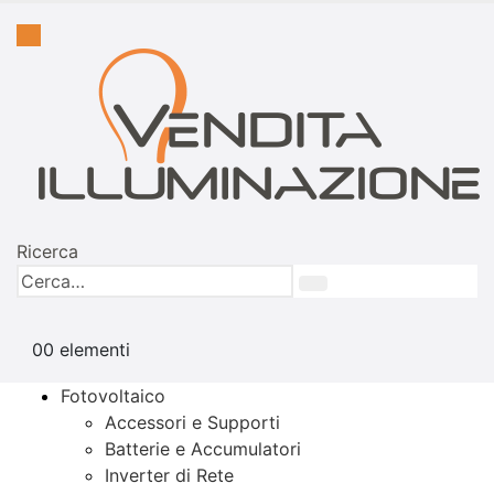
Ricerca
0
0 elementi
Fotovoltaico
Accessori e Supporti
Batterie e Accumulatori
Inverter di Rete