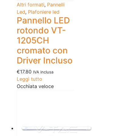
Altri formati
,
Pannelli
Led
,
Plafoniere led
Pannello LED
rotondo VT-
1205CH
cromato con
Driver Incluso
€
17.80
IVA inclusa
Leggi tutto
Occhiata veloce