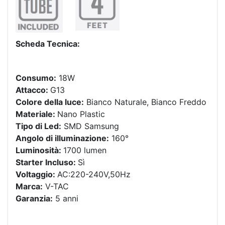
Scheda Tecnica:
Consumo:
18W
Attacco:
G13
Colore della luce:
Bianco Naturale, Bianco Freddo
Materiale:
Nano Plastic
Tipo di Led:
SMD Samsung
Angolo di illuminazione:
160°
Luminosità:
1700 lumen
Starter Incluso:
Sì
Voltaggio:
AC:220-240V,50Hz
Marca:
V-TAC
Garanzia:
5 anni