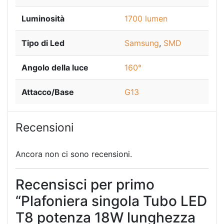
Luminosità
1700 lumen
Tipo di Led
Samsung
,
SMD
Angolo della luce
160°
Attacco/Base
G13
Recensioni
Ancora non ci sono recensioni.
Recensisci per primo
“Plafoniera singola Tubo LED
T8 potenza 18W lunghezza