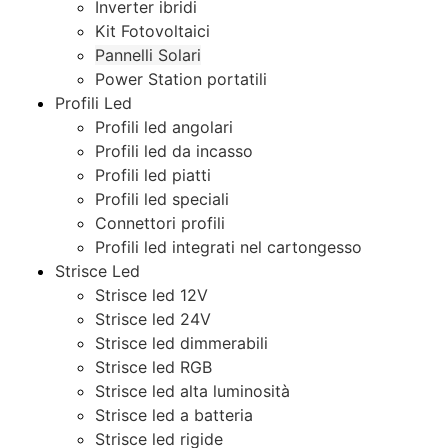
Inverter ibridi
Kit Fotovoltaici
Pannelli Solari
Power Station portatili
Profili Led
Profili led angolari
Profili led da incasso
Profili led piatti
Profili led speciali
Connettori profili
Profili led integrati nel cartongesso
Strisce Led
Strisce led 12V
Strisce led 24V
Strisce led dimmerabili
Strisce led RGB
Strisce led alta luminosità
Strisce led a batteria
Strisce led rigide