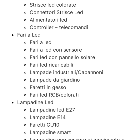
Strisce led colorate
Connettori Strisce Led
Alimentatori led
Controller – telecomandi
Fari a Led
Fari a led
Fari a led con sensore
Fari led con pannello solare
Fari led ricaricabili
Lampade industriali/Capannoni
Lampade da giardino
Faretti in gesso
Fari led RGB/colorati
Lampadine Led
Lampadine led E27
Lampadine E14
Faretti GU10
Lampadine smart
Lampadine con sensore di movimento e