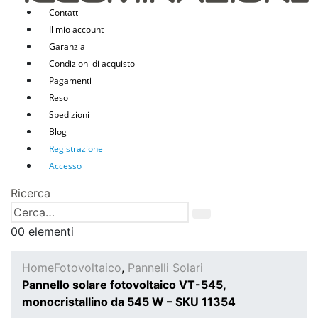
Contatti
Il mio account
Garanzia
Condizioni di acquisto
Pagamenti
Reso
Spedizioni
Blog
Registrazione
Accesso
Ricerca
0
0 elementi
Home
Fotovoltaico
,
Pannelli Solari
Pannello solare fotovoltaico VT-545,
monocristallino da 545 W – SKU 11354