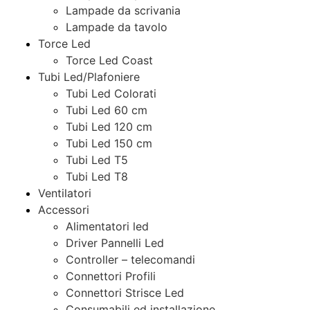
Lampade da scrivania
Lampade da tavolo
Torce Led
Torce Led Coast
Tubi Led/Plafoniere
Tubi Led Colorati
Tubi Led 60 cm
Tubi Led 120 cm
Tubi Led 150 cm
Tubi Led T5
Tubi Led T8
Ventilatori
Accessori
Alimentatori led
Driver Pannelli Led
Controller – telecomandi
Connettori Profili
Connettori Strisce Led
Consumabili ed installazione