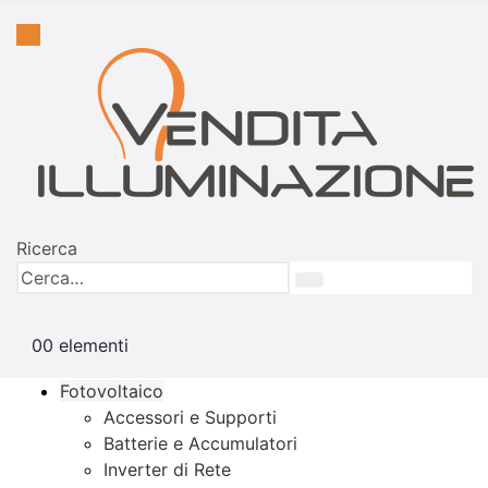
Ricerca
0
0 elementi
Fotovoltaico
Accessori e Supporti
Batterie e Accumulatori
Inverter di Rete