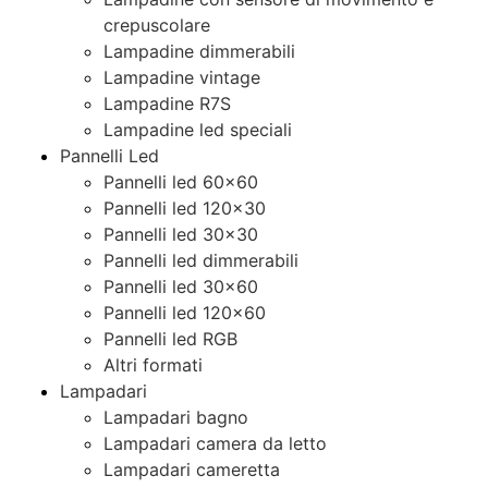
crepuscolare
Lampadine dimmerabili
Lampadine vintage
Lampadine R7S
Lampadine led speciali
Pannelli Led
Pannelli led 60×60
Pannelli led 120×30
Pannelli led 30×30
Pannelli led dimmerabili
Pannelli led 30×60
Pannelli led 120×60
Pannelli led RGB
Altri formati
Lampadari
Lampadari bagno
Lampadari camera da letto
Lampadari cameretta