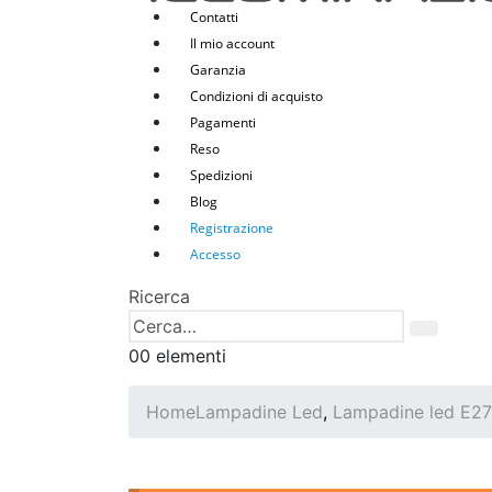
Contatti
Il mio account
Garanzia
Condizioni di acquisto
Pagamenti
Reso
Spedizioni
Blog
Registrazione
Accesso
Ricerca
0
0 elementi
Home
Lampadine Led
,
Lampadine led E27