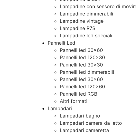
Lampadine con sensore di movim
Lampadine dimmerabili
Lampadine vintage
Lampadine R7S
Lampadine led speciali
Pannelli Led
Pannelli led 60×60
Pannelli led 120×30
Pannelli led 30×30
Pannelli led dimmerabili
Pannelli led 30×60
Pannelli led 120×60
Pannelli led RGB
Altri formati
Lampadari
Lampadari bagno
Lampadari camera da letto
Lampadari cameretta