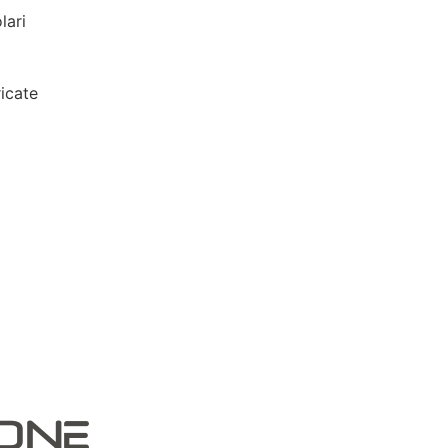
lari
icate