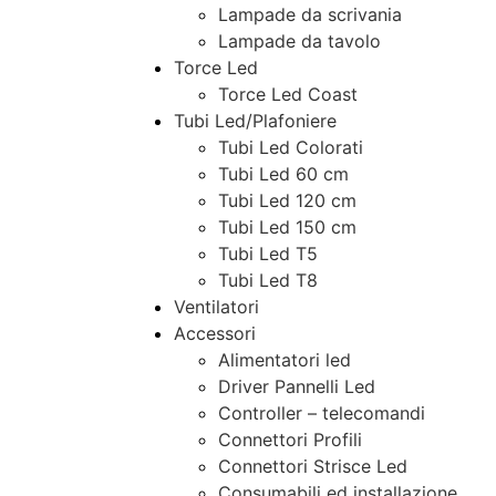
Lampade da scrivania
Lampade da tavolo
Torce Led
Torce Led Coast
Tubi Led/Plafoniere
Tubi Led Colorati
Tubi Led 60 cm
Tubi Led 120 cm
Tubi Led 150 cm
Tubi Led T5
Tubi Led T8
Ventilatori
Accessori
Alimentatori led
Driver Pannelli Led
Controller – telecomandi
Connettori Profili
Connettori Strisce Led
Consumabili ed installazione