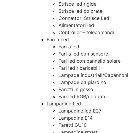
Strisce led rigide
Strisce led colorate
Connettori Strisce Led
Alimentatori led
Controller – telecomandi
Fari a Led
Fari a led
Fari a led con sensore
Fari led con pannello solare
Fari led ricaricabili
Lampade industriali/Capannoni
Lampade da giardino
Faretti in gesso
Fari led RGB/colorati
Lampadine Led
Lampadine led E27
Lampadine E14
Faretti GU10
Lampadine smart