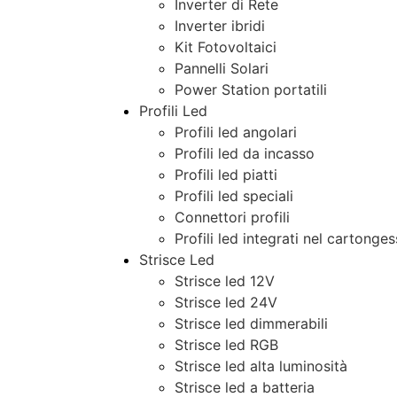
Inverter di Rete
Inverter ibridi
Kit Fotovoltaici
Pannelli Solari
Power Station portatili
Profili Led
Profili led angolari
Profili led da incasso
Profili led piatti
Profili led speciali
Connettori profili
Profili led integrati nel cartonge
Strisce Led
Strisce led 12V
Strisce led 24V
Strisce led dimmerabili
Strisce led RGB
Strisce led alta luminosità
Strisce led a batteria