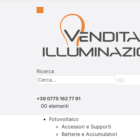
Ricerca
+39 0775 162 77 91
0
0 elementi
Fotovoltaico
Accessori e Supporti
Batterie e Accumulatori