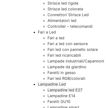
Strisce led rigide
Strisce led colorate
Connettori Strisce Led
Alimentatori led
Controller – telecomandi
Fari a Led
Fari a led
Fari a led con sensore
Fari led con pannello solare
Fari led ricaricabili
Lampade industriali/Capannoni
Lampade da giardino
Faretti in gesso
Fari led RGB/colorati
Lampadine Led
Lampadine led E27
Lampadine E14
Faretti GU10
Lampadine smart