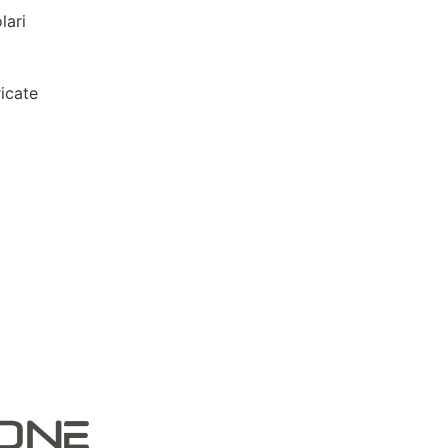
lari
icate