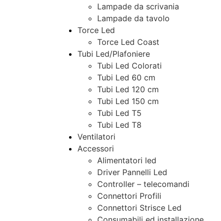
Lampade da scrivania
Lampade da tavolo
Torce Led
Torce Led Coast
Tubi Led/Plafoniere
Tubi Led Colorati
Tubi Led 60 cm
Tubi Led 120 cm
Tubi Led 150 cm
Tubi Led T5
Tubi Led T8
Ventilatori
Accessori
Alimentatori led
Driver Pannelli Led
Controller – telecomandi
Connettori Profili
Connettori Strisce Led
Consumabili ed installazione