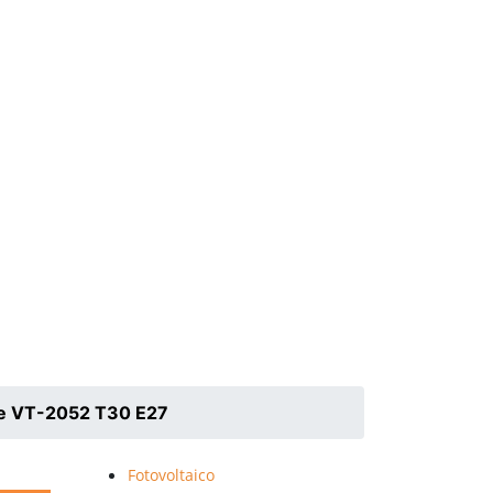
age VT-2052 T30 E27
Fotovoltaico