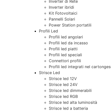
Inverter di Rete
Inverter ibridi
Kit Fotovoltaici
Pannelli Solari
Power Station portatili
Profili Led
Profili led angolari
Profili led da incasso
Profili led piatti
Profili led speciali
Connettori profili
Profili led integrati nel cartonge
Strisce Led
Strisce led 12V
Strisce led 24V
Strisce led dimmerabili
Strisce led RGB
Strisce led alta luminosità
Strisce led a batteria