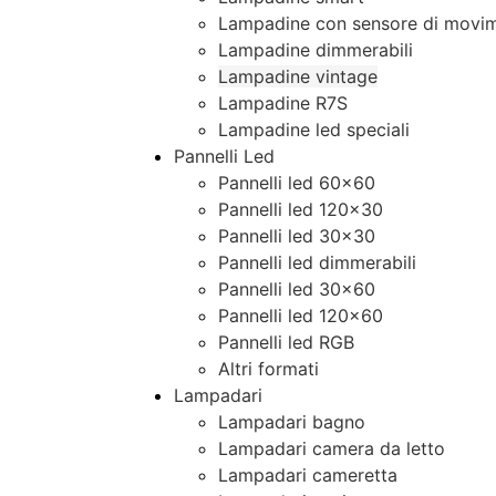
Lampadine con sensore di movim
Lampadine dimmerabili
Lampadine vintage
Lampadine R7S
Lampadine led speciali
Pannelli Led
Pannelli led 60×60
Pannelli led 120×30
Pannelli led 30×30
Pannelli led dimmerabili
Pannelli led 30×60
Pannelli led 120×60
Pannelli led RGB
Altri formati
Lampadari
Lampadari bagno
Lampadari camera da letto
Lampadari cameretta