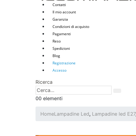
Contatti
Il mio account
Garanzia
Condizioni di acquisto
Pagamenti
Reso
Spedizioni
Blog
Registrazione
Accesso
Ricerca
0
0 elementi
Home
Lampadine Led
,
Lampadine led E27