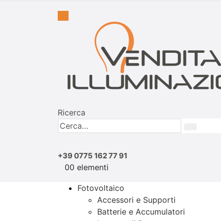
Ricerca
+39 0775 162 77 91
0
0 elementi
Fotovoltaico
Accessori e Supporti
Batterie e Accumulatori