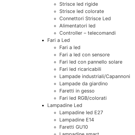
Strisce led rigide
Strisce led colorate
Connettori Strisce Led
Alimentatori led
Controller – telecomandi
Fari a Led
Fari a led
Fari a led con sensore
Fari led con pannello solare
Fari led ricaricabili
Lampade industriali/Capannoni
Lampade da giardino
Faretti in gesso
Fari led RGB/colorati
Lampadine Led
Lampadine led E27
Lampadine E14
Faretti GU10
Lampadine smart