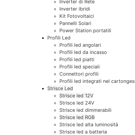
Inverter di Rete
Inverter ibridi
Kit Fotovoltaici
Pannelli Solari
Power Station portatili
Profili Led
Profili led angolari
Profili led da incasso
Profili led piatti
Profili led speciali
Connettori profili
Profili led integrati nel cartonge
Strisce Led
Strisce led 12V
Strisce led 24V
Strisce led dimmerabili
Strisce led RGB
Strisce led alta luminosità
Strisce led a batteria