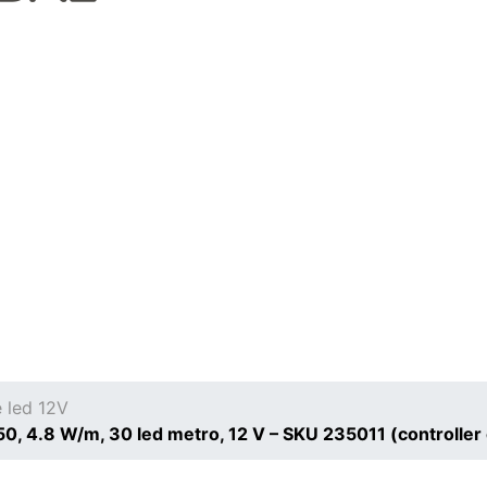
e led 12V
0, 4.8 W/m, 30 led metro, 12 V – SKU 235011 (controller 