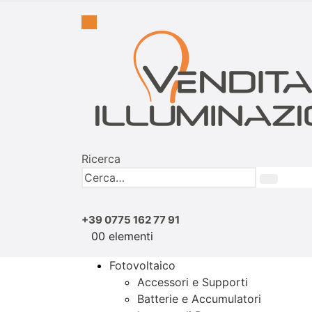
Ricerca
+39 0775 162 77 91
0
0 elementi
Fotovoltaico
Accessori e Supporti
Batterie e Accumulatori