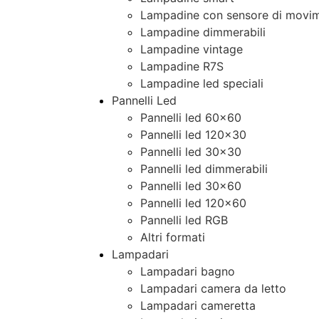
Lampadine con sensore di movim
Lampadine dimmerabili
Lampadine vintage
Lampadine R7S
Lampadine led speciali
Pannelli Led
Pannelli led 60×60
Pannelli led 120×30
Pannelli led 30×30
Pannelli led dimmerabili
Pannelli led 30×60
Pannelli led 120×60
Pannelli led RGB
Altri formati
Lampadari
Lampadari bagno
Lampadari camera da letto
Lampadari cameretta