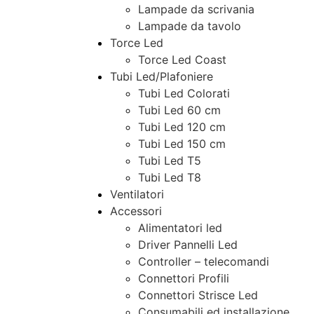
Lampade da scrivania
Lampade da tavolo
Torce Led
Torce Led Coast
Tubi Led/Plafoniere
Tubi Led Colorati
Tubi Led 60 cm
Tubi Led 120 cm
Tubi Led 150 cm
Tubi Led T5
Tubi Led T8
Ventilatori
Accessori
Alimentatori led
Driver Pannelli Led
Controller – telecomandi
Connettori Profili
Connettori Strisce Led
Consumabili ed installazione