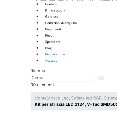
Contatti
Il mio account
Garanzia
Condizioni di acquisto
Pagamenti
Reso
Spedizioni
Blog
Registrazione
Accesso
Ricerca
0
0 elementi
Home
Strisce Led
,
Strisce led RGB
,
Strisc
Kit per striscia LED 2124, V-Tac SMD505