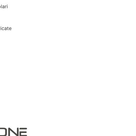
lari
icate