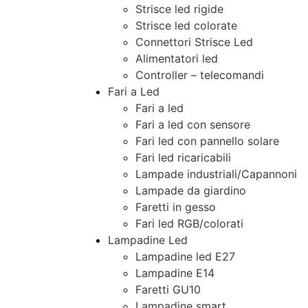
Strisce led rigide
Strisce led colorate
Connettori Strisce Led
Alimentatori led
Controller – telecomandi
Fari a Led
Fari a led
Fari a led con sensore
Fari led con pannello solare
Fari led ricaricabili
Lampade industriali/Capannoni
Lampade da giardino
Faretti in gesso
Fari led RGB/colorati
Lampadine Led
Lampadine led E27
Lampadine E14
Faretti GU10
Lampadine smart