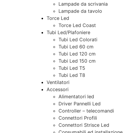
Lampade da scrivania
Lampade da tavolo
Torce Led
Torce Led Coast
Tubi Led/Plafoniere
Tubi Led Colorati
Tubi Led 60 cm
Tubi Led 120 cm
Tubi Led 150 cm
Tubi Led T5
Tubi Led T8
Ventilatori
Accessori
Alimentatori led
Driver Pannelli Led
Controller – telecomandi
Connettori Profili
Connettori Strisce Led
Consumabili ed installazione