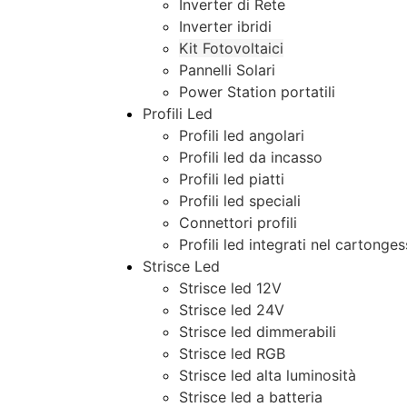
Inverter di Rete
Inverter ibridi
Kit Fotovoltaici
Pannelli Solari
Power Station portatili
Profili Led
Profili led angolari
Profili led da incasso
Profili led piatti
Profili led speciali
Connettori profili
Profili led integrati nel cartonge
Strisce Led
Strisce led 12V
Strisce led 24V
Strisce led dimmerabili
Strisce led RGB
Strisce led alta luminosità
Strisce led a batteria