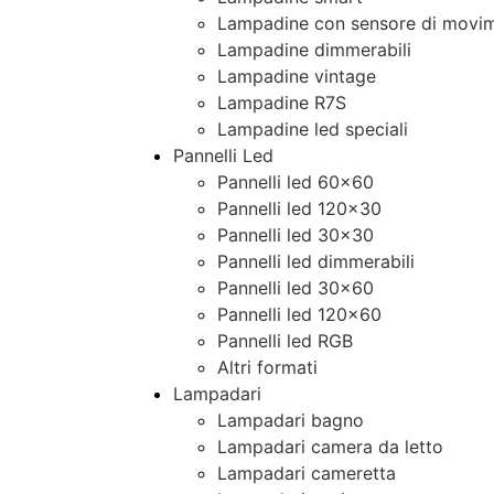
Lampadine con sensore di movim
Lampadine dimmerabili
Lampadine vintage
Lampadine R7S
Lampadine led speciali
Pannelli Led
Pannelli led 60×60
Pannelli led 120×30
Pannelli led 30×30
Pannelli led dimmerabili
Pannelli led 30×60
Pannelli led 120×60
Pannelli led RGB
Altri formati
Lampadari
Lampadari bagno
Lampadari camera da letto
Lampadari cameretta