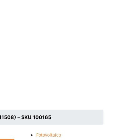
o (11508) – SKU 100165
Fotovoltaico