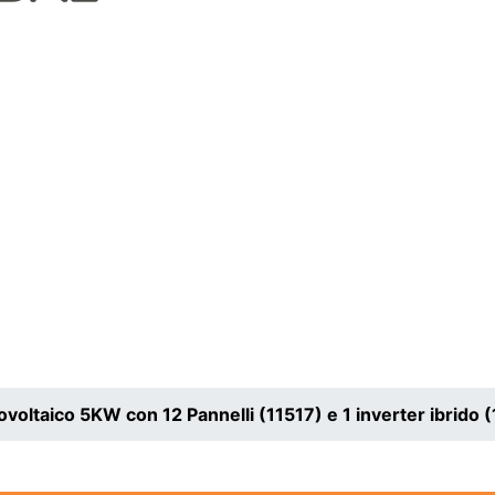
tovoltaico 5KW con 12 Pannelli (11517) e 1 inverter ibrid