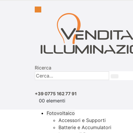
Ricerca
+39 0775 162 77 91
0
0 elementi
Fotovoltaico
Accessori e Supporti
Batterie e Accumulatori