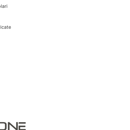
lari
icate