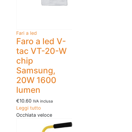
Fari a led
Faro a led V-
tac VT-20-W
chip
Samsung,
20W 1600
lumen
€
10.60
IVA inclusa
Leggi tutto
Occhiata veloce