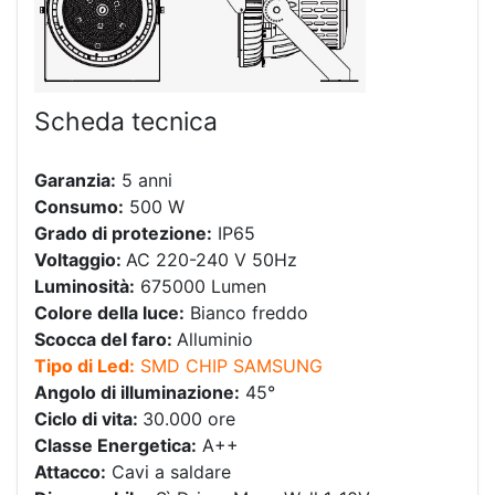
Scheda tecnica
Garanzia:
5 anni
Consumo:
500 W
Grado di protezione:
IP65
Voltaggio:
AC 220-240 V 50Hz
Luminosità:
675000 Lumen
Colore della luce:
Bianco freddo
Scocca del faro:
Alluminio
Tipo di Led:
SMD CHIP SAMSUNG
Angolo di illuminazione:
45°
Ciclo di vita:
30.000 ore
Classe Energetica:
A++
Attacco:
Cavi a saldare