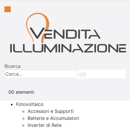
Ricerca
0
0 elementi
Fotovoltaico
Accessori e Supporti
Batterie e Accumulatori
Inverter di Rete