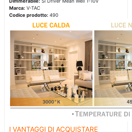
Dimmerabile:
Sì Driver Mean Well 1-10V
Marca:
V-TAC
Codice prodotto:
490
I VANTAGGI DI ACQUISTARE