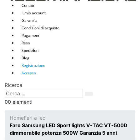
Contatti
Il mio account
Garanzia
Condizioni di acquisto
Pagamenti
Reso
Spedizioni
Blog
Registrazione
Accesso
Ricerca
0
0 elementi
Home
Fari a led
Faro Samsung LED Sport lights V-TAC VT-500D
dimmerabile potenza 500W Garanzia 5 anni