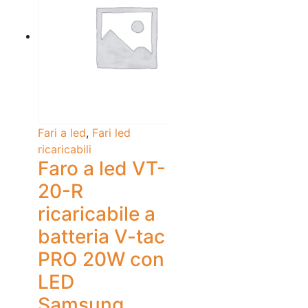
Fari a led
,
Fari led
ricaricabili
Faro a led VT-
20-R
ricaricabile a
batteria V-tac
PRO 20W con
LED
Samsung,