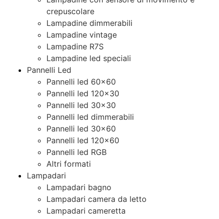
crepuscolare
Lampadine dimmerabili
Lampadine vintage
Lampadine R7S
Lampadine led speciali
Pannelli Led
Pannelli led 60×60
Pannelli led 120×30
Pannelli led 30×30
Pannelli led dimmerabili
Pannelli led 30×60
Pannelli led 120×60
Pannelli led RGB
Altri formati
Lampadari
Lampadari bagno
Lampadari camera da letto
Lampadari cameretta