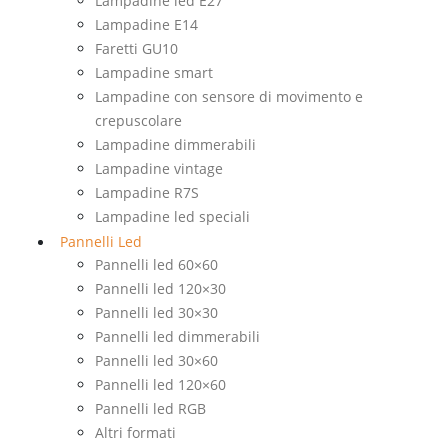
Lampadine led E27
Lampadine E14
Faretti GU10
Lampadine smart
Lampadine con sensore di movimento e
crepuscolare
Lampadine dimmerabili
Lampadine vintage
Lampadine R7S
Lampadine led speciali
Pannelli Led
Pannelli led 60×60
Pannelli led 120×30
Pannelli led 30×30
Pannelli led dimmerabili
Pannelli led 30×60
Pannelli led 120×60
Pannelli led RGB
Altri formati