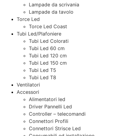
Lampade da scrivania
Lampade da tavolo
Torce Led
Torce Led Coast
Tubi Led/Plafoniere
Tubi Led Colorati
Tubi Led 60 cm
Tubi Led 120 cm
Tubi Led 150 cm
Tubi Led T5
Tubi Led T8
Ventilatori
Accessori
Alimentatori led
Driver Pannelli Led
Controller – telecomandi
Connettori Profili
Connettori Strisce Led
Consumabili ed installazione