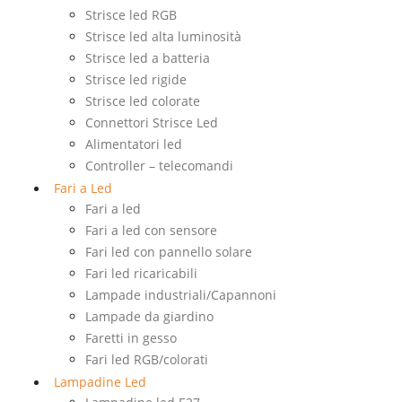
Strisce led RGB
Strisce led alta luminosità
Strisce led a batteria
Strisce led rigide
Strisce led colorate
Connettori Strisce Led
Alimentatori led
Controller – telecomandi
Fari a Led
Fari a led
Fari a led con sensore
Fari led con pannello solare
Fari led ricaricabili
Lampade industriali/Capannoni
Lampade da giardino
Faretti in gesso
Fari led RGB/colorati
Lampadine Led