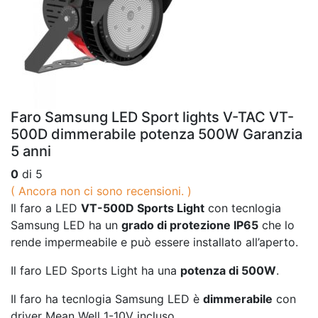
Faro Samsung LED Sport lights V-TAC VT-
500D dimmerabile potenza 500W Garanzia
5 anni
0
di 5
( Ancora non ci sono recensioni. )
Il faro a LED
VT-500D Sports Light
con tecnlogia
Samsung LED ha un
grado di protezione IP65
che lo
rende impermeabile e può essere installato all’aperto.
Il faro LED Sports Light ha una
potenza di 500W
.
Il faro ha tecnlogia Samsung LED è
dimmerabile
con
driver Mean Well 1-10V incluso.