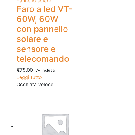
pannello solare
Faro a led VT-
60W, 60W
con pannello
solare e
sensore e
telecomando
€
75.00
IVA inclusa
Leggi tutto
Occhiata veloce