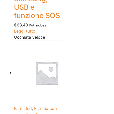
USB e
funzione SOS
€
63.40
IVA inclusa
Leggi tutto
Occhiata veloce
Fari a led
,
Fari led con