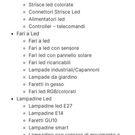
Strisce led colorate
Connettori Strisce Led
Alimentatori led
Controller – telecomandi
Fari a Led
Fari a led
Fari a led con sensore
Fari led con pannello solare
Fari led ricaricabili
Lampade industriali/Capannoni
Lampade da giardino
Faretti in gesso
Fari led RGB/colorati
Lampadine Led
Lampadine led E27
Lampadine E14
Faretti GU10
Lampadine smart
Lampadine con sensore di movimento e