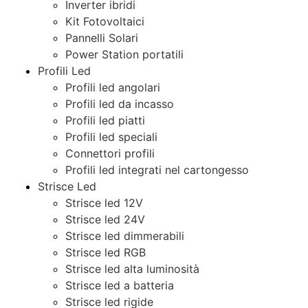
Inverter ibridi
Kit Fotovoltaici
Pannelli Solari
Power Station portatili
Profili Led
Profili led angolari
Profili led da incasso
Profili led piatti
Profili led speciali
Connettori profili
Profili led integrati nel cartongesso
Strisce Led
Strisce led 12V
Strisce led 24V
Strisce led dimmerabili
Strisce led RGB
Strisce led alta luminosità
Strisce led a batteria
Strisce led rigide