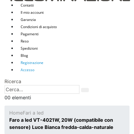
Contatti
Il mio account
Garanzia
Condizioni di acquisto
Pagamenti
Reso
Spedizioni
Blog
Registrazione
Accesso
Ricerca
0
0 elementi
Home
Fari a led
Faro a led VT-4021W, 20W (compatibile con
sensore) Luce Bianca fredda-calda-naturale