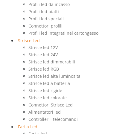
Profili led da incasso
Profili led piatti
Profili led speciali
Connettori profili
Profili led integrati nel cartongesso
Strisce Led
Strisce led 12V
Strisce led 24V
Strisce led dimmerabili
Strisce led RGB
Strisce led alta luminosità
Strisce led a batteria
Strisce led rigide
Strisce led colorate
Connettori Strisce Led
Alimentatori led
Controller – telecomandi
Fari a Led
Fari a led