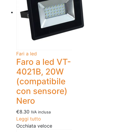
Fari a led
Faro a led VT-
4021B, 20W
(compatibile
con sensore)
Nero
€
8.30
IVA inclusa
Leggi tutto
Occhiata veloce