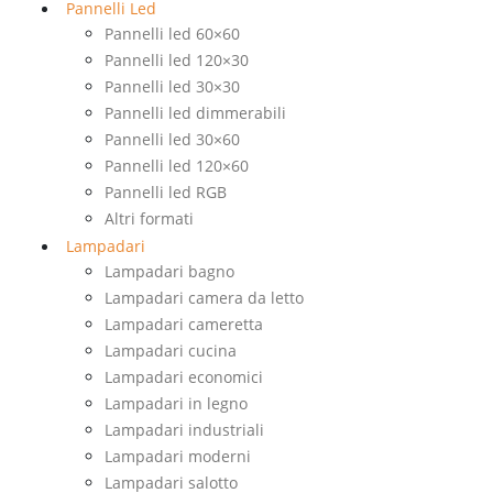
Pannelli Led
Pannelli led 60×60
Pannelli led 120×30
Pannelli led 30×30
Pannelli led dimmerabili
Pannelli led 30×60
Pannelli led 120×60
Pannelli led RGB
Altri formati
Lampadari
Lampadari bagno
Lampadari camera da letto
Lampadari cameretta
Lampadari cucina
Lampadari economici
Lampadari in legno
Lampadari industriali
Lampadari moderni
Lampadari salotto