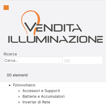
Ricerca
0
0 elementi
Fotovoltaico
Accessori e Supporti
Batterie e Accumulatori
Inverter di Rete