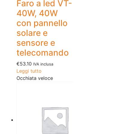
Faro a led VT-
40W, 40W
con pannello
solare e
sensore e
telecomando
€
53.10
IVA inclusa
Leggi tutto
Occhiata veloce