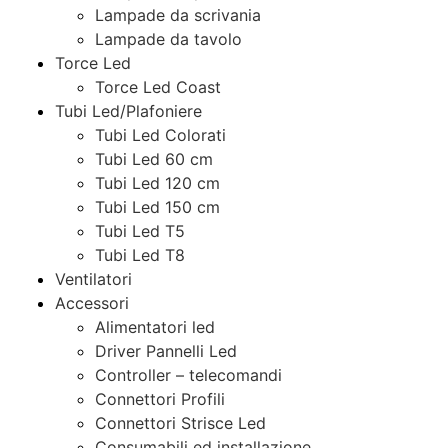
Lampade da scrivania
Lampade da tavolo
Torce Led
Torce Led Coast
Tubi Led/Plafoniere
Tubi Led Colorati
Tubi Led 60 cm
Tubi Led 120 cm
Tubi Led 150 cm
Tubi Led T5
Tubi Led T8
Ventilatori
Accessori
Alimentatori led
Driver Pannelli Led
Controller – telecomandi
Connettori Profili
Connettori Strisce Led
Consumabili ed installazione