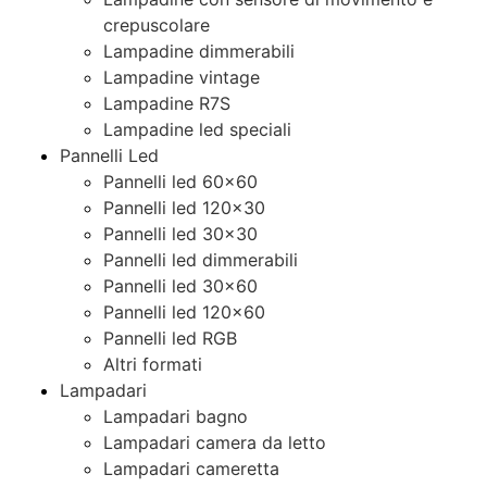
crepuscolare
Lampadine dimmerabili
Lampadine vintage
Lampadine R7S
Lampadine led speciali
Pannelli Led
Pannelli led 60×60
Pannelli led 120×30
Pannelli led 30×30
Pannelli led dimmerabili
Pannelli led 30×60
Pannelli led 120×60
Pannelli led RGB
Altri formati
Lampadari
Lampadari bagno
Lampadari camera da letto
Lampadari cameretta