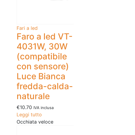
Fari a led
Faro a led VT-
4031W, 30W
(compatibile
con sensore)
Luce Bianca
fredda-calda-
naturale
€
10.70
IVA inclusa
Leggi tutto
Occhiata veloce