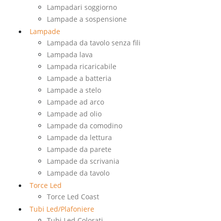
Lampadari soggiorno
Lampade a sospensione
Lampade
Lampada da tavolo senza fili
Lampada lava
Lampada ricaricabile
Lampade a batteria
Lampade a stelo
Lampade ad arco
Lampade ad olio
Lampade da comodino
Lampade da lettura
Lampade da parete
Lampade da scrivania
Lampade da tavolo
Torce Led
Torce Led Coast
Tubi Led/Plafoniere
Tubi Led Colorati