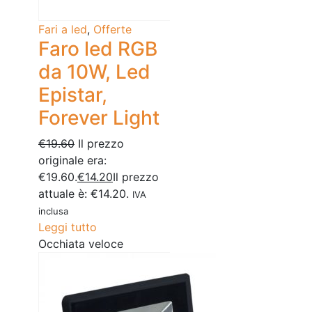
Fari a led
,
Offerte
Faro led RGB
da 10W, Led
Epistar,
Forever Light
€
19.60
Il prezzo
originale era:
€19.60.
€
14.20
Il prezzo
attuale è: €14.20.
IVA
inclusa
Leggi tutto
Occhiata veloce