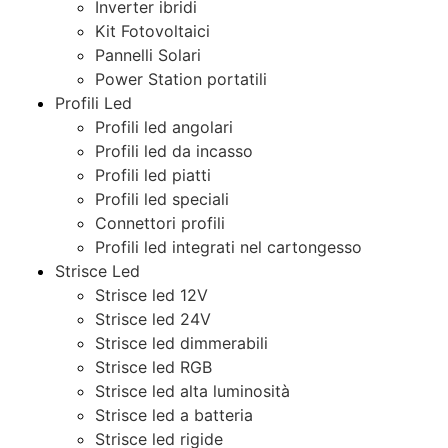
Inverter ibridi
Kit Fotovoltaici
Pannelli Solari
Power Station portatili
Profili Led
Profili led angolari
Profili led da incasso
Profili led piatti
Profili led speciali
Connettori profili
Profili led integrati nel cartongesso
Strisce Led
Strisce led 12V
Strisce led 24V
Strisce led dimmerabili
Strisce led RGB
Strisce led alta luminosità
Strisce led a batteria
Strisce led rigide