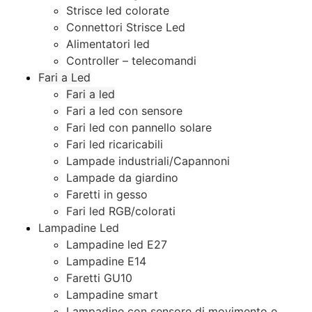
Strisce led colorate
Connettori Strisce Led
Alimentatori led
Controller – telecomandi
Fari a Led
Fari a led
Fari a led con sensore
Fari led con pannello solare
Fari led ricaricabili
Lampade industriali/Capannoni
Lampade da giardino
Faretti in gesso
Fari led RGB/colorati
Lampadine Led
Lampadine led E27
Lampadine E14
Faretti GU10
Lampadine smart
Lampadine con sensore di movimento e