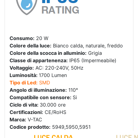
Consumo:
20 W
Colore della luce:
Bianco calda, naturale, freddo
Colore della scocca in alluminio:
Grigia
Classe di appartenenza:
IP65 (Impermeabile)
Voltaggio:
AC: 220-240V, 50Hz
Luminosità:
1700 Lumen
Tipo di Led:
SMD
Angolo di illuminazione:
110°
Compatibile con sensore:
Si
Ciclo di vita:
30.000 ore
Certificazioni:
CE/RoHS
Marca:
V-TAC
Codice prodotto:
5949,5950,5951