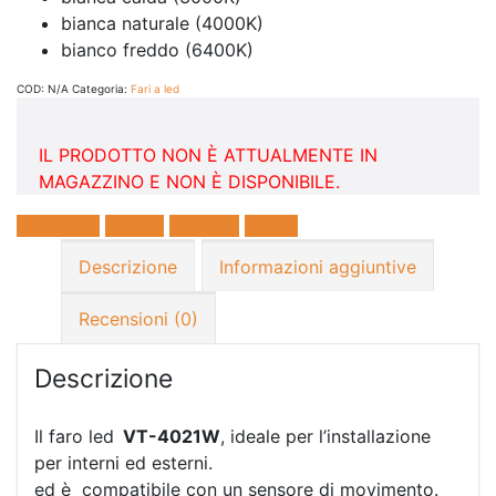
bianca naturale (4000K)
bianco freddo (6400K)
COD:
N/A
Categoria:
Fari a led
IL PRODOTTO NON È ATTUALMENTE IN
MAGAZZINO E NON È DISPONIBILE.
Facebook
Twitter
LinkedIn
E-mail
Descrizione
Informazioni aggiuntive
Recensioni (0)
Descrizione
Il faro led
VT-4021W
, ideale per l’installazione
per interni ed esterni.
ed è compatibile con un sensore di movimento.