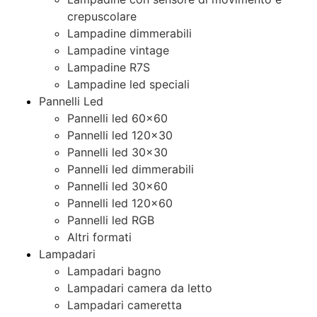
crepuscolare
Lampadine dimmerabili
Lampadine vintage
Lampadine R7S
Lampadine led speciali
Pannelli Led
Pannelli led 60×60
Pannelli led 120×30
Pannelli led 30×30
Pannelli led dimmerabili
Pannelli led 30×60
Pannelli led 120×60
Pannelli led RGB
Altri formati
Lampadari
Lampadari bagno
Lampadari camera da letto
Lampadari cameretta