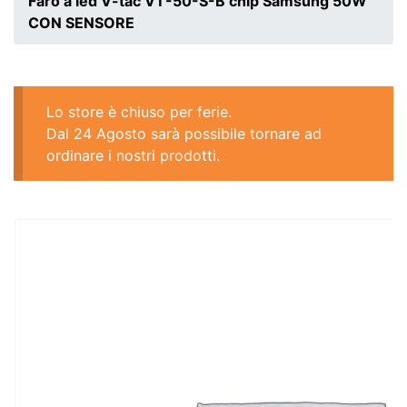
Faro a led V-tac VT-50-S-B chip Samsung 50W
CON SENSORE
Lo store è chiuso per ferie.
Dal 24 Agosto sarà possibile tornare ad
ordinare i nostri prodotti.