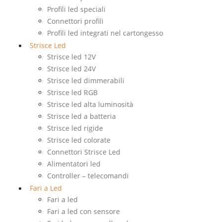
Profili led speciali
Connettori profili
Profili led integrati nel cartongesso
Strisce Led
Strisce led 12V
Strisce led 24V
Strisce led dimmerabili
Strisce led RGB
Strisce led alta luminosità
Strisce led a batteria
Strisce led rigide
Strisce led colorate
Connettori Strisce Led
Alimentatori led
Controller – telecomandi
Fari a Led
Fari a led
Fari a led con sensore