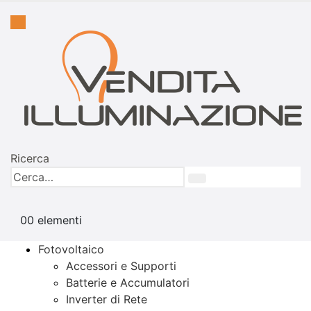
Ricerca
0
0 elementi
Fotovoltaico
Accessori e Supporti
Batterie e Accumulatori
Inverter di Rete