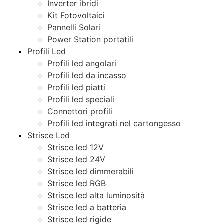
Inverter ibridi
Kit Fotovoltaici
Pannelli Solari
Power Station portatili
Profili Led
Profili led angolari
Profili led da incasso
Profili led piatti
Profili led speciali
Connettori profili
Profili led integrati nel cartongesso
Strisce Led
Strisce led 12V
Strisce led 24V
Strisce led dimmerabili
Strisce led RGB
Strisce led alta luminosità
Strisce led a batteria
Strisce led rigide