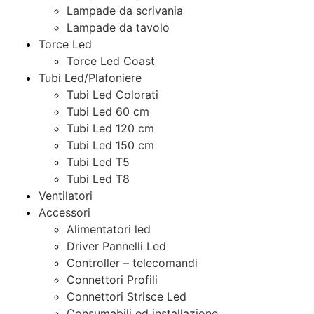
Lampade da scrivania
Lampade da tavolo
Torce Led
Torce Led Coast
Tubi Led/Plafoniere
Tubi Led Colorati
Tubi Led 60 cm
Tubi Led 120 cm
Tubi Led 150 cm
Tubi Led T5
Tubi Led T8
Ventilatori
Accessori
Alimentatori led
Driver Pannelli Led
Controller – telecomandi
Connettori Profili
Connettori Strisce Led
Consumabili ed installazione