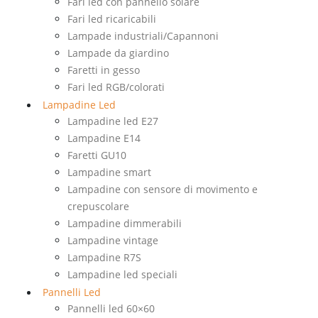
Fari led con pannello solare
Fari led ricaricabili
Lampade industriali/Capannoni
Lampade da giardino
Faretti in gesso
Fari led RGB/colorati
Lampadine Led
Lampadine led E27
Lampadine E14
Faretti GU10
Lampadine smart
Lampadine con sensore di movimento e
crepuscolare
Lampadine dimmerabili
Lampadine vintage
Lampadine R7S
Lampadine led speciali
Pannelli Led
Pannelli led 60×60