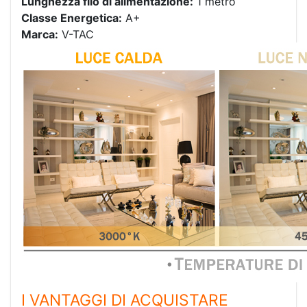
Lunghezza filo di alimentazione:
1 metro
Classe Energetica:
A+
Marca:
V-TAC
I VANTAGGI DI ACQUISTARE