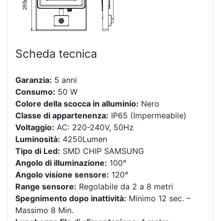
Scheda tecnica
Garanzia:
5 anni
Consumo:
50 W
Colore della scocca in alluminio:
Nero
Classe di appartenenza:
IP65 (Impermeabile)
Voltaggio:
AC: 220-240V, 50Hz
Luminosità:
4250Lumen
Tipo di Led:
SMD CHIP SAMSUNG
Angolo di illuminazione:
100°
Angolo visione sensore:
120°
Range sensore:
Regolabile da 2 a 8 metri
Spegnimento dopo inattività:
Minimo 12 sec. –
Massimo 8 Min.