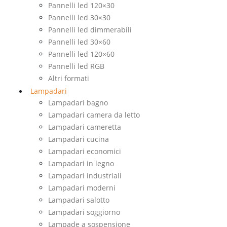
Pannelli led 120×30
Pannelli led 30×30
Pannelli led dimmerabili
Pannelli led 30×60
Pannelli led 120×60
Pannelli led RGB
Altri formati
Lampadari
Lampadari bagno
Lampadari camera da letto
Lampadari cameretta
Lampadari cucina
Lampadari economici
Lampadari in legno
Lampadari industriali
Lampadari moderni
Lampadari salotto
Lampadari soggiorno
Lampade a sospensione