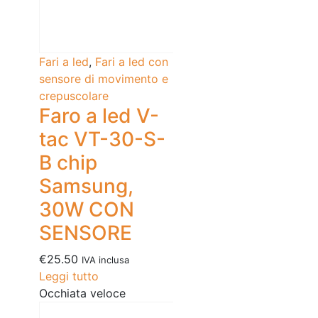
Fari a led
,
Fari a led con
sensore di movimento e
crepuscolare
Faro a led V-
tac VT-30-S-
B chip
Samsung,
30W CON
SENSORE
€
25.50
IVA inclusa
Leggi tutto
Occhiata veloce