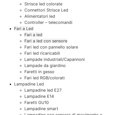
Strisce led colorate
Connettori Strisce Led
Alimentatori led
Controller – telecomandi
Fari a Led
Fari a led
Fari a led con sensore
Fari led con pannello solare
Fari led ricaricabili
Lampade industriali/Capannoni
Lampade da giardino
Faretti in gesso
Fari led RGB/colorati
Lampadine Led
Lampadine led E27
Lampadine E14
Faretti GU10
Lampadine smart
Lampadine con sensore di movimento e