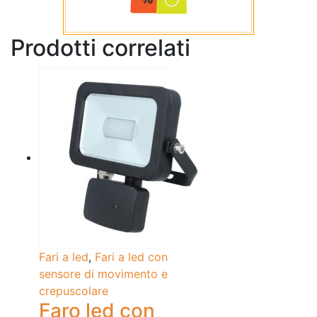
Prodotti correlati
Fari a led
,
Fari a led con
sensore di movimento e
crepuscolare
Faro led con