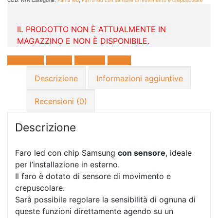
IL PRODOTTO NON È ATTUALMENTE IN
MAGAZZINO E NON È DISPONIBILE.
Facebook
Twitter
LinkedIn
E-mail
Descrizione
Informazioni aggiuntive
Recensioni (0)
Descrizione
Faro led con chip Samsung
con sensore
, ideale
per l’installazione in esterno.
Il faro è dotato di sensore di movimento e
crepuscolare.
Sarà possibile regolare la sensibilità di ognuna di
queste funzioni direttamente agendo su un