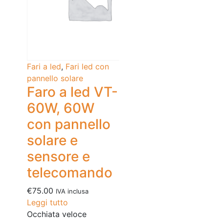
Fari a led
,
Fari led con
pannello solare
Faro a led VT-
60W, 60W
con pannello
solare e
sensore e
telecomando
€
75.00
IVA inclusa
Leggi tutto
Occhiata veloce