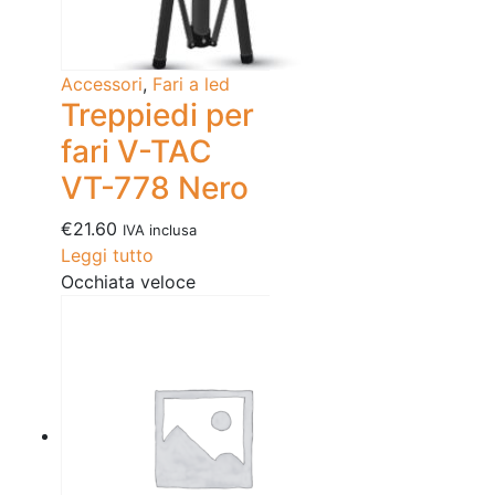
Accessori
,
Fari a led
Treppiedi per
fari V-TAC
VT-778 Nero
€
21.60
IVA inclusa
Leggi tutto
Occhiata veloce