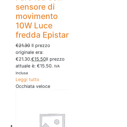
sensore di
movimento
10W Luce
fredda Epistar
€
21.30
Il prezzo
originale era:
€21.30.
€
15.50
Il prezzo
attuale è: €15.50.
IVA
inclusa
Leggi tutto
Occhiata veloce