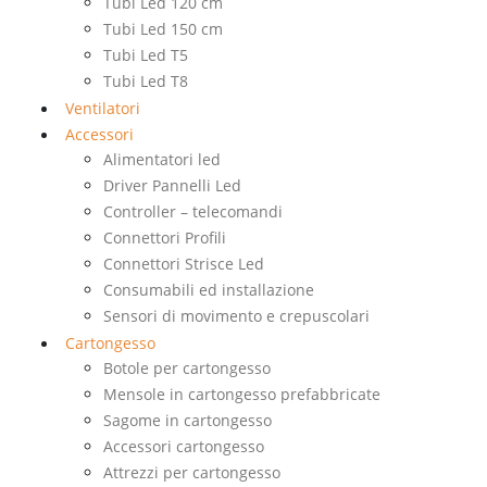
Tubi Led 120 cm
Tubi Led 150 cm
Tubi Led T5
Tubi Led T8
Ventilatori
Accessori
Alimentatori led
Driver Pannelli Led
Controller – telecomandi
Connettori Profili
Connettori Strisce Led
Consumabili ed installazione
Sensori di movimento e crepuscolari
Cartongesso
Botole per cartongesso
Mensole in cartongesso prefabbricate
Sagome in cartongesso
Accessori cartongesso
Attrezzi per cartongesso