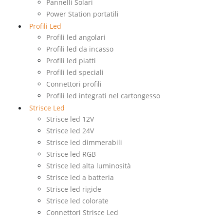
Pannelli Solari
Power Station portatili
Profili Led
Profili led angolari
Profili led da incasso
Profili led piatti
Profili led speciali
Connettori profili
Profili led integrati nel cartongesso
Strisce Led
Strisce led 12V
Strisce led 24V
Strisce led dimmerabili
Strisce led RGB
Strisce led alta luminosità
Strisce led a batteria
Strisce led rigide
Strisce led colorate
Connettori Strisce Led