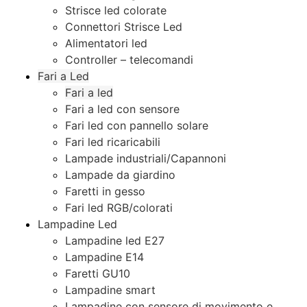
Strisce led colorate
Connettori Strisce Led
Alimentatori led
Controller – telecomandi
Fari a Led
Fari a led
Fari a led con sensore
Fari led con pannello solare
Fari led ricaricabili
Lampade industriali/Capannoni
Lampade da giardino
Faretti in gesso
Fari led RGB/colorati
Lampadine Led
Lampadine led E27
Lampadine E14
Faretti GU10
Lampadine smart
Lampadine con sensore di movimento e