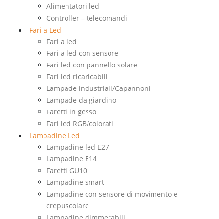
Alimentatori led
Controller – telecomandi
Fari a Led
Fari a led
Fari a led con sensore
Fari led con pannello solare
Fari led ricaricabili
Lampade industriali/Capannoni
Lampade da giardino
Faretti in gesso
Fari led RGB/colorati
Lampadine Led
Lampadine led E27
Lampadine E14
Faretti GU10
Lampadine smart
Lampadine con sensore di movimento e
crepuscolare
Lampadine dimmerabili