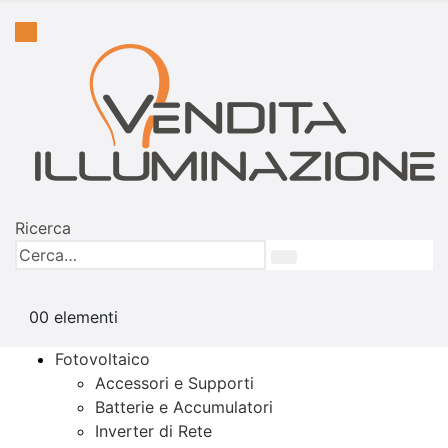
Ricerca
0
0 elementi
Fotovoltaico
Accessori e Supporti
Batterie e Accumulatori
Inverter di Rete