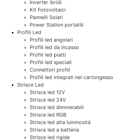
Inverter ibridi
Kit Fotovoltaici
Pannelli Solari
Power Station portatili
Profili Led
Profili led angolari
Profili led da incasso
Profili led piatti
Profili led speciali
Connettori profili
Profili led integrati nel cartongesso
Strisce Led
Strisce led 12V
Strisce led 24V
Strisce led dimmerabili
Strisce led RGB
Strisce led alta luminosità
Strisce led a batteria
Strisce led rigide