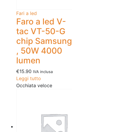
Fari a led
Faro a led V-
tac VT-50-G
chip Samsung
, 50W 4000
lumen
€
15.90
IVA inclusa
Leggi tutto
Occhiata veloce