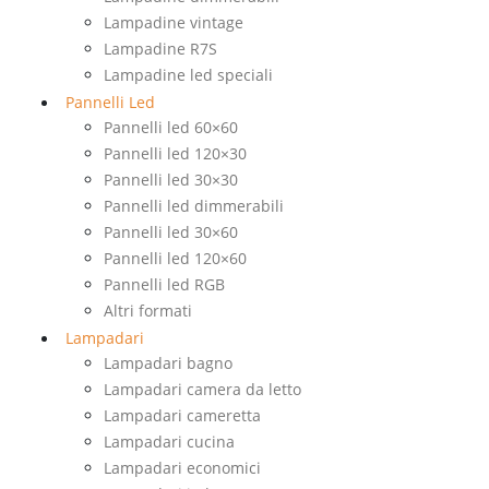
Lampadine vintage
Lampadine R7S
Lampadine led speciali
Pannelli Led
Pannelli led 60×60
Pannelli led 120×30
Pannelli led 30×30
Pannelli led dimmerabili
Pannelli led 30×60
Pannelli led 120×60
Pannelli led RGB
Altri formati
Lampadari
Lampadari bagno
Lampadari camera da letto
Lampadari cameretta
Lampadari cucina
Lampadari economici