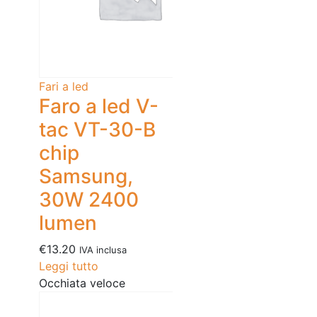
Fari a led
Faro a led V-
tac VT-30-B
chip
Samsung,
30W 2400
lumen
€
13.20
IVA inclusa
Leggi tutto
Occhiata veloce