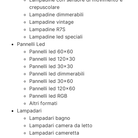
crepuscolare
Lampadine dimmerabili
Lampadine vintage
Lampadine R7S
Lampadine led speciali
Pannelli Led
Pannelli led 60×60
Pannelli led 120×30
Pannelli led 30×30
Pannelli led dimmerabili
Pannelli led 30×60
Pannelli led 120×60
Pannelli led RGB
Altri formati
Lampadari
Lampadari bagno
Lampadari camera da letto
Lampadari cameretta