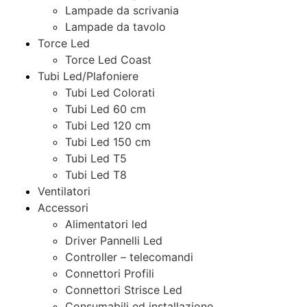
Lampade da scrivania
Lampade da tavolo
Torce Led
Torce Led Coast
Tubi Led/Plafoniere
Tubi Led Colorati
Tubi Led 60 cm
Tubi Led 120 cm
Tubi Led 150 cm
Tubi Led T5
Tubi Led T8
Ventilatori
Accessori
Alimentatori led
Driver Pannelli Led
Controller – telecomandi
Connettori Profili
Connettori Strisce Led
Consumabili ed installazione