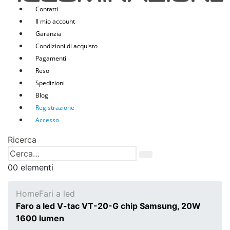
Contatti
Il mio account
Garanzia
Condizioni di acquisto
Pagamenti
Reso
Spedizioni
Blog
Registrazione
Accesso
Ricerca
0
0 elementi
Home
Fari a led
Faro a led V-tac VT-20-G chip Samsung, 20W
1600 lumen