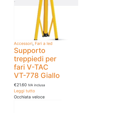
Accessori
,
Fari a led
Supporto
treppiedi per
fari V-TAC
VT-778 Giallo
€
21.60
IVA inclusa
Leggi tutto
Occhiata veloce