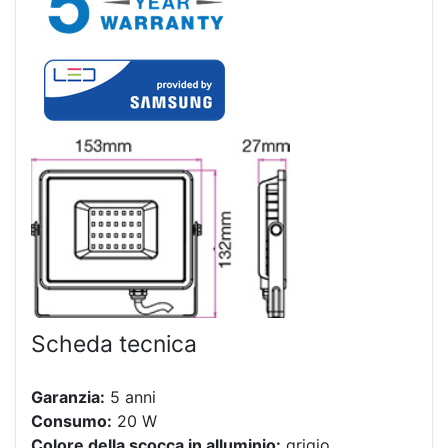
Scheda tecnica
Garanzia:
5 anni
Consumo:
20 W
Colore della scocca in alluminio:
grigio