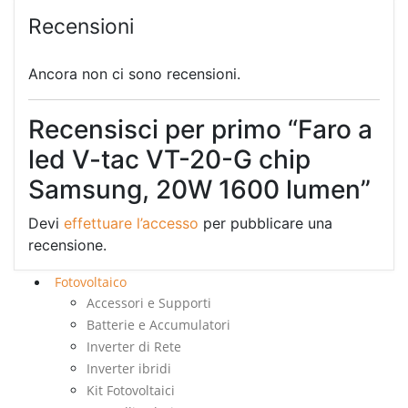
Recensioni
Ancora non ci sono recensioni.
Recensisci per primo “Faro a
led V-tac VT-20-G chip
Samsung, 20W 1600 lumen”
Devi
effettuare l’accesso
per pubblicare una
recensione.
Fotovoltaico
Accessori e Supporti
Batterie e Accumulatori
Inverter di Rete
Inverter ibridi
Kit Fotovoltaici