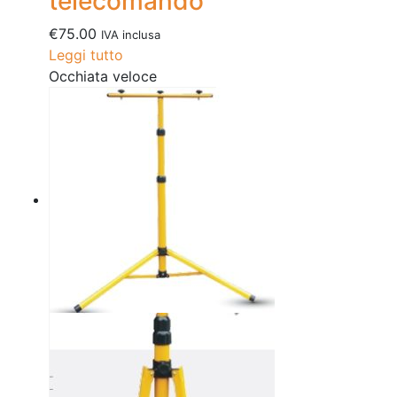
telecomando
€
75.00
IVA inclusa
Leggi tutto
Occhiata veloce