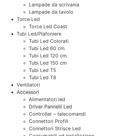
Lampade da scrivania
Lampade da tavolo
Torce Led
Torce Led Coast
Tubi Led/Plafoniere
Tubi Led Colorati
Tubi Led 60 cm
Tubi Led 120 cm
Tubi Led 150 cm
Tubi Led T5
Tubi Led T8
Ventilatori
Accessori
Alimentatori led
Driver Pannelli Led
Controller – telecomandi
Connettori Profili
Connettori Strisce Led
Consumabili ed installazione