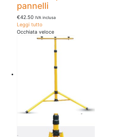
pannelli
€
42.50
IVA inclusa
Leggi tutto
Occhiata veloce