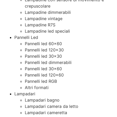
crepuscolare
Lampadine dimmerabili
Lampadine vintage
Lampadine R7S
Lampadine led speciali
Pannelli Led
Pannelli led 60×60
Pannelli led 120×30
Pannelli led 30×30
Pannelli led dimmerabili
Pannelli led 30×60
Pannelli led 120×60
Pannelli led RGB
Altri formati
Lampadari
Lampadari bagno
Lampadari camera da letto
Lampadari cameretta