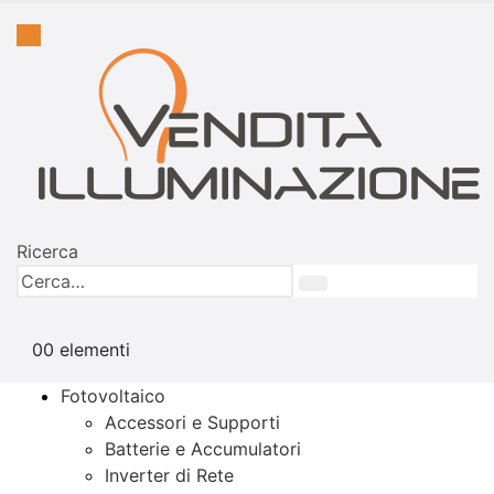
Ricerca
0
0 elementi
Fotovoltaico
Accessori e Supporti
Batterie e Accumulatori
Inverter di Rete