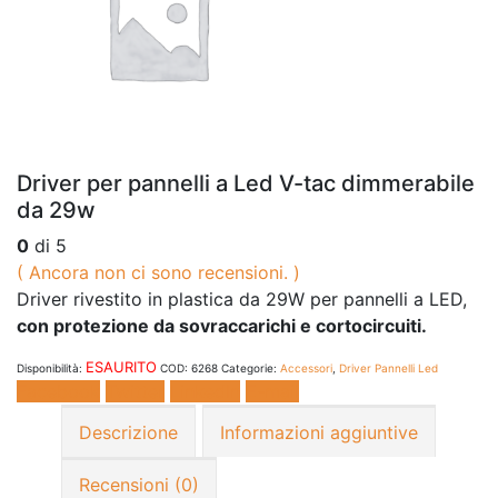
Driver per pannelli a Led V-tac dimmerabile
da 29w
0
di 5
( Ancora non ci sono recensioni. )
Driver rivestito in plastica da 29W per pannelli a LED,
con protezione da sovraccarichi e cortocircuiti.
ESAURITO
Disponibilità:
COD:
6268
Categorie:
Accessori
,
Driver Pannelli Led
Facebook
Twitter
LinkedIn
E-mail
Descrizione
Informazioni aggiuntive
Recensioni (0)