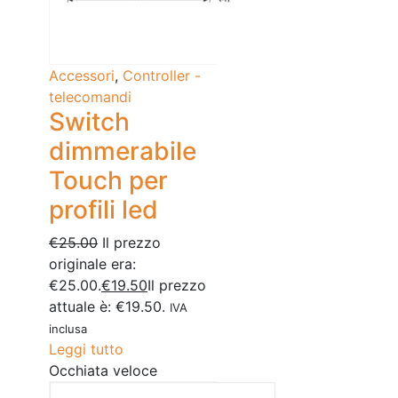
Accessori
,
Controller -
telecomandi
Switch
dimmerabile
Touch per
profili led
€
25.00
Il prezzo
originale era:
€25.00.
€
19.50
Il prezzo
attuale è: €19.50.
IVA
inclusa
Leggi tutto
Occhiata veloce