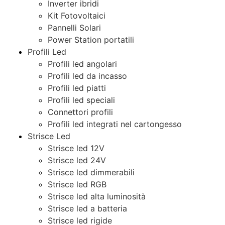
Inverter ibridi
Kit Fotovoltaici
Pannelli Solari
Power Station portatili
Profili Led
Profili led angolari
Profili led da incasso
Profili led piatti
Profili led speciali
Connettori profili
Profili led integrati nel cartongesso
Strisce Led
Strisce led 12V
Strisce led 24V
Strisce led dimmerabili
Strisce led RGB
Strisce led alta luminosità
Strisce led a batteria
Strisce led rigide