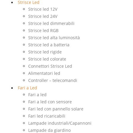
Strisce Led
Strisce led 12V
Strisce led 24V
Strisce led dimmerabili
Strisce led RGB
Strisce led alta luminosità
Strisce led a batteria
Strisce led rigide
Strisce led colorate
Connettori Strisce Led
Alimentatori led
Controller – telecomandi
Fari a Led
Fari a led
Fari a led con sensore
Fari led con pannello solare
Fari led ricaricabili
Lampade industriali/Capannoni
Lampade da giardino