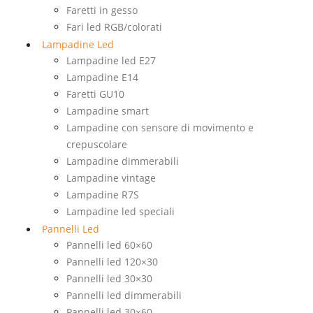
Faretti in gesso
Fari led RGB/colorati
Lampadine Led
Lampadine led E27
Lampadine E14
Faretti GU10
Lampadine smart
Lampadine con sensore di movimento e
crepuscolare
Lampadine dimmerabili
Lampadine vintage
Lampadine R7S
Lampadine led speciali
Pannelli Led
Pannelli led 60×60
Pannelli led 120×30
Pannelli led 30×30
Pannelli led dimmerabili
Pannelli led 30×60