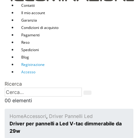
Contatti
Il mio account
Garanzia
Condizioni di acquisto
Pagamenti
Reso
Spedizioni
Blog
Registrazione
Accesso
Ricerca
0
0 elementi
Home
Accessori
,
Driver Pannelli Led
Driver per pannelli a Led V-tac dimmerabile da
29w