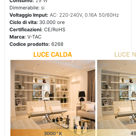
Consumo:
29 W
Dimmerabile:
si
Voltaggio Imput:
AC: 220-240V, 0.16A 50/60Hz
Ciclo di vita:
30.000 ore
Certificazioni:
CE/RoHS
Marca:
V-TAC
Codice prodotto:
6268