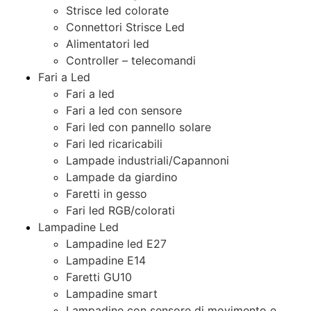
Strisce led colorate
Connettori Strisce Led
Alimentatori led
Controller – telecomandi
Fari a Led
Fari a led
Fari a led con sensore
Fari led con pannello solare
Fari led ricaricabili
Lampade industriali/Capannoni
Lampade da giardino
Faretti in gesso
Fari led RGB/colorati
Lampadine Led
Lampadine led E27
Lampadine E14
Faretti GU10
Lampadine smart
Lampadine con sensore di movimento e