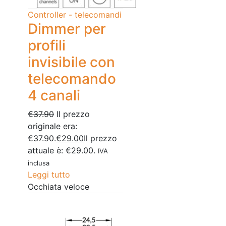
Controller - telecomandi
Dimmer per
profili
invisibile con
telecomando
4 canali
€
37.90
Il prezzo
originale era:
€37.90.
€
29.00
Il prezzo
attuale è: €29.00.
IVA
inclusa
Leggi tutto
Occhiata veloce