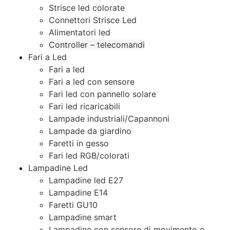
Strisce led colorate
Connettori Strisce Led
Alimentatori led
Controller – telecomandi
Fari a Led
Fari a led
Fari a led con sensore
Fari led con pannello solare
Fari led ricaricabili
Lampade industriali/Capannoni
Lampade da giardino
Faretti in gesso
Fari led RGB/colorati
Lampadine Led
Lampadine led E27
Lampadine E14
Faretti GU10
Lampadine smart
Lampadine con sensore di movimento e