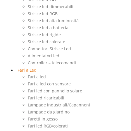
Strisce led dimmerabili
Strisce led RGB
Strisce led alta luminosità
Strisce led a batteria
Strisce led rigide
Strisce led colorate
Connettori Strisce Led
Alimentatori led
Controller – telecomandi
Fari a Led
Fari a led
Fari a led con sensore
Fari led con pannello solare
Fari led ricaricabili
Lampade industriali/Capannoni
Lampade da giardino
Faretti in gesso
Fari led RGB/colorati