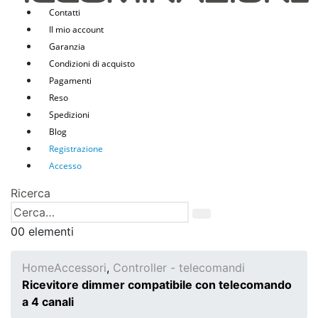
Contatti
Il mio account
Garanzia
Condizioni di acquisto
Pagamenti
Reso
Spedizioni
Blog
Registrazione
Accesso
Ricerca
0
0 elementi
Home
Accessori
,
Controller - telecomandi
Ricevitore dimmer compatibile con telecomando
a 4 canali