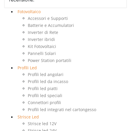
Fotovoltaico
Accessori e Supporti
Batterie e Accumulatori
Inverter di Rete
Inverter ibridi
Kit Fotovoltaici
Pannelli Solari
Power Station portatili
Profili Led
Profili led angolari
Profili led da incasso
Profili led piatti
Profili led speciali
Connettori profili
Profili led integrati nel cartongesso
Strisce Led
Strisce led 12V
Strisce led 24V