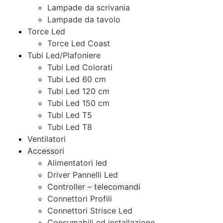
Lampade da scrivania
Lampade da tavolo
Torce Led
Torce Led Coast
Tubi Led/Plafoniere
Tubi Led Colorati
Tubi Led 60 cm
Tubi Led 120 cm
Tubi Led 150 cm
Tubi Led T5
Tubi Led T8
Ventilatori
Accessori
Alimentatori led
Driver Pannelli Led
Controller – telecomandi
Connettori Profili
Connettori Strisce Led
Consumabili ed installazione