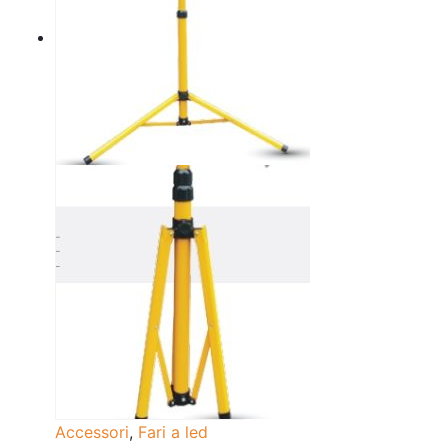
Accessori
,
Fari a led