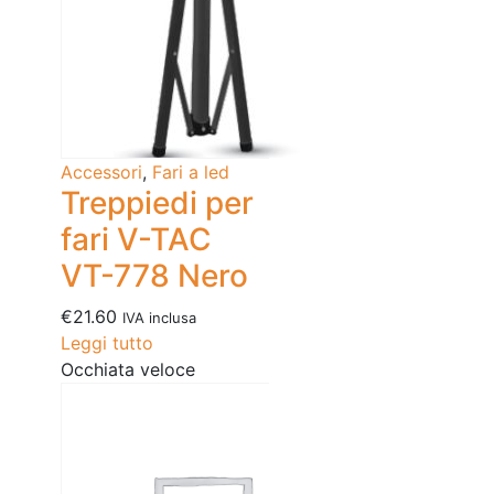
Accessori
,
Fari a led
Treppiedi per
fari V-TAC
VT-778 Nero
€
21.60
IVA inclusa
Leggi tutto
Occhiata veloce