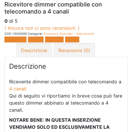
Ricevitore dimmer compatibile con
telecomando a 4 canali
0
di 5
( Ancora non ci sono recensioni. )
COD:
C5020000
Categorie:
Accessori
,
Controller - telecomandi
Facebook
Twitter
LinkedIn
E-mail
Descrizione
Recensioni (0)
Descrizione
Ricevente dimmer compatibile con telecomando a
4 canali
Qui di seguito vi riportiamo in breve cosa può fare
questo dimmer abbinato al telecomando a 4
canali.
NOTARE BENE: IN QUESTA INSERZIONE
VENDIAMO SOLO ED ESCLUSIVAMENTE LA