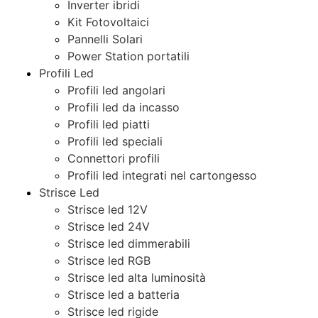
Inverter ibridi
Kit Fotovoltaici
Pannelli Solari
Power Station portatili
Profili Led
Profili led angolari
Profili led da incasso
Profili led piatti
Profili led speciali
Connettori profili
Profili led integrati nel cartongesso
Strisce Led
Strisce led 12V
Strisce led 24V
Strisce led dimmerabili
Strisce led RGB
Strisce led alta luminosità
Strisce led a batteria
Strisce led rigide