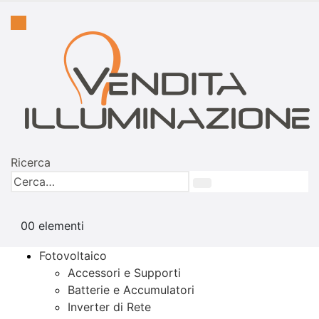
Ricerca
0
0 elementi
Fotovoltaico
Accessori e Supporti
Batterie e Accumulatori
Inverter di Rete