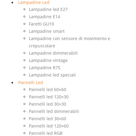
Lampadine Led
Lampadine led E27
Lampadine E14
Faretti GU10
Lampadine smart
Lampadine con sensore di movimento e
crepuscolare
Lampadine dimmerabili
Lampadine vintage
Lampadine R7S
Lampadine led speciali
Pannelli Led
Pannelli led 60×60
Pannelli led 120×30
Pannelli led 30×30
Pannelli led dimmerabili
Pannelli led 30×60
Pannelli led 120×60
Pannelli led RGB