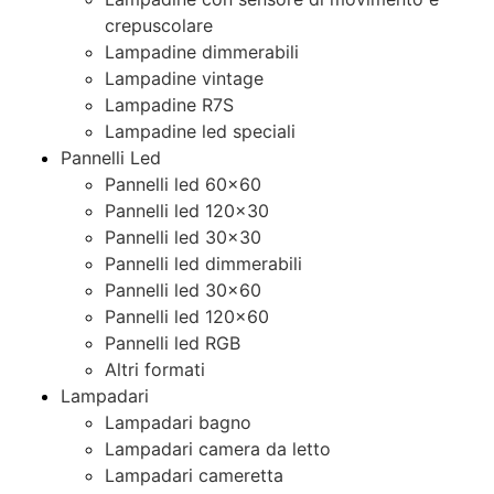
crepuscolare
Lampadine dimmerabili
Lampadine vintage
Lampadine R7S
Lampadine led speciali
Pannelli Led
Pannelli led 60×60
Pannelli led 120×30
Pannelli led 30×30
Pannelli led dimmerabili
Pannelli led 30×60
Pannelli led 120×60
Pannelli led RGB
Altri formati
Lampadari
Lampadari bagno
Lampadari camera da letto
Lampadari cameretta