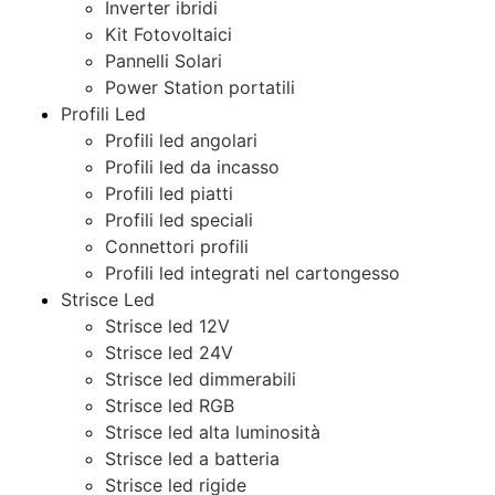
Inverter ibridi
Kit Fotovoltaici
Pannelli Solari
Power Station portatili
Profili Led
Profili led angolari
Profili led da incasso
Profili led piatti
Profili led speciali
Connettori profili
Profili led integrati nel cartongesso
Strisce Led
Strisce led 12V
Strisce led 24V
Strisce led dimmerabili
Strisce led RGB
Strisce led alta luminosità
Strisce led a batteria
Strisce led rigide