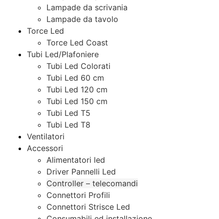
Lampade da scrivania
Lampade da tavolo
Torce Led
Torce Led Coast
Tubi Led/Plafoniere
Tubi Led Colorati
Tubi Led 60 cm
Tubi Led 120 cm
Tubi Led 150 cm
Tubi Led T5
Tubi Led T8
Ventilatori
Accessori
Alimentatori led
Driver Pannelli Led
Controller – telecomandi
Connettori Profili
Connettori Strisce Led
Consumabili ed installazione