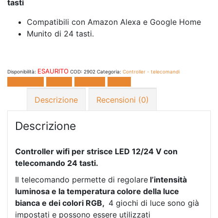
tasti
Compatibili con Amazon Alexa e Google Home
Munito di 24 tasti.
ESAURITO
Disponibilità:
COD:
2902
Categoria:
Controller - telecomandi
Facebook
Twitter
LinkedIn
E-mail
Descrizione
Recensioni (0)
Descrizione
Controller wifi per strisce LED 12/24 V con
telecomando 24 tasti.
Il telecomando permette di regolare
l’intensità
luminosa e la temperatura colore della luce
bianca e dei colori RGB,
4 giochi di luce sono già
impostati e possono essere utilizzati