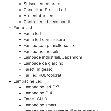
Strisce led colorate
Connettori Strisce Led
Alimentatori led
Controller – telecomandi
Fari a Led
Fari a led
Fari a led con sensore
Fari led con pannello solare
Fari led ricaricabili
Lampade industriali/Capannoni
Lampade da giardino
Faretti in gesso
Fari led RGB/colorati
Lampadine Led
Lampadine led E27
Lampadine E14
Faretti GU10
Lampadine smart
Lampadine con sensore di movimento e