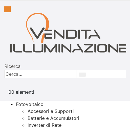
Ricerca
0
0 elementi
Fotovoltaico
Accessori e Supporti
Batterie e Accumulatori
Inverter di Rete