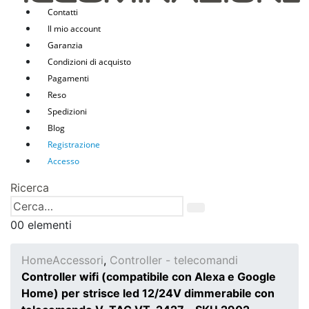
Contatti
Il mio account
Garanzia
Condizioni di acquisto
Pagamenti
Reso
Spedizioni
Blog
Registrazione
Accesso
Ricerca
0
0 elementi
Home
Accessori
,
Controller - telecomandi
Controller wifi (compatibile con Alexa e Google
Home) per strisce led 12/24V dimmerabile con