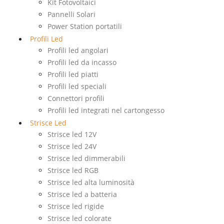
Kit Fotovoltaici
Pannelli Solari
Power Station portatili
Profili Led
Profili led angolari
Profili led da incasso
Profili led piatti
Profili led speciali
Connettori profili
Profili led integrati nel cartongesso
Strisce Led
Strisce led 12V
Strisce led 24V
Strisce led dimmerabili
Strisce led RGB
Strisce led alta luminosità
Strisce led a batteria
Strisce led rigide
Strisce led colorate