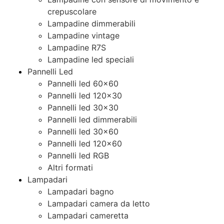
crepuscolare
Lampadine dimmerabili
Lampadine vintage
Lampadine R7S
Lampadine led speciali
Pannelli Led
Pannelli led 60×60
Pannelli led 120×30
Pannelli led 30×30
Pannelli led dimmerabili
Pannelli led 30×60
Pannelli led 120×60
Pannelli led RGB
Altri formati
Lampadari
Lampadari bagno
Lampadari camera da letto
Lampadari cameretta