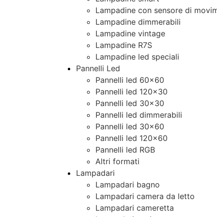
Lampadine con sensore di movim
Lampadine dimmerabili
Lampadine vintage
Lampadine R7S
Lampadine led speciali
Pannelli Led
Pannelli led 60×60
Pannelli led 120×30
Pannelli led 30×30
Pannelli led dimmerabili
Pannelli led 30×60
Pannelli led 120×60
Pannelli led RGB
Altri formati
Lampadari
Lampadari bagno
Lampadari camera da letto
Lampadari cameretta