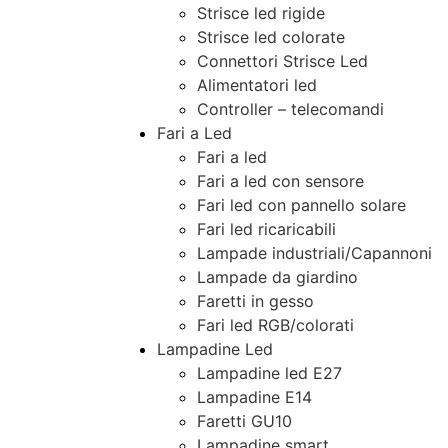
Strisce led rigide
Strisce led colorate
Connettori Strisce Led
Alimentatori led
Controller – telecomandi
Fari a Led
Fari a led
Fari a led con sensore
Fari led con pannello solare
Fari led ricaricabili
Lampade industriali/Capannoni
Lampade da giardino
Faretti in gesso
Fari led RGB/colorati
Lampadine Led
Lampadine led E27
Lampadine E14
Faretti GU10
Lampadine smart