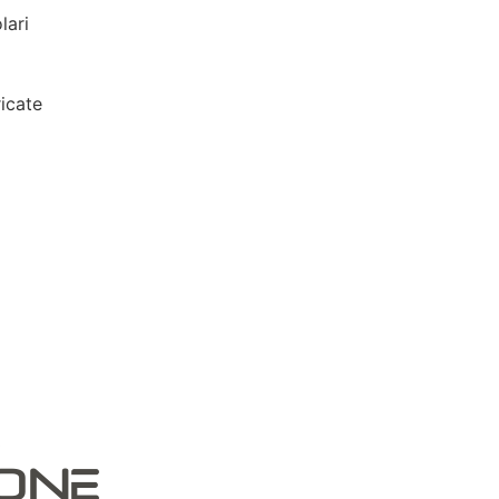
lari
icate