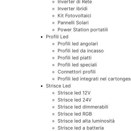
Inverter di Rete
Inverter ibridi
Kit Fotovoltaici
Pannelli Solari
Power Station portatili
Profili Led
Profili led angolari
Profili led da incasso
Profili led piatti
Profili led speciali
Connettori profili
Profili led integrati nel cartonge
Strisce Led
Strisce led 12V
Strisce led 24V
Strisce led dimmerabili
Strisce led RGB
Strisce led alta luminosità
Strisce led a batteria