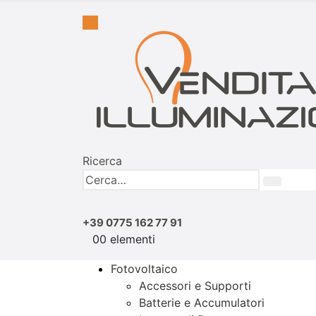
Ricerca
+39 0775 162 77 91
0
0 elementi
Fotovoltaico
Accessori e Supporti
Batterie e Accumulatori