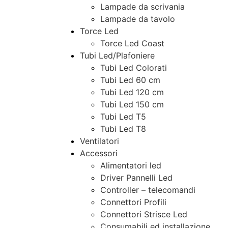
Lampade da scrivania
Lampade da tavolo
Torce Led
Torce Led Coast
Tubi Led/Plafoniere
Tubi Led Colorati
Tubi Led 60 cm
Tubi Led 120 cm
Tubi Led 150 cm
Tubi Led T5
Tubi Led T8
Ventilatori
Accessori
Alimentatori led
Driver Pannelli Led
Controller – telecomandi
Connettori Profili
Connettori Strisce Led
Consumabili ed installazione