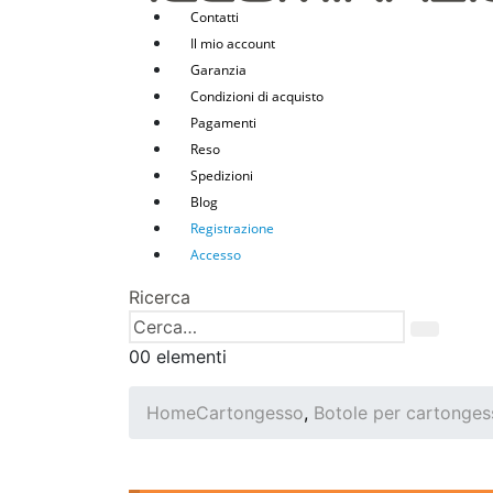
Contatti
Il mio account
Garanzia
Condizioni di acquisto
Pagamenti
Reso
Spedizioni
Blog
Registrazione
Accesso
Ricerca
0
0 elementi
Home
Cartongesso
,
Botole per cartonges