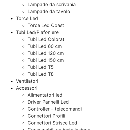
Lampade da scrivania
Lampade da tavolo
Torce Led
Torce Led Coast
Tubi Led/Plafoniere
Tubi Led Colorati
Tubi Led 60 cm
Tubi Led 120 cm
Tubi Led 150 cm
Tubi Led T5
Tubi Led T8
Ventilatori
Accessori
Alimentatori led
Driver Pannelli Led
Controller – telecomandi
Connettori Profili
Connettori Strisce Led
Consumabili ed installazione