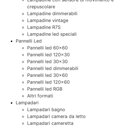
crepuscolare
Lampadine dimmerabili
Lampadine vintage
Lampadine R7S
Lampadine led speciali
Pannelli Led
Pannelli led 60×60
Pannelli led 120×30
Pannelli led 30×30
Pannelli led dimmerabili
Pannelli led 30×60
Pannelli led 120×60
Pannelli led RGB
Altri formati
Lampadari
Lampadari bagno
Lampadari camera da letto
Lampadari cameretta