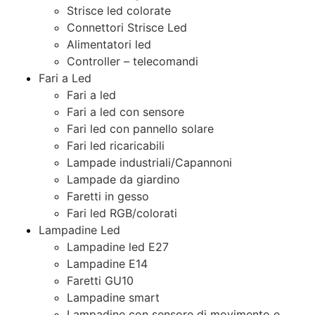
Strisce led colorate
Connettori Strisce Led
Alimentatori led
Controller – telecomandi
Fari a Led
Fari a led
Fari a led con sensore
Fari led con pannello solare
Fari led ricaricabili
Lampade industriali/Capannoni
Lampade da giardino
Faretti in gesso
Fari led RGB/colorati
Lampadine Led
Lampadine led E27
Lampadine E14
Faretti GU10
Lampadine smart
Lampadine con sensore di movimento e