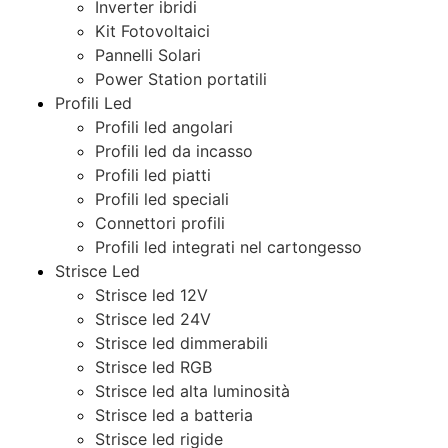
Inverter ibridi
Kit Fotovoltaici
Pannelli Solari
Power Station portatili
Profili Led
Profili led angolari
Profili led da incasso
Profili led piatti
Profili led speciali
Connettori profili
Profili led integrati nel cartongesso
Strisce Led
Strisce led 12V
Strisce led 24V
Strisce led dimmerabili
Strisce led RGB
Strisce led alta luminosità
Strisce led a batteria
Strisce led rigide