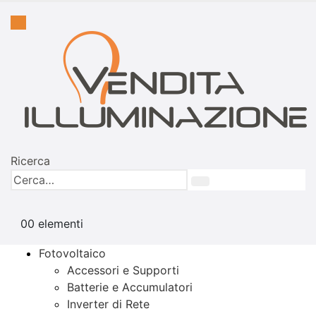
Ricerca
0
0 elementi
Fotovoltaico
Accessori e Supporti
Batterie e Accumulatori
Inverter di Rete