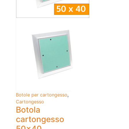
Botole per cartongesso
,
Cartongesso
Botola
cartongesso
50×40