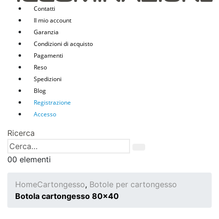
Contatti
Il mio account
Garanzia
Condizioni di acquisto
Pagamenti
Reso
Spedizioni
Blog
Registrazione
Accesso
Ricerca
0
0 elementi
Home
Cartongesso
,
Botole per cartongesso
Botola cartongesso 80×40