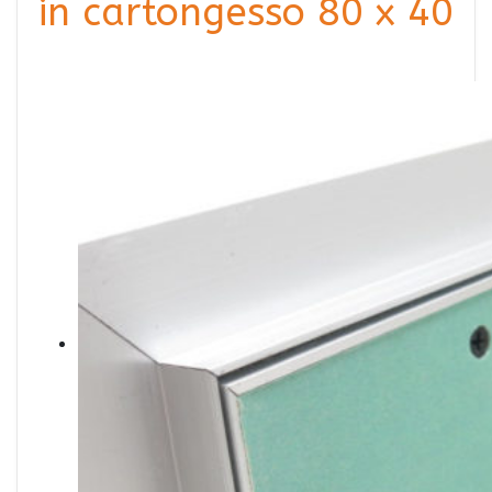
in cartongesso 80 x 40