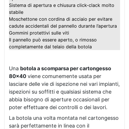
Sistema di apertura e chiusura click-clack molto
stabile
Moschettone con cordina di acciaio per evitare
cadute accidentali del pannello durante l’apertura
Gommini protettivi sulle viti
Il pannello può essere aperto, o rimosso
completamente dal telaio della botola
Una
botola a scomparsa per cartongesso
80×40
viene comunemente usata per
lasciare delle vie di ispezione nei vari impianti,
ispezioni su soffitti e qualsiasi sistema che
abbia bisogno di aperture occasionali per
poter effettuare dei controlli o dei lavori.
La botola una volta montata nel cartongesso
sarà perfettamente in linea con il