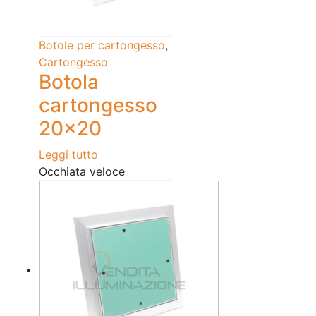
Botole per cartongesso
,
Cartongesso
Botola
cartongesso
20×20
Leggi tutto
Occhiata veloce