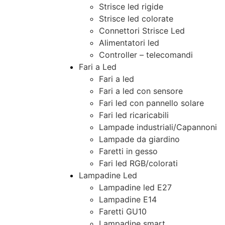
Strisce led rigide
Strisce led colorate
Connettori Strisce Led
Alimentatori led
Controller – telecomandi
Fari a Led
Fari a led
Fari a led con sensore
Fari led con pannello solare
Fari led ricaricabili
Lampade industriali/Capannoni
Lampade da giardino
Faretti in gesso
Fari led RGB/colorati
Lampadine Led
Lampadine led E27
Lampadine E14
Faretti GU10
Lampadine smart