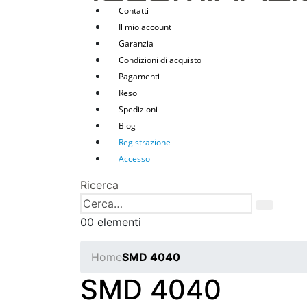
Contatti
Il mio account
Garanzia
Condizioni di acquisto
Pagamenti
Reso
Spedizioni
Blog
Registrazione
Accesso
Ricerca
0
0 elementi
Home
SMD 4040
SMD 4040