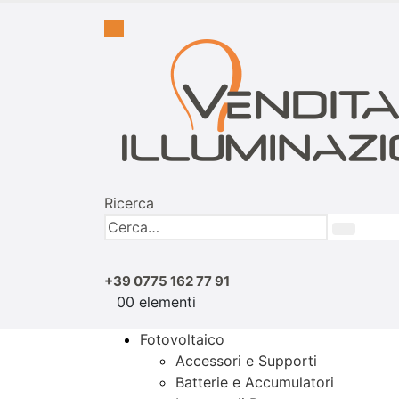
Ricerca
+39 0775 162 77 91
0
0 elementi
Fotovoltaico
Accessori e Supporti
Batterie e Accumulatori