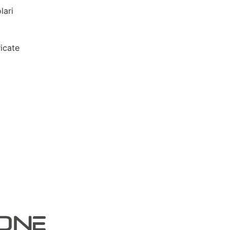
lari
icate