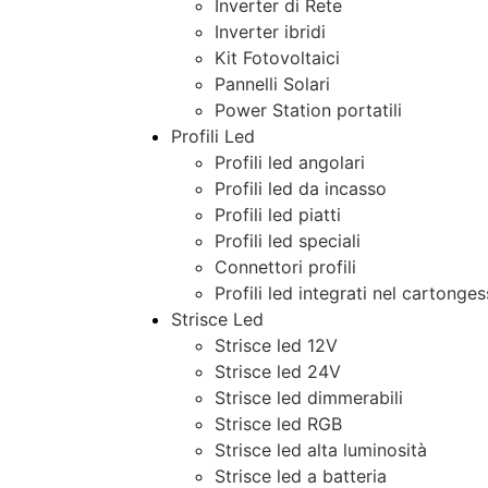
Inverter di Rete
Inverter ibridi
Kit Fotovoltaici
Pannelli Solari
Power Station portatili
Profili Led
Profili led angolari
Profili led da incasso
Profili led piatti
Profili led speciali
Connettori profili
Profili led integrati nel cartonge
Strisce Led
Strisce led 12V
Strisce led 24V
Strisce led dimmerabili
Strisce led RGB
Strisce led alta luminosità
Strisce led a batteria