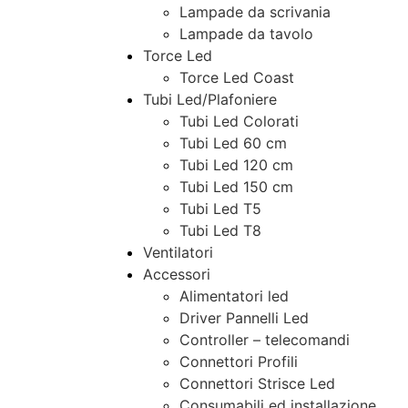
Lampade da scrivania
Lampade da tavolo
Torce Led
Torce Led Coast
Tubi Led/Plafoniere
Tubi Led Colorati
Tubi Led 60 cm
Tubi Led 120 cm
Tubi Led 150 cm
Tubi Led T5
Tubi Led T8
Ventilatori
Accessori
Alimentatori led
Driver Pannelli Led
Controller – telecomandi
Connettori Profili
Connettori Strisce Led
Consumabili ed installazione