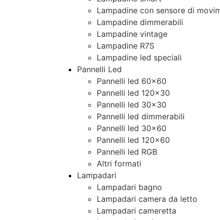
Lampadine con sensore di movim
Lampadine dimmerabili
Lampadine vintage
Lampadine R7S
Lampadine led speciali
Pannelli Led
Pannelli led 60×60
Pannelli led 120×30
Pannelli led 30×30
Pannelli led dimmerabili
Pannelli led 30×60
Pannelli led 120×60
Pannelli led RGB
Altri formati
Lampadari
Lampadari bagno
Lampadari camera da letto
Lampadari cameretta