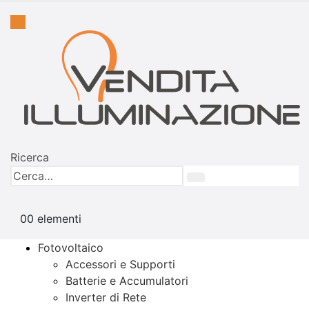
Ricerca
0
0 elementi
Fotovoltaico
Accessori e Supporti
Batterie e Accumulatori
Inverter di Rete