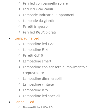
Fari led con pannello solare
Fari led ricaricabili
Lampade industriali/Capannoni
Lampade da giardino
Faretti in gesso
Fari led RGB/colorati
Lampadine Led
Lampadine led E27
Lampadine E14
Faretti GU10
Lampadine smart
Lampadine con sensore di movimento e
crepuscolare
Lampadine dimmerabili
Lampadine vintage
Lampadine R7S
Lampadine led speciali
Pannelli Led
Pannelli led 60×60