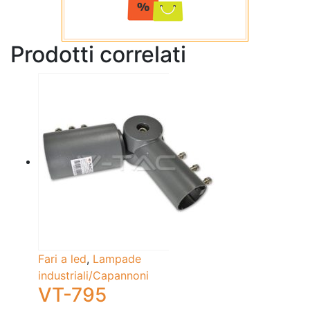
Prodotti correlati
Fari a led
,
Lampade
industriali/Capannoni
VT-795