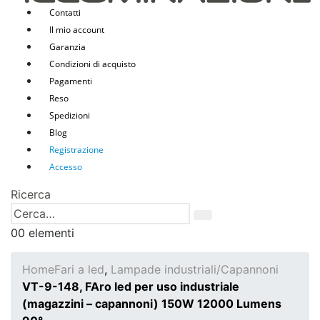
Contatti
Il mio account
Garanzia
Condizioni di acquisto
Pagamenti
Reso
Spedizioni
Blog
Registrazione
Accesso
Ricerca
0
0 elementi
Home
Fari a led
,
Lampade industriali/Capannoni
VT-9-148, FAro led per uso industriale
(magazzini – capannoni) 150W 12000 Lumens