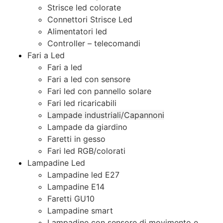
Strisce led colorate
Connettori Strisce Led
Alimentatori led
Controller – telecomandi
Fari a Led
Fari a led
Fari a led con sensore
Fari led con pannello solare
Fari led ricaricabili
Lampade industriali/Capannoni
Lampade da giardino
Faretti in gesso
Fari led RGB/colorati
Lampadine Led
Lampadine led E27
Lampadine E14
Faretti GU10
Lampadine smart
Lampadine con sensore di movimento e