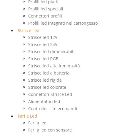
Profili led piatti
Profili led speciali
Connettori profili
Profili led integrati nel cartongesso
Strisce Led
Strisce led 12V
Strisce led 24V
Strisce led dimmerabili
Strisce led RGB
Strisce led alta luminosità
Strisce led a batteria
Strisce led rigide
Strisce led colorate
Connettori Strisce Led
Alimentatori led
Controller – telecomandi
Fari a Led
Fari a led
Fari a led con sensore