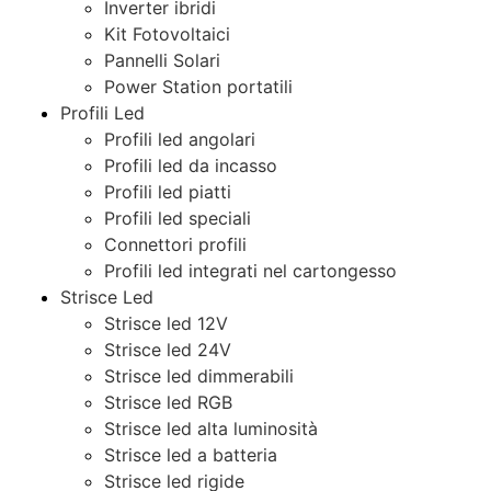
Inverter ibridi
Kit Fotovoltaici
Pannelli Solari
Power Station portatili
Profili Led
Profili led angolari
Profili led da incasso
Profili led piatti
Profili led speciali
Connettori profili
Profili led integrati nel cartongesso
Strisce Led
Strisce led 12V
Strisce led 24V
Strisce led dimmerabili
Strisce led RGB
Strisce led alta luminosità
Strisce led a batteria
Strisce led rigide