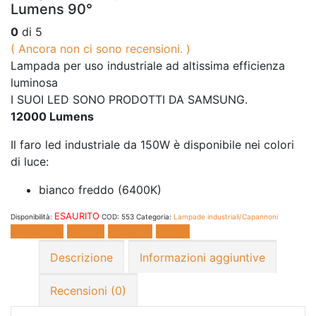
Lumens 90°
0
di 5
( Ancora non ci sono recensioni. )
Lampada per uso industriale ad altissima efficienza
luminosa
I SUOI LED SONO PRODOTTI DA SAMSUNG.
12000 Lumens
Il faro led industriale da 150W è disponibile nei colori
di luce:
bianco freddo (6400K)
ESAURITO
Disponibilità:
COD:
553
Categoria:
Lampade industriali/Capannoni
Facebook
Twitter
LinkedIn
E-mail
Descrizione
Informazioni aggiuntive
Recensioni (0)