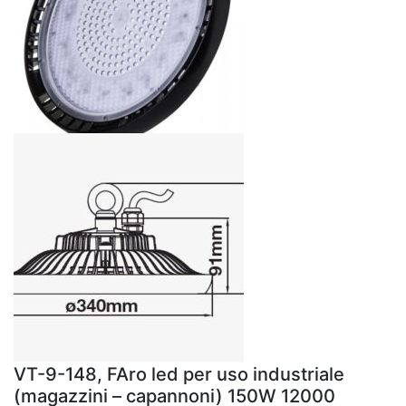
VT-9-148, FAro led per uso industriale
(magazzini – capannoni) 150W 12000