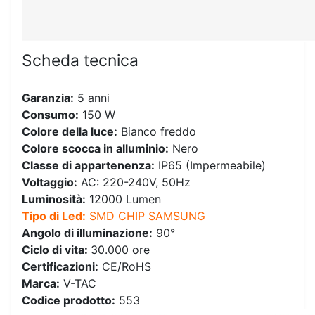
Scheda tecnica
Garanzia:
5 anni
Consumo:
150 W
Colore della luce:
Bianco freddo
Colore scocca in alluminio:
Nero
Classe di appartenenza:
IP65 (Impermeabile)
Voltaggio:
AC: 220-240V, 50Hz
Luminosità:
12000 Lumen
Tipo di Led:
SMD CHIP SAMSUNG
Angolo di illuminazione:
90°
Ciclo di vita:
30.000 ore
Certificazioni:
CE/RoHS
Marca:
V-TAC
Codice prodotto:
553