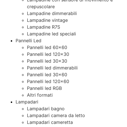
crepuscolare
Lampadine dimmerabili
Lampadine vintage
Lampadine R7S
Lampadine led speciali
Pannelli Led
Pannelli led 60×60
Pannelli led 120×30
Pannelli led 30×30
Pannelli led dimmerabili
Pannelli led 30×60
Pannelli led 120×60
Pannelli led RGB
Altri formati
Lampadari
Lampadari bagno
Lampadari camera da letto
Lampadari cameretta