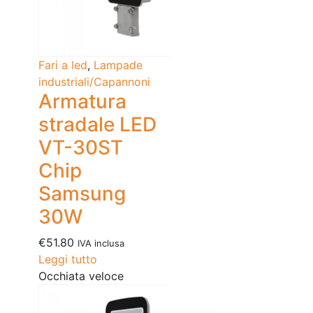
Fari a led
,
Lampade
industriali/Capannoni
Armatura
stradale LED
VT-30ST
Chip
Samsung
30W
€
51.80
IVA inclusa
Leggi tutto
Occhiata veloce