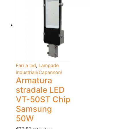
Fari a led
,
Lampade
industriali/Capannoni
Armatura
stradale LED
VT-50ST Chip
Samsung
50W