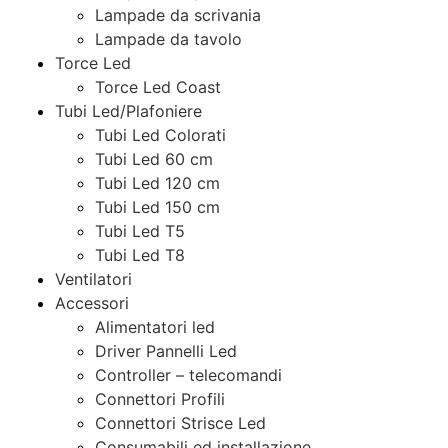
Lampade da scrivania
Lampade da tavolo
Torce Led
Torce Led Coast
Tubi Led/Plafoniere
Tubi Led Colorati
Tubi Led 60 cm
Tubi Led 120 cm
Tubi Led 150 cm
Tubi Led T5
Tubi Led T8
Ventilatori
Accessori
Alimentatori led
Driver Pannelli Led
Controller – telecomandi
Connettori Profili
Connettori Strisce Led
Consumabili ed installazione