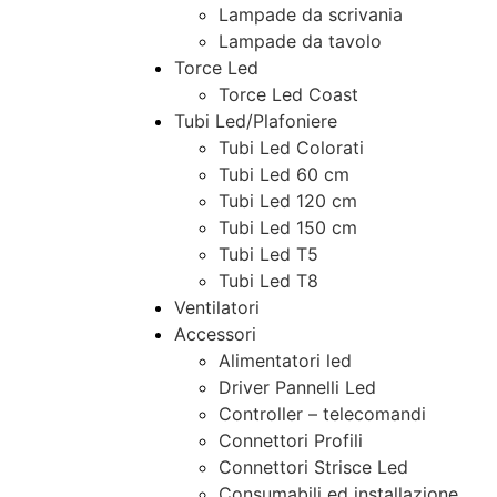
Lampade da scrivania
Lampade da tavolo
Torce Led
Torce Led Coast
Tubi Led/Plafoniere
Tubi Led Colorati
Tubi Led 60 cm
Tubi Led 120 cm
Tubi Led 150 cm
Tubi Led T5
Tubi Led T8
Ventilatori
Accessori
Alimentatori led
Driver Pannelli Led
Controller – telecomandi
Connettori Profili
Connettori Strisce Led
Consumabili ed installazione