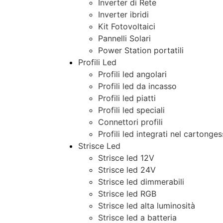
Inverter di Rete
Inverter ibridi
Kit Fotovoltaici
Pannelli Solari
Power Station portatili
Profili Led
Profili led angolari
Profili led da incasso
Profili led piatti
Profili led speciali
Connettori profili
Profili led integrati nel cartonge
Strisce Led
Strisce led 12V
Strisce led 24V
Strisce led dimmerabili
Strisce led RGB
Strisce led alta luminosità
Strisce led a batteria