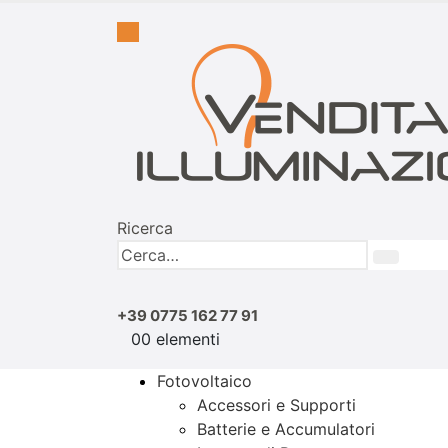
Ricerca
+39 0775 162 77 91
0
0 elementi
Fotovoltaico
Accessori e Supporti
Batterie e Accumulatori