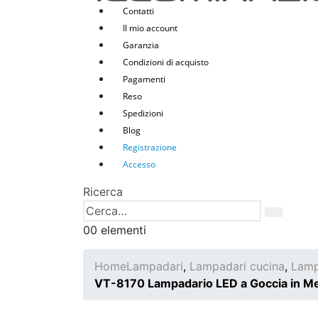
Contatti
Il mio account
Garanzia
Condizioni di acquisto
Pagamenti
Reso
Spedizioni
Blog
Registrazione
Accesso
Ricerca
0
0 elementi
Home
Lampadari
,
Lampadari cucina
,
Lamp
VT-8170 Lampadario LED a Goccia in Me