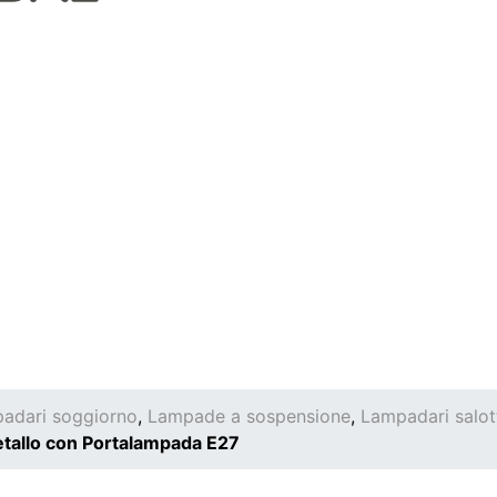
adari soggiorno
,
Lampade a sospensione
,
Lampadari salot
tallo con Portalampada E27