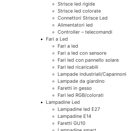
Strisce led rigide
Strisce led colorate
Connettori Strisce Led
Alimentatori led
Controller – telecomandi
Fari a Led
Fari a led
Fari a led con sensore
Fari led con pannello solare
Fari led ricaricabili
Lampade industriali/Capannoni
Lampade da giardino
Faretti in gesso
Fari led RGB/colorati
Lampadine Led
Lampadine led E27
Lampadine E14
Faretti GU10
Lampadine smart