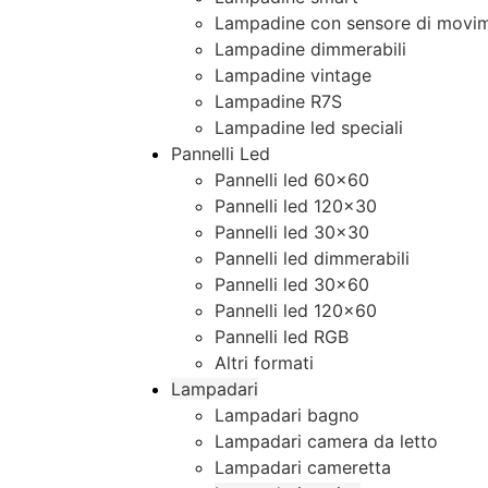
Lampadine con sensore di movim
Lampadine dimmerabili
Lampadine vintage
Lampadine R7S
Lampadine led speciali
Pannelli Led
Pannelli led 60×60
Pannelli led 120×30
Pannelli led 30×30
Pannelli led dimmerabili
Pannelli led 30×60
Pannelli led 120×60
Pannelli led RGB
Altri formati
Lampadari
Lampadari bagno
Lampadari camera da letto
Lampadari cameretta