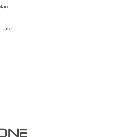
lari
icate