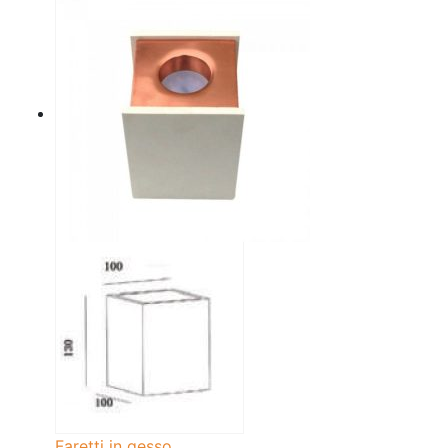
Faretti in gesso