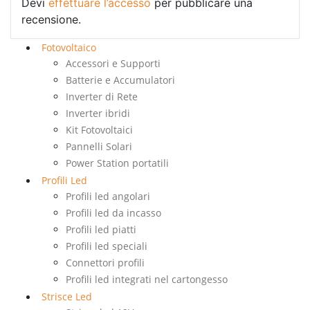
Devi
effettuare l’accesso
per pubblicare una
recensione.
Fotovoltaico
Accessori e Supporti
Batterie e Accumulatori
Inverter di Rete
Inverter ibridi
Kit Fotovoltaici
Pannelli Solari
Power Station portatili
Profili Led
Profili led angolari
Profili led da incasso
Profili led piatti
Profili led speciali
Connettori profili
Profili led integrati nel cartongesso
Strisce Led