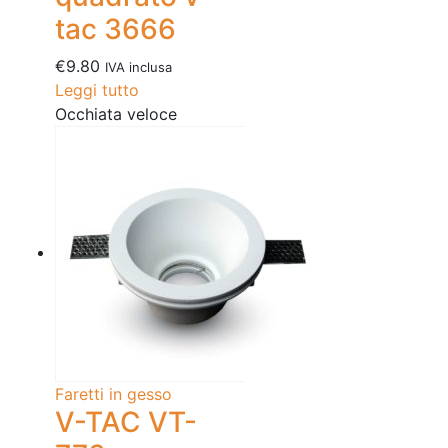
tac 3666
€
9.80
IVA inclusa
Leggi tutto
Occhiata veloce
Faretti in gesso
V-TAC VT-