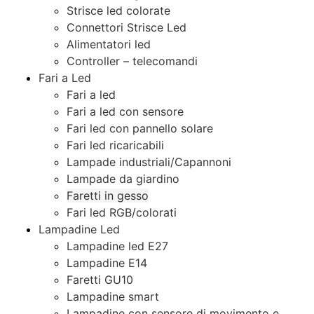
Strisce led colorate
Connettori Strisce Led
Alimentatori led
Controller – telecomandi
Fari a Led
Fari a led
Fari a led con sensore
Fari led con pannello solare
Fari led ricaricabili
Lampade industriali/Capannoni
Lampade da giardino
Faretti in gesso
Fari led RGB/colorati
Lampadine Led
Lampadine led E27
Lampadine E14
Faretti GU10
Lampadine smart
Lampadine con sensore di movimento e