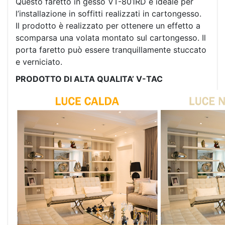
Questo faretto in gesso VT-801RD è ideale per
l’installazione in soffitti realizzati in cartongesso.
Il prodotto è realizzato per ottenere un effetto a
scomparsa una volata montato sul cartongesso. Il
porta faretto può essere tranquillamente stuccato
e verniciato.
PRODOTTO DI ALTA QUALITA’ V-TAC