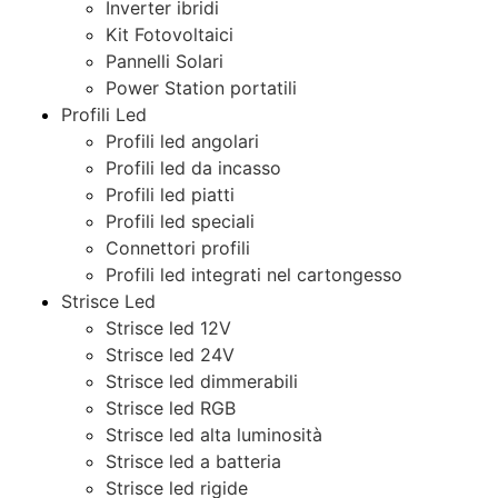
Inverter ibridi
Kit Fotovoltaici
Pannelli Solari
Power Station portatili
Profili Led
Profili led angolari
Profili led da incasso
Profili led piatti
Profili led speciali
Connettori profili
Profili led integrati nel cartongesso
Strisce Led
Strisce led 12V
Strisce led 24V
Strisce led dimmerabili
Strisce led RGB
Strisce led alta luminosità
Strisce led a batteria
Strisce led rigide