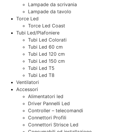
Lampade da scrivania
Lampade da tavolo
Torce Led
Torce Led Coast
Tubi Led/Plafoniere
Tubi Led Colorati
Tubi Led 60 cm
Tubi Led 120 cm
Tubi Led 150 cm
Tubi Led T5
Tubi Led T8
Ventilatori
Accessori
Alimentatori led
Driver Pannelli Led
Controller – telecomandi
Connettori Profili
Connettori Strisce Led
Consumabili ed installazione