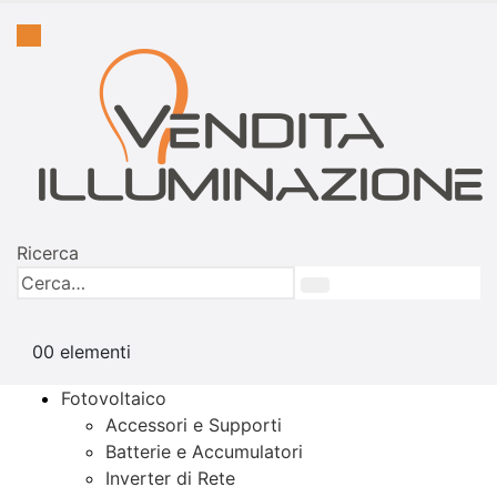
Ricerca
0
0 elementi
Fotovoltaico
Accessori e Supporti
Batterie e Accumulatori
Inverter di Rete