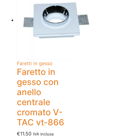
Faretti in gesso
Faretto in
gesso con
anello
centrale
cromato V-
TAC vt-866
€
11.50
IVA inclusa