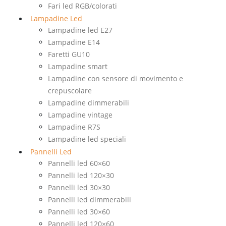
Fari led RGB/colorati
Lampadine Led
Lampadine led E27
Lampadine E14
Faretti GU10
Lampadine smart
Lampadine con sensore di movimento e
crepuscolare
Lampadine dimmerabili
Lampadine vintage
Lampadine R7S
Lampadine led speciali
Pannelli Led
Pannelli led 60×60
Pannelli led 120×30
Pannelli led 30×30
Pannelli led dimmerabili
Pannelli led 30×60
Pannelli led 120×60