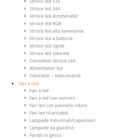
Strisce led 12V
Strisce led 24V
Strisce led dimmerabili
Strisce led RGB
Strisce led alta luminosità
Strisce led a batteria
Strisce led rigide
Strisce led colorate
Connettori Strisce Led
Alimentatori led
Controller – telecomandi
Fari a Led
Fari a led
Fari a led con sensore
Fari led con pannello solare
Fari led ricaricabili
Lampade industriali/Capannoni
Lampade da giardino
Faretti in gesso