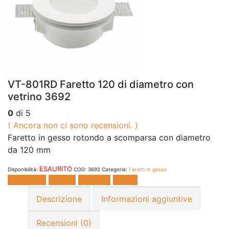
VT-801RD Faretto 120 di diametro con
vetrino 3692
0
di 5
( Ancora non ci sono recensioni. )
Faretto in gesso rotondo a scomparsa con diametro
da 120 mm
ESAURITO
Disponibilità:
COD:
3692
Categoria:
Faretti in gesso
Facebook
Twitter
LinkedIn
E-mail
Descrizione
Informazioni aggiuntive
Recensioni (0)