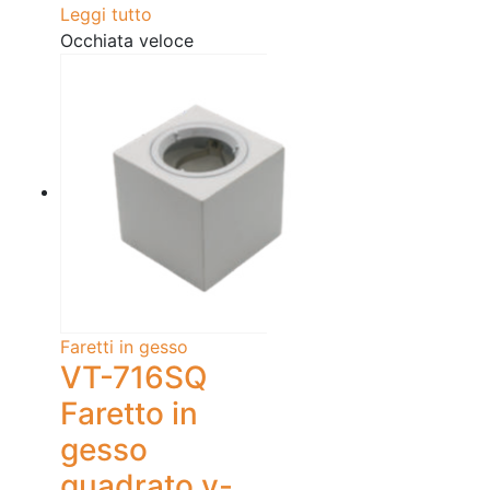
Leggi tutto
Occhiata veloce
Faretti in gesso
VT-716SQ
Faretto in
gesso
quadrato v-