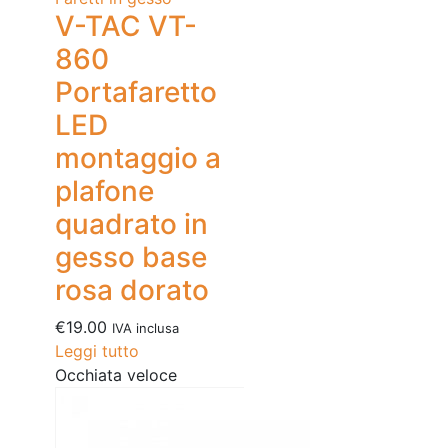
V-TAC VT-
860
Portafaretto
LED
montaggio a
plafone
quadrato in
gesso base
rosa dorato
€
19.00
IVA inclusa
Leggi tutto
Occhiata veloce