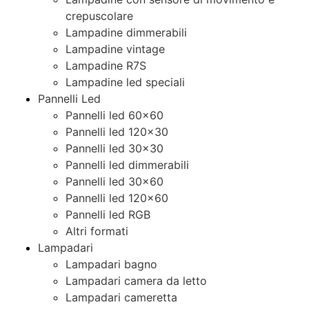
crepuscolare
Lampadine dimmerabili
Lampadine vintage
Lampadine R7S
Lampadine led speciali
Pannelli Led
Pannelli led 60×60
Pannelli led 120×30
Pannelli led 30×30
Pannelli led dimmerabili
Pannelli led 30×60
Pannelli led 120×60
Pannelli led RGB
Altri formati
Lampadari
Lampadari bagno
Lampadari camera da letto
Lampadari cameretta