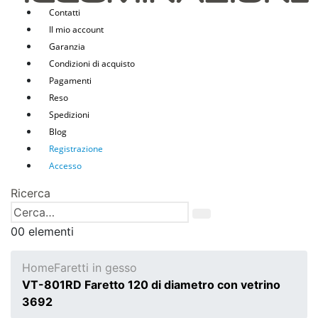
Contatti
Il mio account
Garanzia
Condizioni di acquisto
Pagamenti
Reso
Spedizioni
Blog
Registrazione
Accesso
Ricerca
0
0 elementi
Home
Faretti in gesso
VT-801RD Faretto 120 di diametro con vetrino
3692