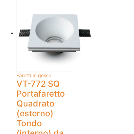
Faretti in gesso
VT-772 SQ
Portafaretto
Quadrato
(esterno)
Tondo
(interno) da