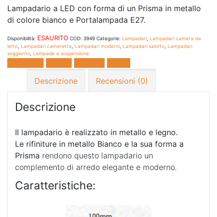
Lampadario a LED con forma di un Prisma in metallo
di colore bianco e Portalampada E27.
ESAURITO
Disponibilità:
COD:
3949
Categorie:
Lampadari
,
Lampadari camera da
letto
,
Lampadari cameretta
,
Lampadari moderni
,
Lampadari salotto
,
Lampadari
soggiorno
,
Lampade a sospensione
Facebook
Twitter
LinkedIn
E-mail
Descrizione
Recensioni (0)
Descrizione
Il lampadario è realizzato in metallo e legno.
Le rifiniture in metallo Bianco e la sua forma a
Prisma
rendono questo lampadario un
complemento di arredo elegante e moderno.
Caratteristiche: