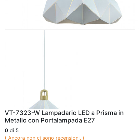
VT-7323-W Lampadario LED a Prisma in
Metallo con Portalampada E27
0
di 5
( Ancora non ci sono recensioni. )