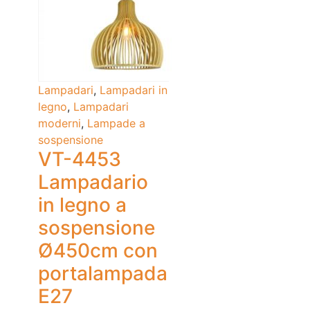
Lampadari
,
Lampadari in
legno
,
Lampadari
moderni
,
Lampade a
sospensione
VT-4453
Lampadario
in legno a
sospensione
Ø450cm con
portalampada
E27