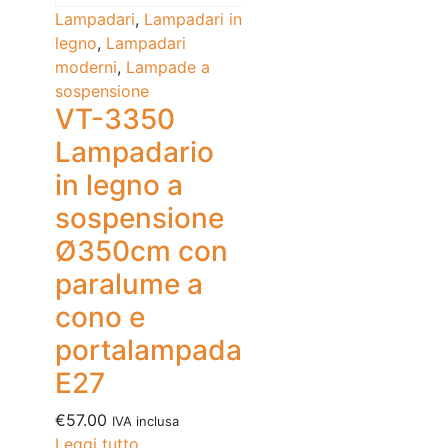
Lampadari
,
Lampadari in
legno
,
Lampadari
moderni
,
Lampade a
sospensione
VT-3350
Lampadario
in legno a
sospensione
Ø350cm con
paralume a
cono e
portalampada
E27
€
57.00
IVA inclusa
Leggi tutto