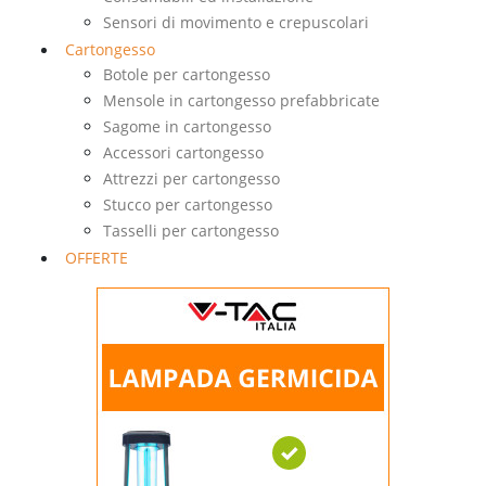
Sensori di movimento e crepuscolari
Cartongesso
Botole per cartongesso
Mensole in cartongesso prefabbricate
Sagome in cartongesso
Accessori cartongesso
Attrezzi per cartongesso
Stucco per cartongesso
Tasselli per cartongesso
OFFERTE