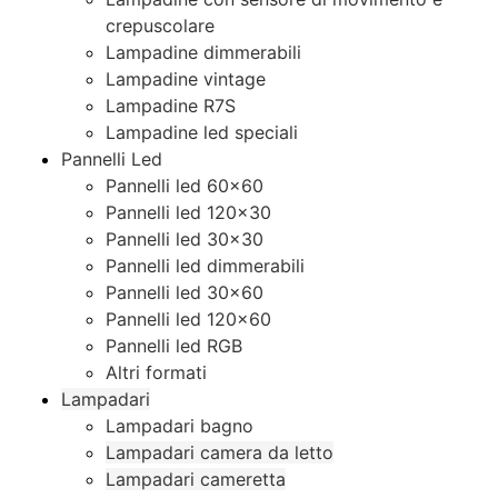
crepuscolare
Lampadine dimmerabili
Lampadine vintage
Lampadine R7S
Lampadine led speciali
Pannelli Led
Pannelli led 60×60
Pannelli led 120×30
Pannelli led 30×30
Pannelli led dimmerabili
Pannelli led 30×60
Pannelli led 120×60
Pannelli led RGB
Altri formati
Lampadari
Lampadari bagno
Lampadari camera da letto
Lampadari cameretta