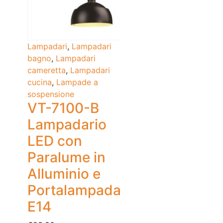
Lampadari
,
Lampadari
bagno
,
Lampadari
cameretta
,
Lampadari
cucina
,
Lampade a
sospensione
VT-7100-B
Lampadario
LED con
Paralume in
Alluminio e
Portalampada
E14