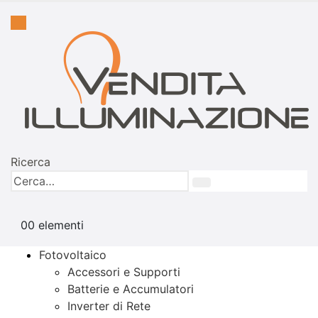
Ricerca
0
0 elementi
Fotovoltaico
Accessori e Supporti
Batterie e Accumulatori
Inverter di Rete