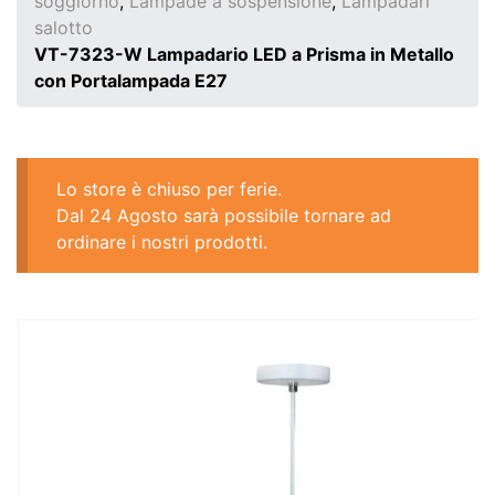
soggiorno
,
Lampade a sospensione
,
Lampadari
salotto
VT-7323-W Lampadario LED a Prisma in Metallo
con Portalampada E27
Lo store è chiuso per ferie.
Dal 24 Agosto sarà possibile tornare ad
ordinare i nostri prodotti.