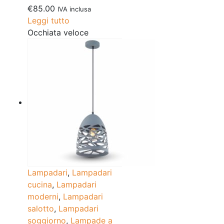
€
85.00
IVA inclusa
Leggi tutto
Occhiata veloce
Lampadari
,
Lampadari
cucina
,
Lampadari
moderni
,
Lampadari
salotto
,
Lampadari
soggiorno
,
Lampade a