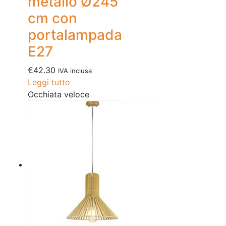
metallo Ø245
cm con
portalampada
E27
€
42.30
IVA inclusa
Leggi tutto
Occhiata veloce