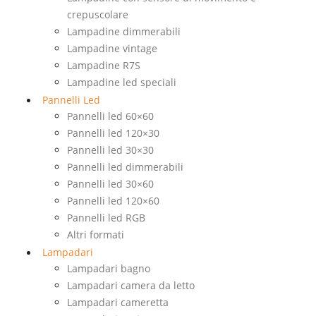
crepuscolare
Lampadine dimmerabili
Lampadine vintage
Lampadine R7S
Lampadine led speciali
Pannelli Led
Pannelli led 60×60
Pannelli led 120×30
Pannelli led 30×30
Pannelli led dimmerabili
Pannelli led 30×60
Pannelli led 120×60
Pannelli led RGB
Altri formati
Lampadari
Lampadari bagno
Lampadari camera da letto
Lampadari cameretta