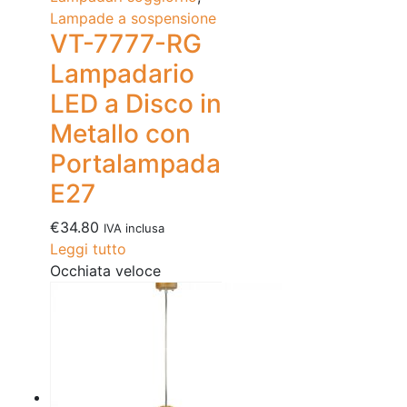
Lampade a sospensione
VT-7777-RG
Lampadario
LED a Disco in
Metallo con
Portalampada
E27
€
34.80
IVA inclusa
Leggi tutto
Occhiata veloce