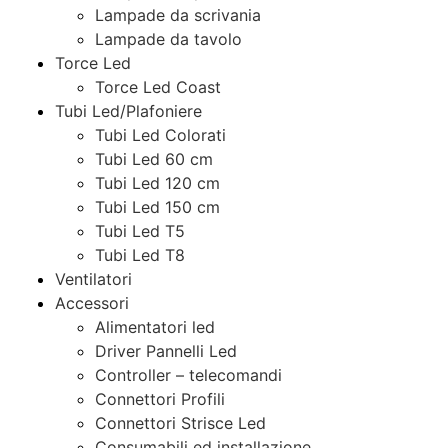
Lampade da scrivania
Lampade da tavolo
Torce Led
Torce Led Coast
Tubi Led/Plafoniere
Tubi Led Colorati
Tubi Led 60 cm
Tubi Led 120 cm
Tubi Led 150 cm
Tubi Led T5
Tubi Led T8
Ventilatori
Accessori
Alimentatori led
Driver Pannelli Led
Controller – telecomandi
Connettori Profili
Connettori Strisce Led
Consumabili ed installazione