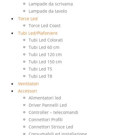
Lampade da scrivania
Lampade da tavolo
Torce Led
Torce Led Coast
Tubi Led/Plafoniere
Tubi Led Colorati
Tubi Led 60 cm
Tubi Led 120 cm
Tubi Led 150 cm
Tubi Led T5
Tubi Led T8
Ventilatori
Accessori
Alimentatori led
Driver Pannelli Led
Controller – telecomandi
Connettori Profili
Connettori Strisce Led
Consumabili ed installazione