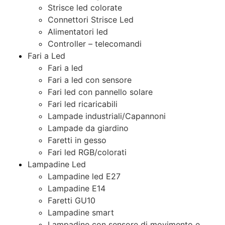
Strisce led colorate
Connettori Strisce Led
Alimentatori led
Controller – telecomandi
Fari a Led
Fari a led
Fari a led con sensore
Fari led con pannello solare
Fari led ricaricabili
Lampade industriali/Capannoni
Lampade da giardino
Faretti in gesso
Fari led RGB/colorati
Lampadine Led
Lampadine led E27
Lampadine E14
Faretti GU10
Lampadine smart
Lampadine con sensore di movimento e