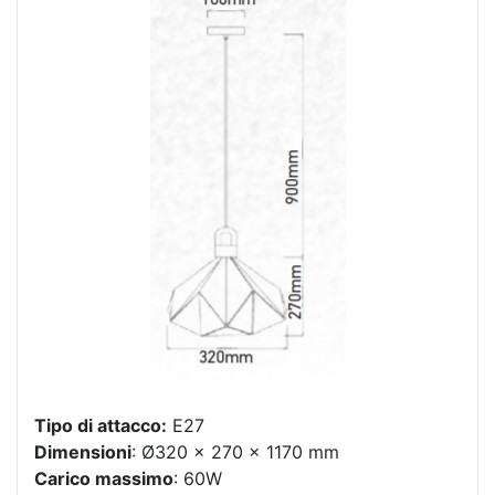
Tipo di attacco:
E27
Dimensioni
: Ø320 x 270 x 1170 mm
Carico massimo
: 60W