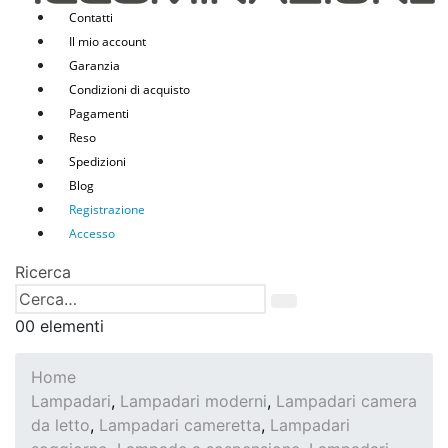
Contatti
Il mio account
Garanzia
Condizioni di acquisto
Pagamenti
Reso
Spedizioni
Blog
Registrazione
Accesso
Ricerca
0
0 elementi
Home
Lampadari
,
Lampadari moderni
,
Lampadari camera
da letto
,
Lampadari cameretta
,
Lampadari