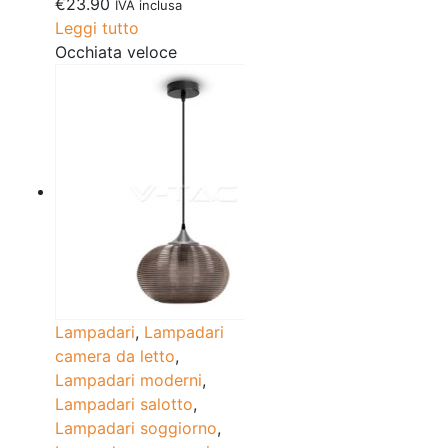
€
23.90
IVA inclusa
Leggi tutto
Occhiata veloce
Lampadari
,
Lampadari
camera da letto
,
Lampadari moderni
,
Lampadari salotto
,
Lampadari soggiorno
,