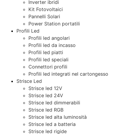
Inverter ibridi
Kit Fotovoltaici
Pannelli Solari
Power Station portatili
Profili Led
Profili led angolari
Profili led da incasso
Profili led piatti
Profili led speciali
Connettori profili
Profili led integrati nel cartongesso
Strisce Led
Strisce led 12V
Strisce led 24V
Strisce led dimmerabili
Strisce led RGB
Strisce led alta luminosità
Strisce led a batteria
Strisce led rigide