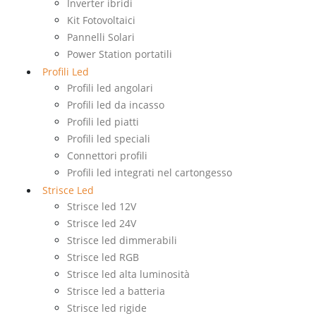
Inverter ibridi
Kit Fotovoltaici
Pannelli Solari
Power Station portatili
Profili Led
Profili led angolari
Profili led da incasso
Profili led piatti
Profili led speciali
Connettori profili
Profili led integrati nel cartongesso
Strisce Led
Strisce led 12V
Strisce led 24V
Strisce led dimmerabili
Strisce led RGB
Strisce led alta luminosità
Strisce led a batteria
Strisce led rigide