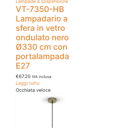
Lampade a sospensione
VT-7350-HB
Lampadario a
sfera in vetro
ondulato nero
Ø330 cm con
portalampada
E27
€
67.20
IVA inclusa
Leggi tutto
Occhiata veloce