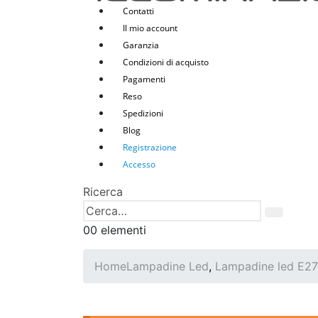
Contatti
Il mio account
Garanzia
Condizioni di acquisto
Pagamenti
Reso
Spedizioni
Blog
Registrazione
Accesso
Ricerca
0
0 elementi
Home
Lampadine Led
,
Lampadine led E27