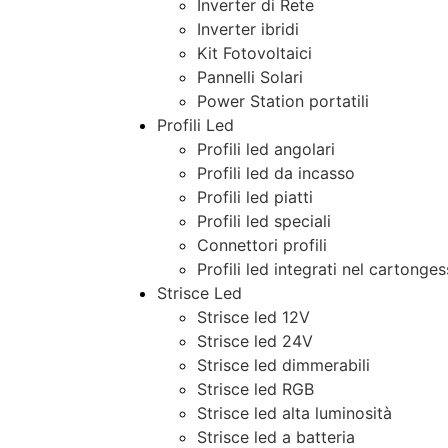
Inverter di Rete
Inverter ibridi
Kit Fotovoltaici
Pannelli Solari
Power Station portatili
Profili Led
Profili led angolari
Profili led da incasso
Profili led piatti
Profili led speciali
Connettori profili
Profili led integrati nel cartonge
Strisce Led
Strisce led 12V
Strisce led 24V
Strisce led dimmerabili
Strisce led RGB
Strisce led alta luminosità
Strisce led a batteria