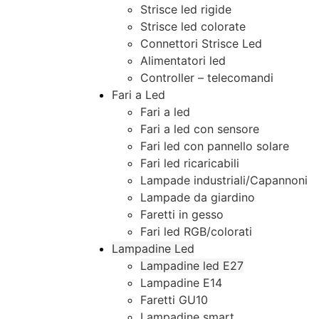
Strisce led rigide
Strisce led colorate
Connettori Strisce Led
Alimentatori led
Controller – telecomandi
Fari a Led
Fari a led
Fari a led con sensore
Fari led con pannello solare
Fari led ricaricabili
Lampade industriali/Capannoni
Lampade da giardino
Faretti in gesso
Fari led RGB/colorati
Lampadine Led
Lampadine led E27
Lampadine E14
Faretti GU10
Lampadine smart