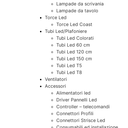
Lampade da scrivania
Lampade da tavolo
Torce Led
Torce Led Coast
Tubi Led/Plafoniere
Tubi Led Colorati
Tubi Led 60 cm
Tubi Led 120 cm
Tubi Led 150 cm
Tubi Led T5
Tubi Led T8
Ventilatori
Accessori
Alimentatori led
Driver Pannelli Led
Controller – telecomandi
Connettori Profili
Connettori Strisce Led
Consumabili ed installazione