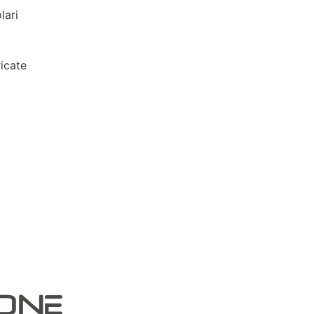
lari
icate