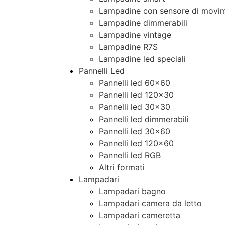
Lampadine con sensore di movim
Lampadine dimmerabili
Lampadine vintage
Lampadine R7S
Lampadine led speciali
Pannelli Led
Pannelli led 60×60
Pannelli led 120×30
Pannelli led 30×30
Pannelli led dimmerabili
Pannelli led 30×60
Pannelli led 120×60
Pannelli led RGB
Altri formati
Lampadari
Lampadari bagno
Lampadari camera da letto
Lampadari cameretta