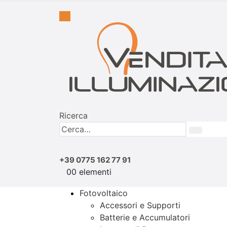
Ricerca
+39 0775 162 77 91
0
0 elementi
Fotovoltaico
Accessori e Supporti
Batterie e Accumulatori