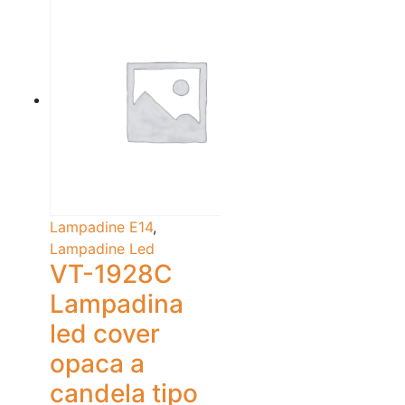
Lampadine E14
,
Lampadine Led
VT-1928C
Lampadina
led cover
opaca a
candela tipo