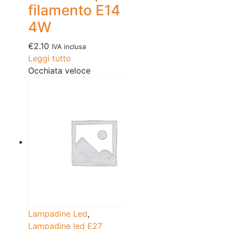
filamento E14
4W
€
2.10
IVA inclusa
Leggi tutto
Occhiata veloce
Lampadine Led
,
Lampadine led E27