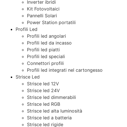
Inverter ibridi
Kit Fotovoltaici
Pannelli Solari
Power Station portatili
Profili Led
Profili led angolari
Profili led da incasso
Profili led piatti
Profili led speciali
Connettori profili
Profili led integrati nel cartongesso
Strisce Led
Strisce led 12V
Strisce led 24V
Strisce led dimmerabili
Strisce led RGB
Strisce led alta luminosità
Strisce led a batteria
Strisce led rigide