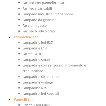
Fari led con pannello solare
Fari led ricaricabili
Lampade industriali/Capannoni
Lampade da giardino
Faretti in gesso
Fari led RGB/colorati
Lampadine Led
Lampadine led E27
Lampadine E14
Faretti GU10
Lampadine smart
Lampadine con sensore di movimento e
crepuscolare
Lampadine dimmerabili
Lampadine vintage
Lampadine R7S
Lampadine led speciali
Pannelli Led
Pannelli led 60×60