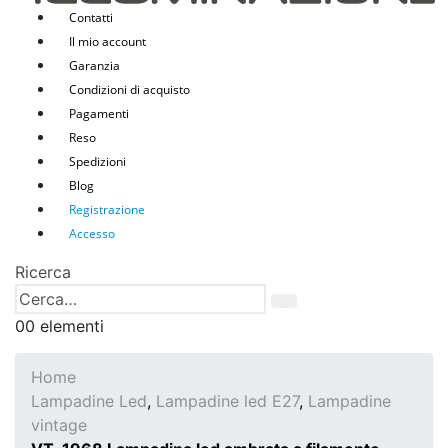
Contatti
Il mio account
Garanzia
Condizioni di acquisto
Pagamenti
Reso
Spedizioni
Blog
Registrazione
Accesso
Ricerca
0
0 elementi
Home
Lampadine Led
,
Lampadine led E27
,
Lampadine
vintage