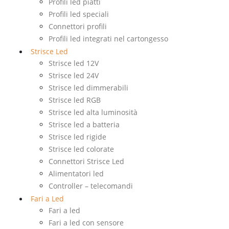
Profili led piatti
Profili led speciali
Connettori profili
Profili led integrati nel cartongesso
Strisce Led
Strisce led 12V
Strisce led 24V
Strisce led dimmerabili
Strisce led RGB
Strisce led alta luminosità
Strisce led a batteria
Strisce led rigide
Strisce led colorate
Connettori Strisce Led
Alimentatori led
Controller – telecomandi
Fari a Led
Fari a led
Fari a led con sensore