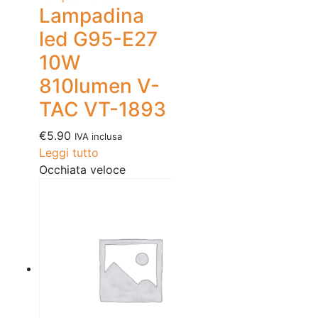
Lampadina
led G95-E27
10W
810lumen V-
TAC VT-1893
€
5.90
IVA inclusa
Leggi tutto
Occhiata veloce