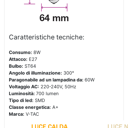
Caratteristiche tecniche:
Consumo:
8W
Attacco:
E27
Bulbo:
ST64
Angolo di illuminazione:
300°
Paragonabile ad un lampadina da:
60W
Voltaggio AC:
220-240V, 50Hz
Luminosità:
700 lumen
Tipo di led:
SMD
Classe energetica:
A+
Marca:
V-TAC