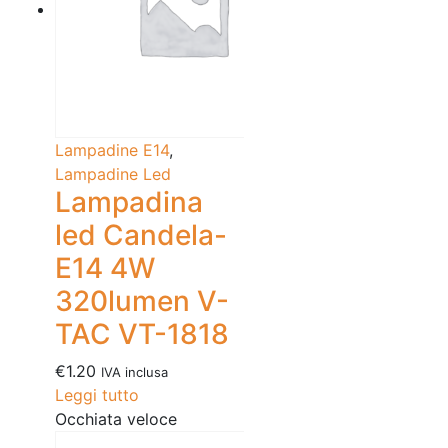
Lampadine E14
,
Lampadine Led
Lampadina
led Candela-
E14 4W
320lumen V-
TAC VT-1818
€
1.20
IVA inclusa
Leggi tutto
Occhiata veloce