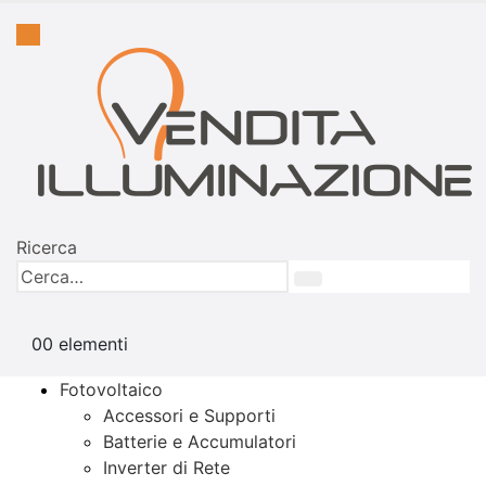
Ricerca
0
0 elementi
Fotovoltaico
Accessori e Supporti
Batterie e Accumulatori
Inverter di Rete