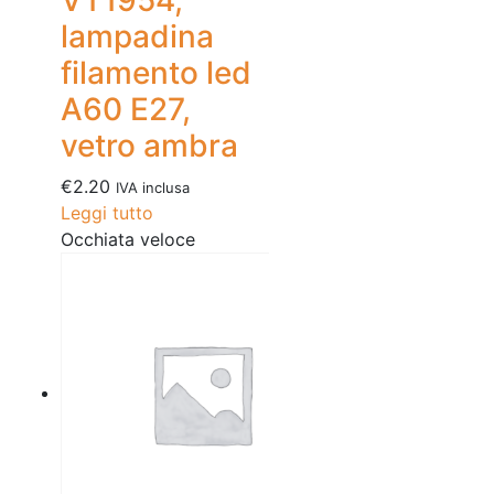
VT1954,
lampadina
filamento led
A60 E27,
vetro ambra
€
2.20
IVA inclusa
Leggi tutto
Occhiata veloce