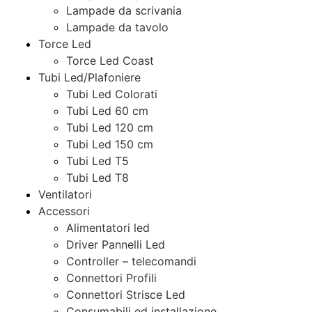
Lampade da scrivania
Lampade da tavolo
Torce Led
Torce Led Coast
Tubi Led/Plafoniere
Tubi Led Colorati
Tubi Led 60 cm
Tubi Led 120 cm
Tubi Led 150 cm
Tubi Led T5
Tubi Led T8
Ventilatori
Accessori
Alimentatori led
Driver Pannelli Led
Controller – telecomandi
Connettori Profili
Connettori Strisce Led
Consumabili ed installazione