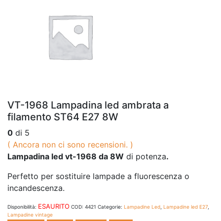
VT-1968 Lampadina led ambrata a
filamento ST64 E27 8W
0
di 5
( Ancora non ci sono recensioni. )
Lampadina led vt-1968 da 8W
di potenza
.
Perfetto per sostituire lampade a fluorescenza o
incandescenza.
ESAURITO
Disponibilità:
COD:
4421
Categorie:
Lampadine Led
,
Lampadine led E27
,
Lampadine vintage