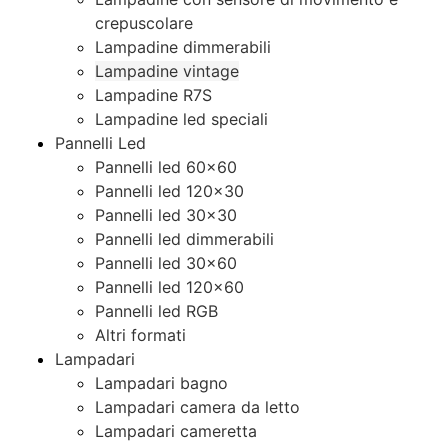
crepuscolare
Lampadine dimmerabili
Lampadine vintage
Lampadine R7S
Lampadine led speciali
Pannelli Led
Pannelli led 60×60
Pannelli led 120×30
Pannelli led 30×30
Pannelli led dimmerabili
Pannelli led 30×60
Pannelli led 120×60
Pannelli led RGB
Altri formati
Lampadari
Lampadari bagno
Lampadari camera da letto
Lampadari cameretta