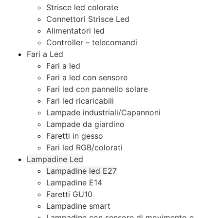
Strisce led colorate
Connettori Strisce Led
Alimentatori led
Controller – telecomandi
Fari a Led
Fari a led
Fari a led con sensore
Fari led con pannello solare
Fari led ricaricabili
Lampade industriali/Capannoni
Lampade da giardino
Faretti in gesso
Fari led RGB/colorati
Lampadine Led
Lampadine led E27
Lampadine E14
Faretti GU10
Lampadine smart
Lampadine con sensore di movimento e