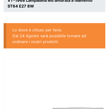
VT-1968 Lampadina led ambrata a filamento
ST64 E27 8W
Lo store è chiuso per ferie.
Dal 24 Agosto sarà possibile tornare ad
ordinare i nostri prodotti.