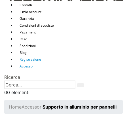
Contatti
Il mio account
Garanzia
Condizioni di acquisto
Pagamenti
Reso
Spedizioni
Blog
Registrazione
Accesso
Ricerca
0
0 elementi
Home
Accessori
Supporto in alluminio per pannelli