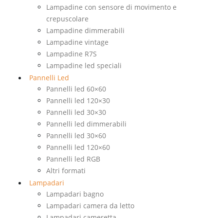
Lampadine con sensore di movimento e
crepuscolare
Lampadine dimmerabili
Lampadine vintage
Lampadine R7S
Lampadine led speciali
Pannelli Led
Pannelli led 60×60
Pannelli led 120×30
Pannelli led 30×30
Pannelli led dimmerabili
Pannelli led 30×60
Pannelli led 120×60
Pannelli led RGB
Altri formati
Lampadari
Lampadari bagno
Lampadari camera da letto
Lampadari cameretta