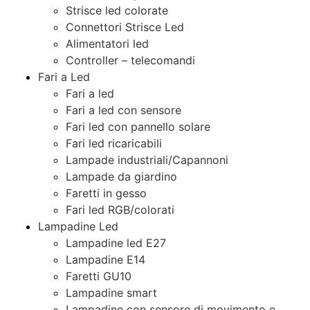
Strisce led colorate
Connettori Strisce Led
Alimentatori led
Controller – telecomandi
Fari a Led
Fari a led
Fari a led con sensore
Fari led con pannello solare
Fari led ricaricabili
Lampade industriali/Capannoni
Lampade da giardino
Faretti in gesso
Fari led RGB/colorati
Lampadine Led
Lampadine led E27
Lampadine E14
Faretti GU10
Lampadine smart
Lampadine con sensore di movimento e