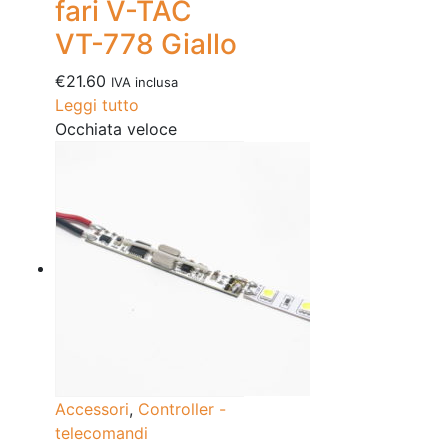
fari V-TAC
VT-778 Giallo
€
21.60
IVA inclusa
Leggi tutto
Occhiata veloce
Accessori
,
Controller -
telecomandi