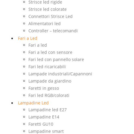
Strisce led rigide
Strisce led colorate
Connettori Strisce Led
Alimentatori led
Controller – telecomandi
Fari a Led
Fari a led
Fari a led con sensore
Fari led con pannello solare
Fari led ricaricabili
Lampade industriali/Capannoni
Lampade da giardino
Faretti in gesso
Fari led RGB/colorati
Lampadine Led
Lampadine led E27
Lampadine E14
Faretti GU10
Lampadine smart