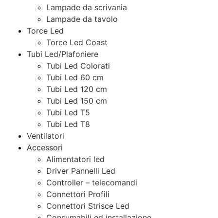
Lampade da scrivania
Lampade da tavolo
Torce Led
Torce Led Coast
Tubi Led/Plafoniere
Tubi Led Colorati
Tubi Led 60 cm
Tubi Led 120 cm
Tubi Led 150 cm
Tubi Led T5
Tubi Led T8
Ventilatori
Accessori
Alimentatori led
Driver Pannelli Led
Controller – telecomandi
Connettori Profili
Connettori Strisce Led
Consumabili ed installazione