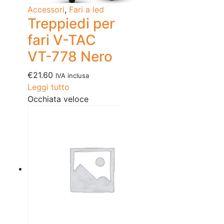
Accessori
,
Fari a led
Treppiedi per
fari V-TAC
VT-778 Nero
€
21.60
IVA inclusa
Leggi tutto
Occhiata veloce