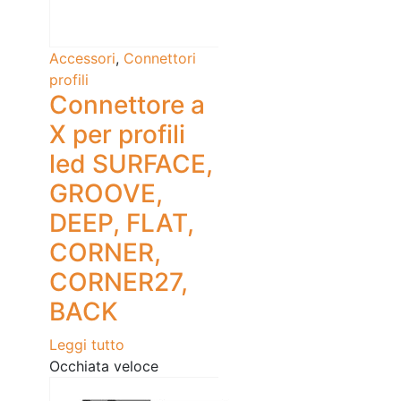
Accessori
,
Connettori
profili
Connettore a
X per profili
led SURFACE,
GROOVE,
DEEP, FLAT,
CORNER,
CORNER27,
BACK
Leggi tutto
Occhiata veloce