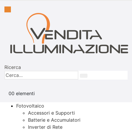
Ricerca
0
0 elementi
Fotovoltaico
Accessori e Supporti
Batterie e Accumulatori
Inverter di Rete