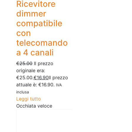
Ricevitore
dimmer
compatibile
con
telecomando
a 4 canali
€
25.00
Il prezzo
originale era:
€25.00.
€
16.90
Il prezzo
attuale è: €16.90.
IVA
inclusa
Leggi tutto
Occhiata veloce