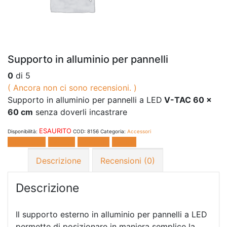
Supporto in alluminio per pannelli
0
di 5
( Ancora non ci sono recensioni. )
Supporto in alluminio per pannelli a LED
V-TAC 60 x
60 cm
senza doverli incastrare
ESAURITO
Disponibilità:
COD:
8156
Categoria:
Accessori
Facebook
Twitter
LinkedIn
E-mail
Descrizione
Recensioni (0)
Descrizione
Il supporto esterno in alluminio per pannelli a LED
permette di posizionare in maniera semplice la