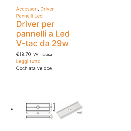
Accessori
,
Driver
Pannelli Led
Driver per
pannelli a Led
V-tac da 29w
€
19.70
IVA inclusa
Leggi tutto
Occhiata veloce