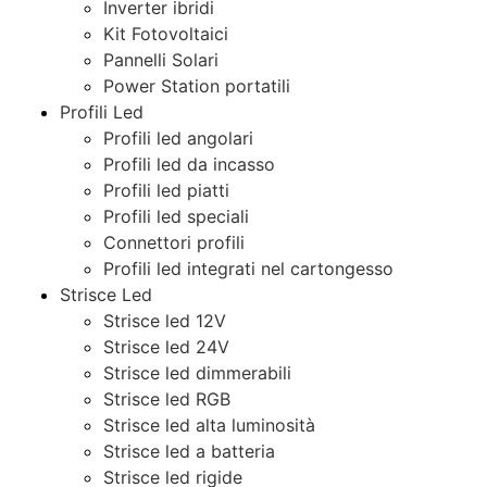
Inverter ibridi
Kit Fotovoltaici
Pannelli Solari
Power Station portatili
Profili Led
Profili led angolari
Profili led da incasso
Profili led piatti
Profili led speciali
Connettori profili
Profili led integrati nel cartongesso
Strisce Led
Strisce led 12V
Strisce led 24V
Strisce led dimmerabili
Strisce led RGB
Strisce led alta luminosità
Strisce led a batteria
Strisce led rigide