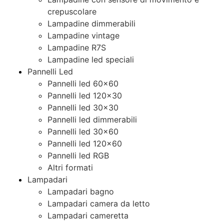
crepuscolare
Lampadine dimmerabili
Lampadine vintage
Lampadine R7S
Lampadine led speciali
Pannelli Led
Pannelli led 60×60
Pannelli led 120×30
Pannelli led 30×30
Pannelli led dimmerabili
Pannelli led 30×60
Pannelli led 120×60
Pannelli led RGB
Altri formati
Lampadari
Lampadari bagno
Lampadari camera da letto
Lampadari cameretta