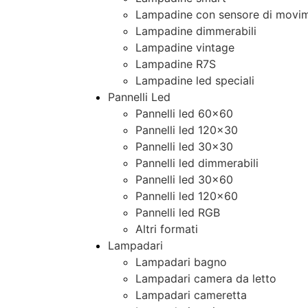
Lampadine con sensore di movim
Lampadine dimmerabili
Lampadine vintage
Lampadine R7S
Lampadine led speciali
Pannelli Led
Pannelli led 60×60
Pannelli led 120×30
Pannelli led 30×30
Pannelli led dimmerabili
Pannelli led 30×60
Pannelli led 120×60
Pannelli led RGB
Altri formati
Lampadari
Lampadari bagno
Lampadari camera da letto
Lampadari cameretta