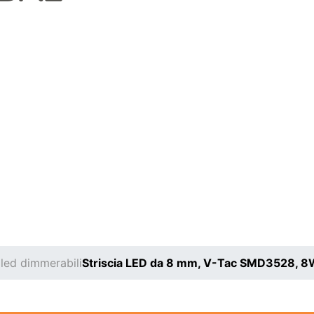
 led dimmerabili
Striscia LED da 8 mm, V-Tac SMD3528, 8W