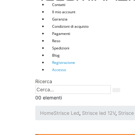
Contatti
Il mio account
Garanzia
Condizioni di acquisto
Pagamenti
Reso
Spedizioni
Blog
Registrazione
Accesso
Ricerca
0
0 elementi
Home
Strisce Led
,
Strisce led 12V
,
Strisce