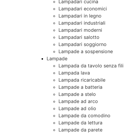
Lampadari cucina
Lampadari economici
Lampadari in legno
Lampadari industriali
Lampadari moderni
Lampadari salotto
Lampadari soggiorno
Lampade a sospensione
Lampade
Lampada da tavolo senza fili
Lampada lava
Lampada ricaricabile
Lampade a batteria
Lampade a stelo
Lampade ad arco
Lampade ad olio
Lampade da comodino
Lampade da lettura
Lampade da parete