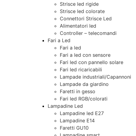
Strisce led rigide
Strisce led colorate
Connettori Strisce Led
Alimentatori led
Controller – telecomandi
Fari a Led
Fari a led
Fari a led con sensore
Fari led con pannello solare
Fari led ricaricabili
Lampade industriali/Capannoni
Lampade da giardino
Faretti in gesso
Fari led RGB/colorati
Lampadine Led
Lampadine led E27
Lampadine E14
Faretti GU10
Lampadine smart