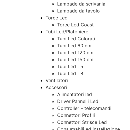
Lampade da scrivania
Lampade da tavolo
Torce Led
Torce Led Coast
Tubi Led/Plafoniere
Tubi Led Colorati
Tubi Led 60 cm
Tubi Led 120 cm
Tubi Led 150 cm
Tubi Led T5
Tubi Led T8
Ventilatori
Accessori
Alimentatori led
Driver Pannelli Led
Controller – telecomandi
Connettori Profili
Connettori Strisce Led
Consumabili ed installazione