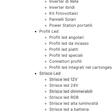
Inverter di Rete
Inverter ibridi
Kit Fotovoltaici
Pannelli Solari
Power Station portatili
Profili Led
Profili led angolari
Profili led da incasso
Profili led piatti
Profili led speciali
Connettori profili
Profili led integrati nel cartonge
Strisce Led
Strisce led 12V
Strisce led 24V
Strisce led dimmerabili
Strisce led RGB
Strisce led alta luminosità
Strisce led a batteria