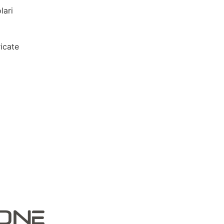
lari
icate