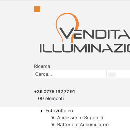
Ricerca
+39 0775 162 77 91
0
0 elementi
Fotovoltaico
Accessori e Supporti
Batterie e Accumulatori