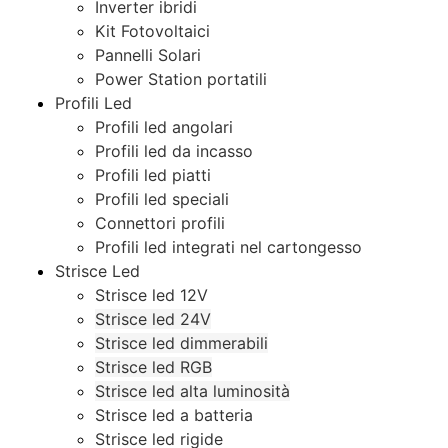
Inverter ibridi
Kit Fotovoltaici
Pannelli Solari
Power Station portatili
Profili Led
Profili led angolari
Profili led da incasso
Profili led piatti
Profili led speciali
Connettori profili
Profili led integrati nel cartongesso
Strisce Led
Strisce led 12V
Strisce led 24V
Strisce led dimmerabili
Strisce led RGB
Strisce led alta luminosità
Strisce led a batteria
Strisce led rigide