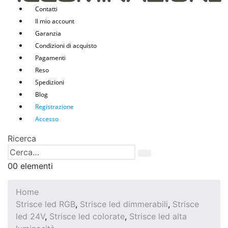
Contatti
Il mio account
Garanzia
Condizioni di acquisto
Pagamenti
Reso
Spedizioni
Blog
Registrazione
Accesso
Ricerca
0
0 elementi
Home
Strisce led RGB
,
Strisce led dimmerabili
,
Strisce
led 24V
,
Strisce led colorate
,
Strisce led alta