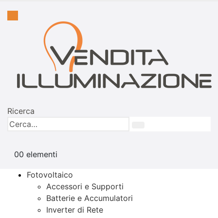
Ricerca
0
0 elementi
Fotovoltaico
Accessori e Supporti
Batterie e Accumulatori
Inverter di Rete