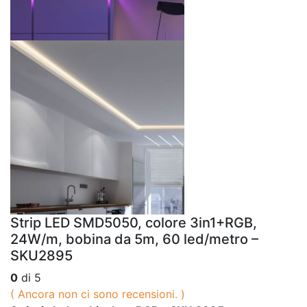
Strip LED SMD5050, colore 3in1+RGB,
24W/m, bobina da 5m, 60 led/metro –
SKU2895
0
di 5
( Ancora non ci sono recensioni. )