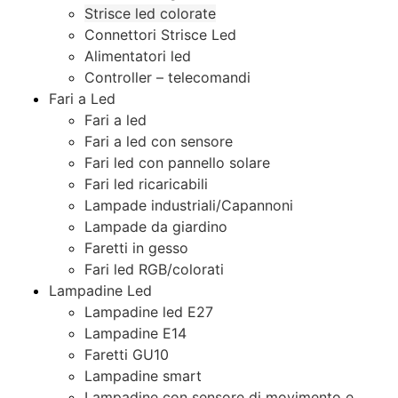
Strisce led colorate
Connettori Strisce Led
Alimentatori led
Controller – telecomandi
Fari a Led
Fari a led
Fari a led con sensore
Fari led con pannello solare
Fari led ricaricabili
Lampade industriali/Capannoni
Lampade da giardino
Faretti in gesso
Fari led RGB/colorati
Lampadine Led
Lampadine led E27
Lampadine E14
Faretti GU10
Lampadine smart
Lampadine con sensore di movimento e