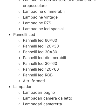
crepuscolare
Lampadine dimmerabili
Lampadine vintage
Lampadine R7S
Lampadine led speciali
Pannelli Led
Pannelli led 60×60
Pannelli led 120×30
Pannelli led 30×30
Pannelli led dimmerabili
Pannelli led 30×60
Pannelli led 120×60
Pannelli led RGB
Altri formati
Lampadari
Lampadari bagno
Lampadari camera da letto
Lampadari cameretta