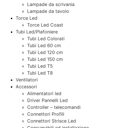
Lampade da scrivania
Lampade da tavolo
Torce Led
Torce Led Coast
Tubi Led/Plafoniere
Tubi Led Colorati
Tubi Led 60 cm
Tubi Led 120 cm
Tubi Led 150 cm
Tubi Led T5
Tubi Led T8
Ventilatori
Accessori
Alimentatori led
Driver Pannelli Led
Controller – telecomandi
Connettori Profili
Connettori Strisce Led
Consumabili ed installazione