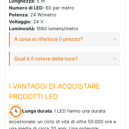
Lunghezza:
5 m
Numero di LED:
60 per metro
Potenza:
24 W/metro
Voltaggio:
24 V
Luminosità:
1680 lumens/metro
A cosa si riferisce il prezzo?
Qual è il colore della luce?
I VANTAGGI DI ACQUISTARE
PRODOTTI LED
Lunga durata
. I LED hanno una durata
eccezionale: un ciclo di vita di oltre 50.000 ore e
una media di circa 20 anni. Una notevole