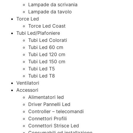
Lampade da scrivania
Lampade da tavolo
Torce Led
Torce Led Coast
Tubi Led/Plafoniere
Tubi Led Colorati
Tubi Led 60 cm
Tubi Led 120 cm
Tubi Led 150 cm
Tubi Led T5
Tubi Led T8
Ventilatori
Accessori
Alimentatori led
Driver Pannelli Led
Controller – telecomandi
Connettori Profili
Connettori Strisce Led
Consumabili ed installazione