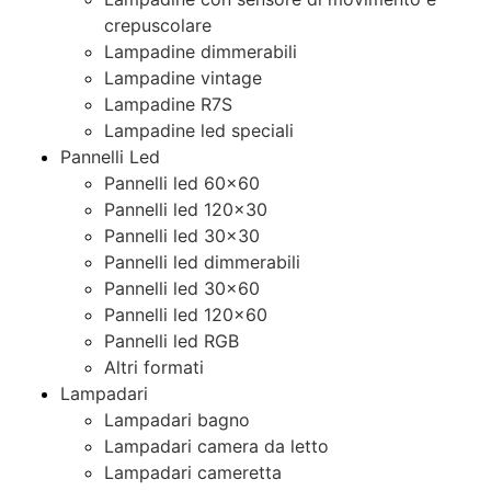
crepuscolare
Lampadine dimmerabili
Lampadine vintage
Lampadine R7S
Lampadine led speciali
Pannelli Led
Pannelli led 60×60
Pannelli led 120×30
Pannelli led 30×30
Pannelli led dimmerabili
Pannelli led 30×60
Pannelli led 120×60
Pannelli led RGB
Altri formati
Lampadari
Lampadari bagno
Lampadari camera da letto
Lampadari cameretta