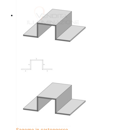
Sagome in cartongesso