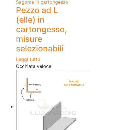
Sagome in cartongesso
Pezzo ad L
(elle) in
cartongesso,
misure
selezionabili
Leggi tutto
Occhiata veloce