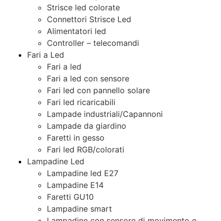
Strisce led colorate
Connettori Strisce Led
Alimentatori led
Controller – telecomandi
Fari a Led
Fari a led
Fari a led con sensore
Fari led con pannello solare
Fari led ricaricabili
Lampade industriali/Capannoni
Lampade da giardino
Faretti in gesso
Fari led RGB/colorati
Lampadine Led
Lampadine led E27
Lampadine E14
Faretti GU10
Lampadine smart
Lampadine con sensore di movimento e