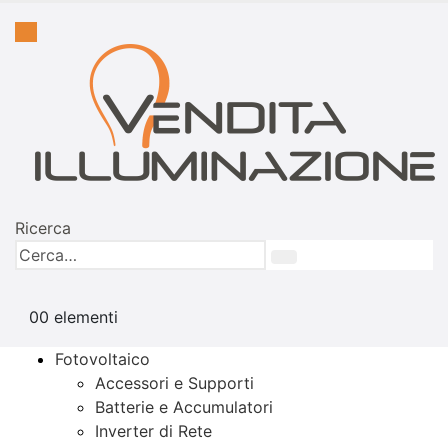
Ricerca
0
0 elementi
Fotovoltaico
Accessori e Supporti
Batterie e Accumulatori
Inverter di Rete