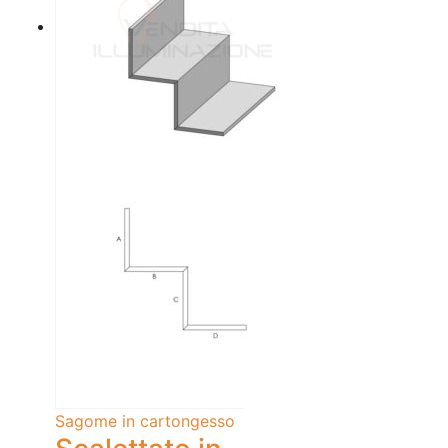
Sagome in cartongesso