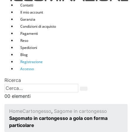
Contatti
Il mio account
Garanzia
Condizioni di acquisto
Pagamenti
Reso
Spedizioni
Blog
Registrazione
Accesso
Ricerca
0
0 elementi
Home
Cartongesso
,
Sagome in cartongesso
Sagomato in cartongesso a gola con forma
particolare