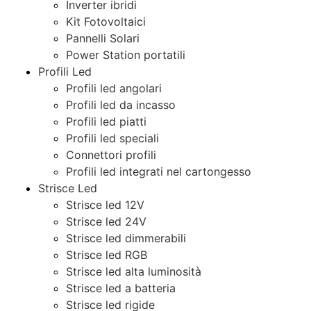
Inverter ibridi
Kit Fotovoltaici
Pannelli Solari
Power Station portatili
Profili Led
Profili led angolari
Profili led da incasso
Profili led piatti
Profili led speciali
Connettori profili
Profili led integrati nel cartongesso
Strisce Led
Strisce led 12V
Strisce led 24V
Strisce led dimmerabili
Strisce led RGB
Strisce led alta luminosità
Strisce led a batteria
Strisce led rigide