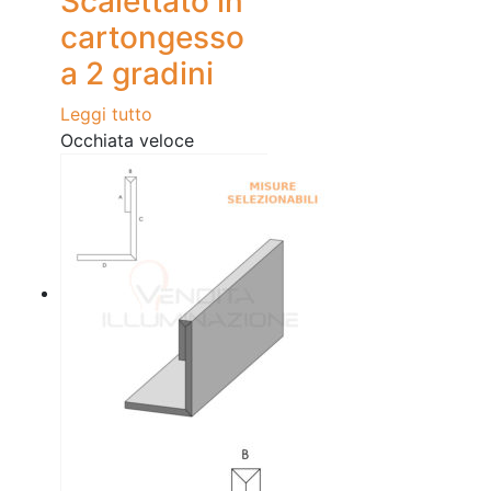
Scalettato in
cartongesso
a 2 gradini
Leggi tutto
Occhiata veloce