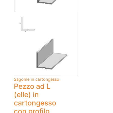
Sagome in cartongesso
Pezzo ad L
(elle) in
cartongesso
con profilo