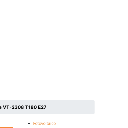
age VT-2308 T180 E27
Fotovoltaico