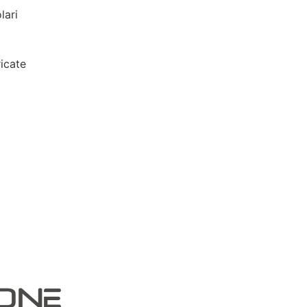
lari
icate