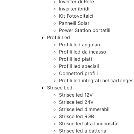
Inverter di Rete
Inverter ibridi
Kit Fotovoltaici
Pannelli Solari
Power Station portatili
Profili Led
Profili led angolari
Profili led da incasso
Profili led piatti
Profili led speciali
Connettori profili
Profili led integrati nel cartonge
Strisce Led
Strisce led 12V
Strisce led 24V
Strisce led dimmerabili
Strisce led RGB
Strisce led alta luminosità
Strisce led a batteria