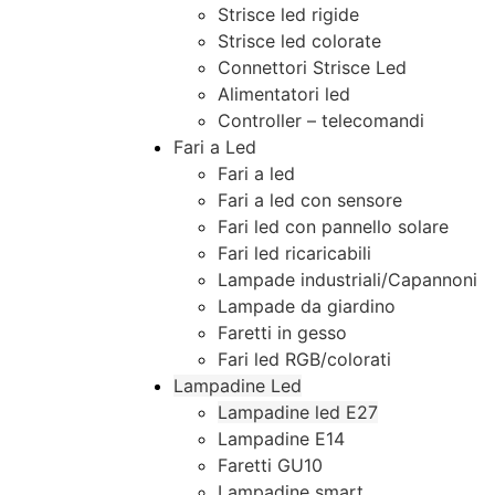
Strisce led rigide
Strisce led colorate
Connettori Strisce Led
Alimentatori led
Controller – telecomandi
Fari a Led
Fari a led
Fari a led con sensore
Fari led con pannello solare
Fari led ricaricabili
Lampade industriali/Capannoni
Lampade da giardino
Faretti in gesso
Fari led RGB/colorati
Lampadine Led
Lampadine led E27
Lampadine E14
Faretti GU10
Lampadine smart