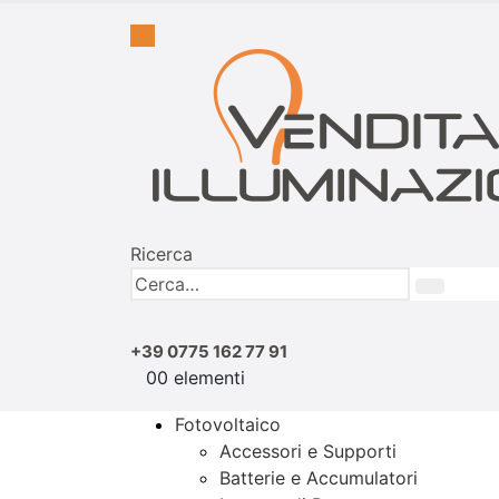
Ricerca
+39 0775 162 77 91
0
0 elementi
Fotovoltaico
Accessori e Supporti
Batterie e Accumulatori