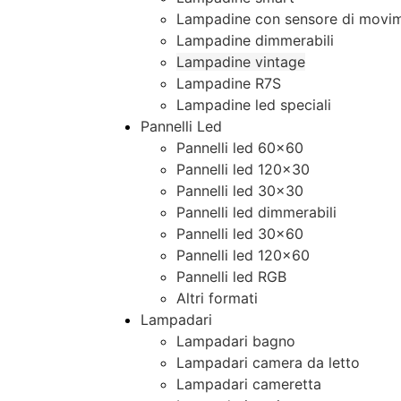
Lampadine con sensore di movim
Lampadine dimmerabili
Lampadine vintage
Lampadine R7S
Lampadine led speciali
Pannelli Led
Pannelli led 60×60
Pannelli led 120×30
Pannelli led 30×30
Pannelli led dimmerabili
Pannelli led 30×60
Pannelli led 120×60
Pannelli led RGB
Altri formati
Lampadari
Lampadari bagno
Lampadari camera da letto
Lampadari cameretta