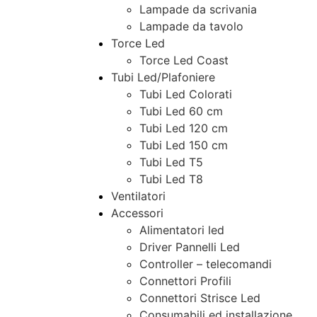
Lampade da scrivania
Lampade da tavolo
Torce Led
Torce Led Coast
Tubi Led/Plafoniere
Tubi Led Colorati
Tubi Led 60 cm
Tubi Led 120 cm
Tubi Led 150 cm
Tubi Led T5
Tubi Led T8
Ventilatori
Accessori
Alimentatori led
Driver Pannelli Led
Controller – telecomandi
Connettori Profili
Connettori Strisce Led
Consumabili ed installazione