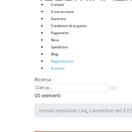
Contatti
Il mio account
Garanzia
Condizioni di acquisto
Pagamenti
Reso
Spedizioni
Blog
Registrazione
Accesso
Ricerca
0
0 elementi
Home
Lampadine Led
,
Lampadine led E27