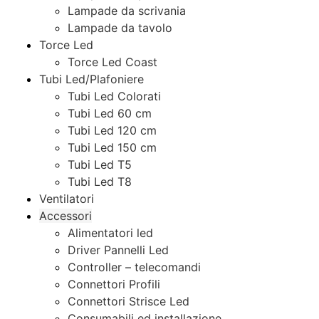
Lampade da scrivania
Lampade da tavolo
Torce Led
Torce Led Coast
Tubi Led/Plafoniere
Tubi Led Colorati
Tubi Led 60 cm
Tubi Led 120 cm
Tubi Led 150 cm
Tubi Led T5
Tubi Led T8
Ventilatori
Accessori
Alimentatori led
Driver Pannelli Led
Controller – telecomandi
Connettori Profili
Connettori Strisce Led
Consumabili ed installazione