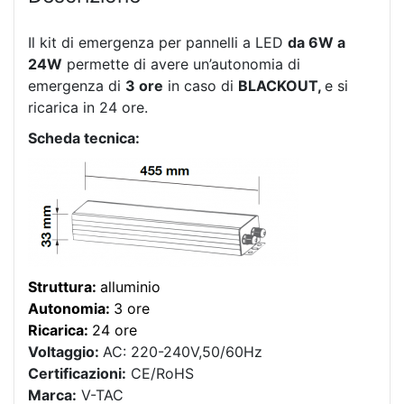
Il kit di emergenza per pannelli a LED
da 6W a
24W
permette di avere un’autonomia di
emergenza di
3 ore
in caso di
BLACKOUT,
e si
ricarica in 24 ore.
Scheda tecnica:
Struttura:
alluminio
Autonomia:
3 ore
Ricarica:
24 ore
Voltaggio:
AC: 220-240V,50/60Hz
Certificazioni:
CE/RoHS
Marca:
V-TAC