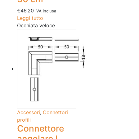
€
46.20
IVA inclusa
Leggi tutto
Occhiata veloce
Accessori
,
Connettori
profili
Connettore
angolare L