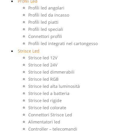
Profili Led
Profili led angolari
Profili led da incasso
Profili led piatti
Profili led speciali
Connettori profili
Profili led integrati nel cartongesso
Strisce Led
Strisce led 12V
Strisce led 24V
Strisce led dimmerabili
Strisce led RGB
Strisce led alta luminosità
Strisce led a batteria
Strisce led rigide
Strisce led colorate
Connettori Strisce Led
Alimentatori led
Controller – telecomandi