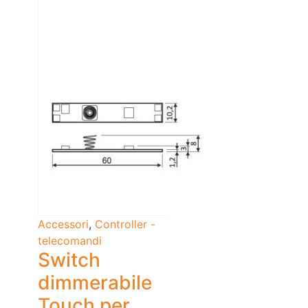
Accessori
,
Controller -
telecomandi
Switch
dimmerabile
Touch per