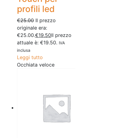
profili led
€
25.00
Il prezzo
originale era:
€25.00.
€
19.50
Il prezzo
attuale è: €19.50.
IVA
inclusa
Leggi tutto
Occhiata veloce