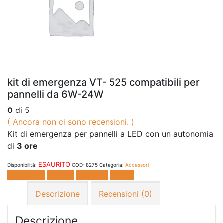
kit di emergenza VT- 525 compatibili per
pannelli da 6W-24W
0
di 5
( Ancora non ci sono recensioni. )
Kit di emergenza per pannelli a LED con un autonomia
di
3 ore
ESAURITO
Disponibilità:
COD:
8275
Categoria:
Accessori
Facebook
Twitter
LinkedIn
E-mail
Descrizione
Recensioni (0)
Descrizione