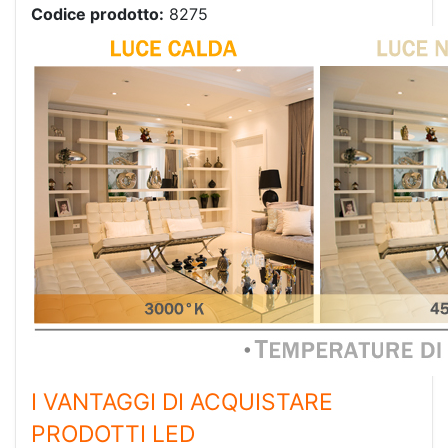
Codice prodotto:
8275
I VANTAGGI DI ACQUISTARE
PRODOTTI LED