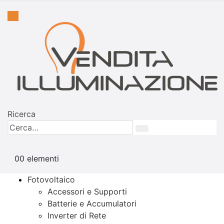
Ricerca
0
0 elementi
Fotovoltaico
Accessori e Supporti
Batterie e Accumulatori
Inverter di Rete