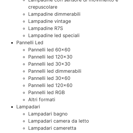
crepuscolare
Lampadine dimmerabili
Lampadine vintage
Lampadine R7S
Lampadine led speciali
Pannelli Led
Pannelli led 60×60
Pannelli led 120×30
Pannelli led 30×30
Pannelli led dimmerabili
Pannelli led 30×60
Pannelli led 120×60
Pannelli led RGB
Altri formati
Lampadari
Lampadari bagno
Lampadari camera da letto
Lampadari cameretta