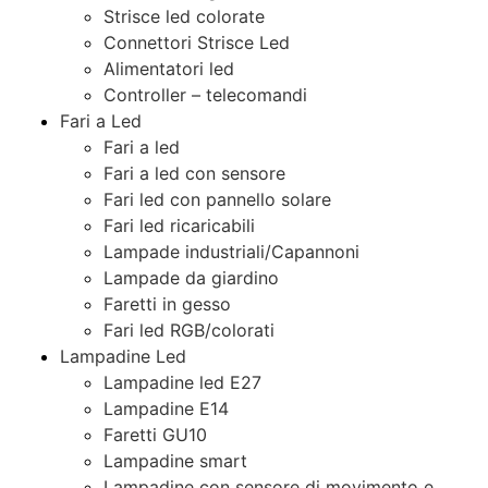
Strisce led colorate
Connettori Strisce Led
Alimentatori led
Controller – telecomandi
Fari a Led
Fari a led
Fari a led con sensore
Fari led con pannello solare
Fari led ricaricabili
Lampade industriali/Capannoni
Lampade da giardino
Faretti in gesso
Fari led RGB/colorati
Lampadine Led
Lampadine led E27
Lampadine E14
Faretti GU10
Lampadine smart
Lampadine con sensore di movimento e