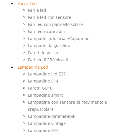
Fari a Led
Fari a led
Fari a led con sensore
Fari led con pannello solare
Fari led ricaricabili
Lampade industriali/Capannoni
Lampade da giardino
Faretti in gesso
Fari led RGB/colorati
Lampadine Led
Lampadine led E27
Lampadine E14
Faretti GU10
Lampadine smart
Lampadine con sensore di movimento e
crepuscolare
Lampadine dimmerabili
Lampadine vintage
Lampadine R7S