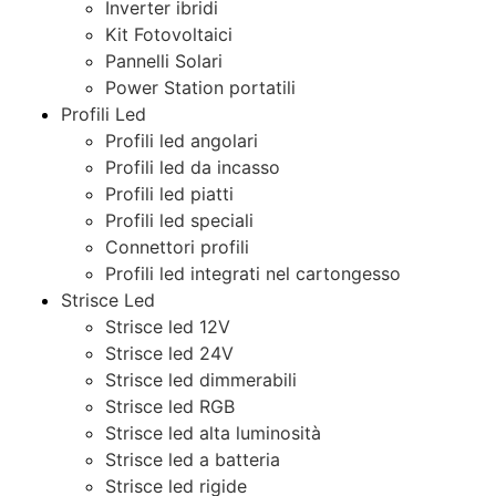
Inverter ibridi
Kit Fotovoltaici
Pannelli Solari
Power Station portatili
Profili Led
Profili led angolari
Profili led da incasso
Profili led piatti
Profili led speciali
Connettori profili
Profili led integrati nel cartongesso
Strisce Led
Strisce led 12V
Strisce led 24V
Strisce led dimmerabili
Strisce led RGB
Strisce led alta luminosità
Strisce led a batteria
Strisce led rigide