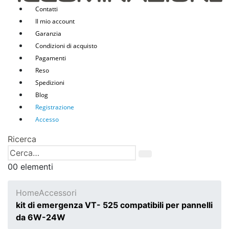
Contatti
Il mio account
Garanzia
Condizioni di acquisto
Pagamenti
Reso
Spedizioni
Blog
Registrazione
Accesso
Ricerca
0
0 elementi
Home
Accessori
kit di emergenza VT- 525 compatibili per pannelli
da 6W-24W