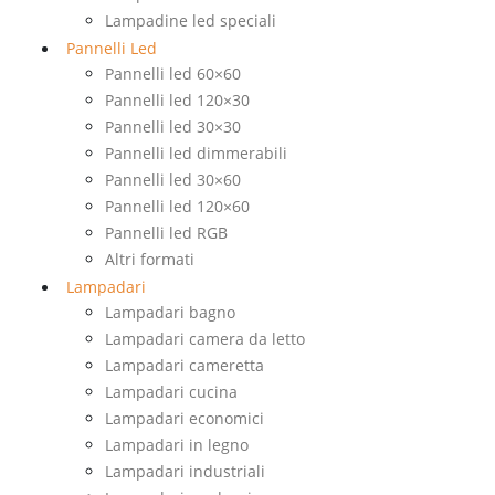
Lampadine led speciali
Pannelli Led
Pannelli led 60×60
Pannelli led 120×30
Pannelli led 30×30
Pannelli led dimmerabili
Pannelli led 30×60
Pannelli led 120×60
Pannelli led RGB
Altri formati
Lampadari
Lampadari bagno
Lampadari camera da letto
Lampadari cameretta
Lampadari cucina
Lampadari economici
Lampadari in legno
Lampadari industriali