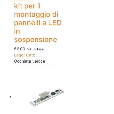
kit per il
montaggio di
pannelli a LED
in
sospensione
€
6.00
IVA inclusa
Leggi tutto
Occhiata veloce