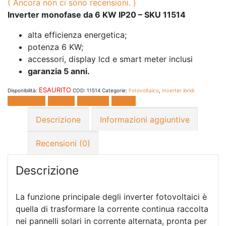
( Ancora non ci sono recensioni. )
Inverter monofase da 6 KW IP20 – SKU 11514
alta efficienza energetica;
potenza 6 KW;
accessori, display lcd e smart meter inclusi
garanzia 5 anni.
ESAURITO
Disponibilità:
COD:
11514
Categorie:
Fotovoltaico
,
Inverter ibridi
Facebook
Twitter
LinkedIn
E-mail
Descrizione
Informazioni aggiuntive
Recensioni (0)
Descrizione
La funzione principale degli inverter fotovoltaici è
quella di trasformare la corrente continua raccolta
nei pannelli solari in corrente alternata, pronta per