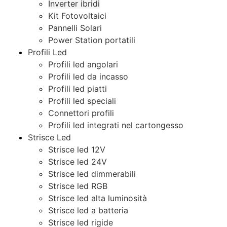
Inverter ibridi
Kit Fotovoltaici
Pannelli Solari
Power Station portatili
Profili Led
Profili led angolari
Profili led da incasso
Profili led piatti
Profili led speciali
Connettori profili
Profili led integrati nel cartongesso
Strisce Led
Strisce led 12V
Strisce led 24V
Strisce led dimmerabili
Strisce led RGB
Strisce led alta luminosità
Strisce led a batteria
Strisce led rigide