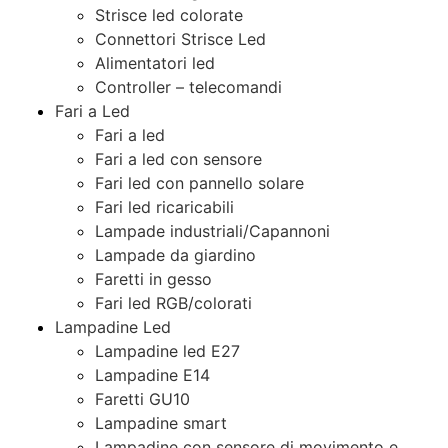
Strisce led colorate
Connettori Strisce Led
Alimentatori led
Controller – telecomandi
Fari a Led
Fari a led
Fari a led con sensore
Fari led con pannello solare
Fari led ricaricabili
Lampade industriali/Capannoni
Lampade da giardino
Faretti in gesso
Fari led RGB/colorati
Lampadine Led
Lampadine led E27
Lampadine E14
Faretti GU10
Lampadine smart
Lampadine con sensore di movimento e