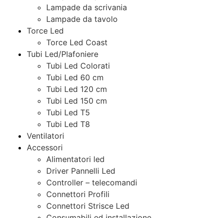
Lampade da scrivania
Lampade da tavolo
Torce Led
Torce Led Coast
Tubi Led/Plafoniere
Tubi Led Colorati
Tubi Led 60 cm
Tubi Led 120 cm
Tubi Led 150 cm
Tubi Led T5
Tubi Led T8
Ventilatori
Accessori
Alimentatori led
Driver Pannelli Led
Controller – telecomandi
Connettori Profili
Connettori Strisce Led
Consumabili ed installazione