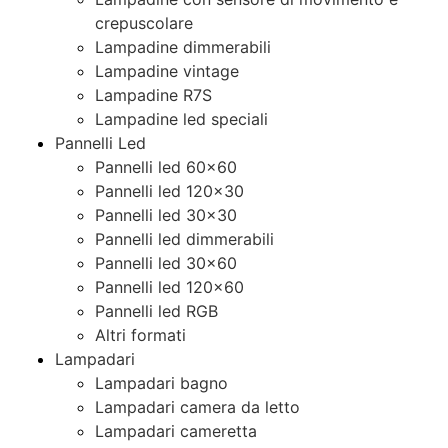
crepuscolare
Lampadine dimmerabili
Lampadine vintage
Lampadine R7S
Lampadine led speciali
Pannelli Led
Pannelli led 60×60
Pannelli led 120×30
Pannelli led 30×30
Pannelli led dimmerabili
Pannelli led 30×60
Pannelli led 120×60
Pannelli led RGB
Altri formati
Lampadari
Lampadari bagno
Lampadari camera da letto
Lampadari cameretta