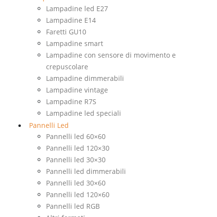
Lampadine led E27
Lampadine E14
Faretti GU10
Lampadine smart
Lampadine con sensore di movimento e
crepuscolare
Lampadine dimmerabili
Lampadine vintage
Lampadine R7S
Lampadine led speciali
Pannelli Led
Pannelli led 60×60
Pannelli led 120×30
Pannelli led 30×30
Pannelli led dimmerabili
Pannelli led 30×60
Pannelli led 120×60
Pannelli led RGB