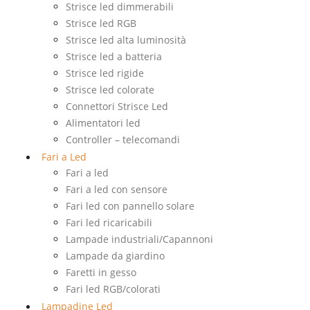
Strisce led dimmerabili
Strisce led RGB
Strisce led alta luminosità
Strisce led a batteria
Strisce led rigide
Strisce led colorate
Connettori Strisce Led
Alimentatori led
Controller – telecomandi
Fari a Led
Fari a led
Fari a led con sensore
Fari led con pannello solare
Fari led ricaricabili
Lampade industriali/Capannoni
Lampade da giardino
Faretti in gesso
Fari led RGB/colorati
Lampadine Led