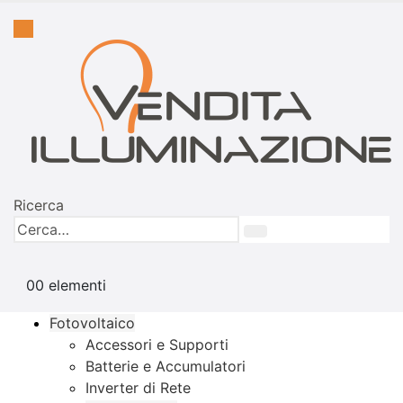
Ricerca
0
0 elementi
Fotovoltaico
Accessori e Supporti
Batterie e Accumulatori
Inverter di Rete