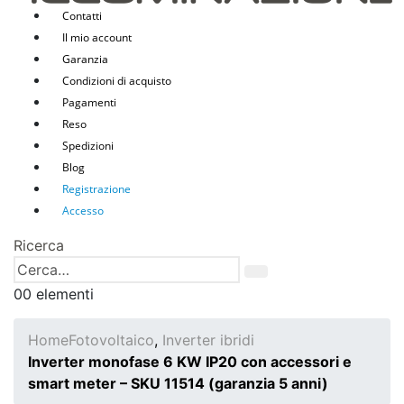
Contatti
Il mio account
Garanzia
Condizioni di acquisto
Pagamenti
Reso
Spedizioni
Blog
Registrazione
Accesso
Ricerca
0
0 elementi
Home
Fotovoltaico
,
Inverter ibridi
Inverter monofase 6 KW IP20 con accessori e
smart meter – SKU 11514 (garanzia 5 anni)