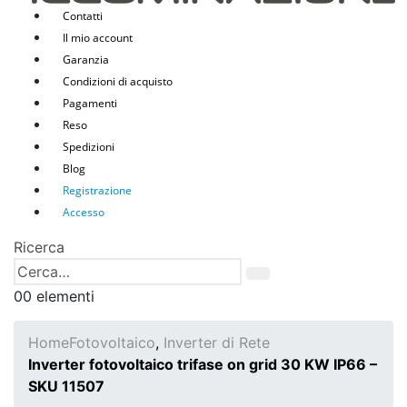
Contatti
Il mio account
Garanzia
Condizioni di acquisto
Pagamenti
Reso
Spedizioni
Blog
Registrazione
Accesso
Ricerca
0
0 elementi
Home
Fotovoltaico
,
Inverter di Rete
Inverter fotovoltaico trifase on grid 30 KW IP66 –
SKU 11507