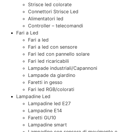
Strisce led colorate
Connettori Strisce Led
Alimentatori led
Controller – telecomandi
Fari a Led
Fari a led
Fari a led con sensore
Fari led con pannello solare
Fari led ricaricabili
Lampade industriali/Capannoni
Lampade da giardino
Faretti in gesso
Fari led RGB/colorati
Lampadine Led
Lampadine led E27
Lampadine E14
Faretti GU10
Lampadine smart
Lampadine con sensore di movimento e