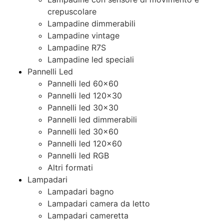
crepuscolare
Lampadine dimmerabili
Lampadine vintage
Lampadine R7S
Lampadine led speciali
Pannelli Led
Pannelli led 60×60
Pannelli led 120×30
Pannelli led 30×30
Pannelli led dimmerabili
Pannelli led 30×60
Pannelli led 120×60
Pannelli led RGB
Altri formati
Lampadari
Lampadari bagno
Lampadari camera da letto
Lampadari cameretta