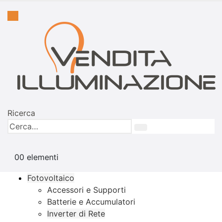
Ricerca
0
0 elementi
Fotovoltaico
Accessori e Supporti
Batterie e Accumulatori
Inverter di Rete