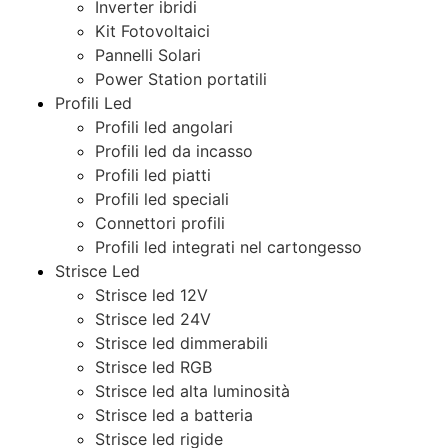
Inverter ibridi
Kit Fotovoltaici
Pannelli Solari
Power Station portatili
Profili Led
Profili led angolari
Profili led da incasso
Profili led piatti
Profili led speciali
Connettori profili
Profili led integrati nel cartongesso
Strisce Led
Strisce led 12V
Strisce led 24V
Strisce led dimmerabili
Strisce led RGB
Strisce led alta luminosità
Strisce led a batteria
Strisce led rigide