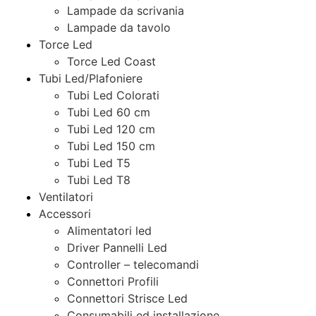
Lampade da scrivania
Lampade da tavolo
Torce Led
Torce Led Coast
Tubi Led/Plafoniere
Tubi Led Colorati
Tubi Led 60 cm
Tubi Led 120 cm
Tubi Led 150 cm
Tubi Led T5
Tubi Led T8
Ventilatori
Accessori
Alimentatori led
Driver Pannelli Led
Controller – telecomandi
Connettori Profili
Connettori Strisce Led
Consumabili ed installazione